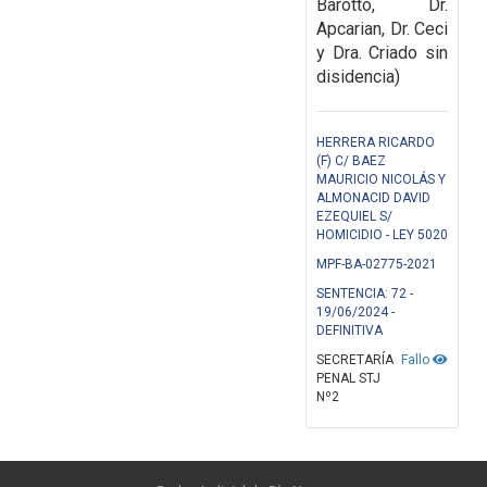
Barotto, Dr.
Apcarian, Dr. Ceci
y Dra. Criado sin
disidencia)
HERRERA RICARDO
(F) C/ BAEZ
MAURICIO NICOLÁS Y
ALMONACID DAVID
EZEQUIEL S/
HOMICIDIO - LEY 5020
MPF-BA-02775-2021
SENTENCIA: 72 -
19/06/2024 -
DEFINITIVA
SECRETARÍA
Fallo
PENAL STJ
Nº2