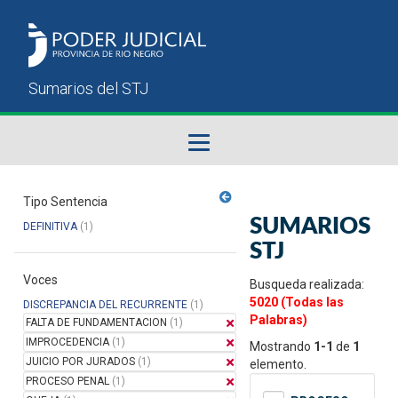
Fallos del STJ
Tipo Sentencia
SUMARIOS
DEFINITIVA
(1)
Sumarios del STJ
STJ
Voces
Manual del Usuario
Busqueda realizada:
5020 (Todas las
DISCREPANCIA DEL RECURRENTE
(1)
Palabras)
FALTA DE FUNDAMENTACION
(1)
IMPROCEDENCIA
(1)
Mostrando
1-1
de
1
JUICIO POR JURADOS
(1)
elemento.
PROCESO PENAL
(1)