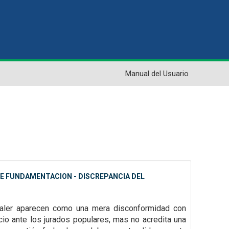
Manual del Usuario
 DE FUNDAMENTACION - DISCREPANCIA DEL
 valer aparecen como una mera disconformidad con
icio ante los jurados
populares, mas no acredita una