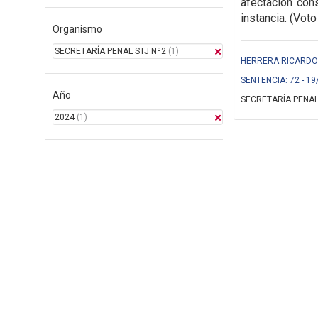
afectación cons
instancia. (Voto
Organismo
SECRETARÍA PENAL STJ Nº2
(1)
HERRERA RICARDO (
SENTENCIA: 72 - 19
Año
SECRETARÍA PENAL
2024
(1)