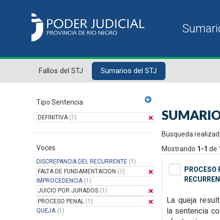
Fallos del STJ
Sumarios del STJ
Tipo Sentencia
SUMARIO
DEFINITIVA
(1)
Busqueda realizad
Voces
Mostrando
1-1
de
DISCREPANCIA DEL RECURRENTE
(1)
PROCESO P
FALTA DE FUNDAMENTACION
(1)
RECURREN
IMPROCEDENCIA
(1)
JUICIO POR JURADOS
(1)
La queja resul
PROCESO PENAL
(1)
la
sentencia con
QUEJA
(1)