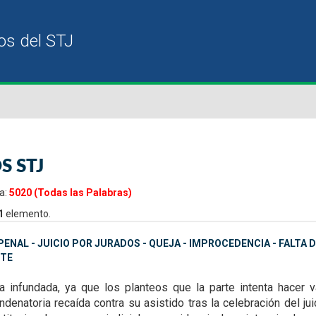
S STJ
a:
5020 (Todas las Palabras)
1
elemento.
ENAL - JUICIO POR JURADOS - QUEJA - IMPROCEDENCIA - FALTA
TE
ta infundada, ya que
los planteos que la parte intenta hacer
denatoria recaída contra su asistido tras la celebración del ju