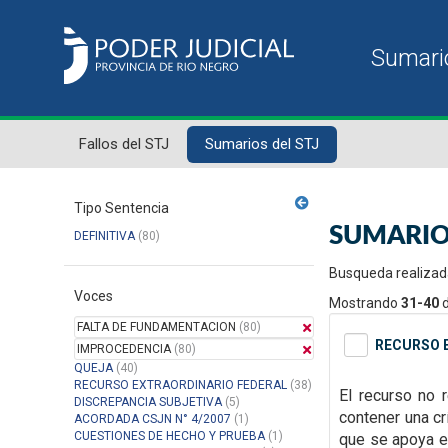
Fallos del STJ
Sumarios del STJ
Tipo Sentencia
SUMARIO
DEFINITIVA
(80)
Busqueda realizad
Voces
Mostrando
31-40
FALTA DE FUNDAMENTACION
(80)
RECURSO E
IMPROCEDENCIA
(80)
QUEJA
(40)
RECURSO EXTRAORDINARIO FEDERAL
(38)
El recurso no 
DISCREPANCIA SUBJETIVA
(5)
contener una cr
ACORDADA CSJN N° 4/2007
(1)
CUESTIONES DE HECHO Y PRUEBA
(1)
que se apoya el