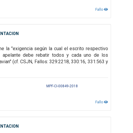
Fallo
ENTACION
e la "exigencia según la cual el escrito respectivo
 apelante debe rebatir todos y cada uno de los
vian" (cf.
CSJN, Fallos: 329:2218, 330:16, 331:563 y
MPF-CI-00849-2018
Fallo
ENTACION