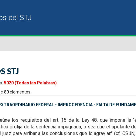
S STJ
a:
5020 (Todas las Palabras)
de
80
elementos.
XTRAORDINARIO FEDERAL - IMPROCEDENCIA - FALTA DE FUNDAM
reúne los requisitos
del art. 15 de la Ley 48, que impone la "
ítica prolija de la sentencia impugnada, o sea que el apelante 
 juez para arribar a las conclusiones que lo
agravian" (cf. CSJN