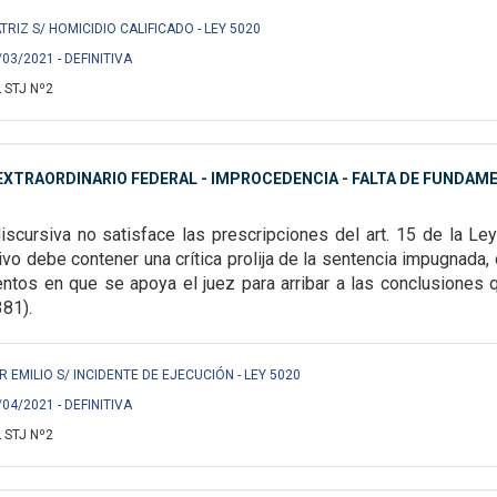
RIZ S/ HOMICIDIO CALIFICADO - LEY 5020
/03/2021 - DEFINITIVA
 STJ Nº2
XTRAORDINARIO FEDERAL - IMPROCEDENCIA - FALTA DE FUNDAM
iscursiva no satisface las prescripciones del art. 15 de la Le
ivo debe contener una crítica prolija
de la sentencia impugnada, 
tos en que se apoya el juez para arribar a las conclusiones q
81).
EMILIO S/ INCIDENTE DE EJECUCIÓN - LEY 5020
/04/2021 - DEFINITIVA
 STJ Nº2