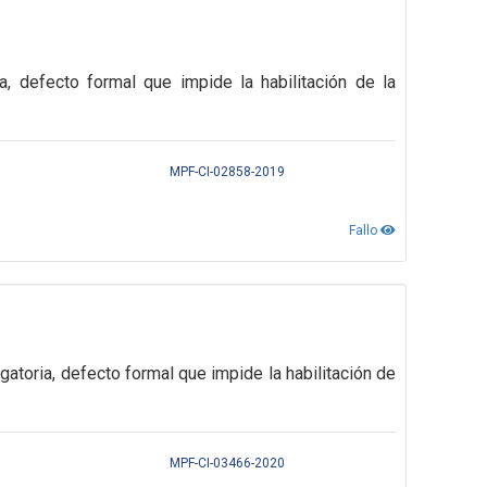
ia, defecto
formal que impide la habilitación de la
MPF-CI-02858-2019
Fallo
gatoria,
defecto formal que impide la habilitación de
MPF-CI-03466-2020