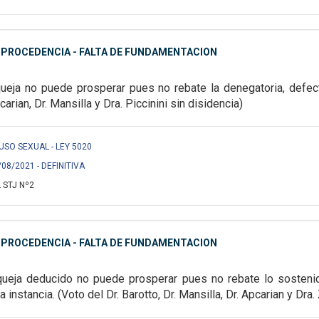
MPROCEDENCIA - FALTA DE FUNDAMENTACION
queja no puede prosperar pues no rebate la denegatoria,
defect
carian, Dr. Mansilla y Dra. Piccinini sin disidencia)
 ABUSO SEXUAL - LEY 5020
/08/2021 - DEFINITIVA
 STJ Nº2
MPROCEDENCIA - FALTA DE FUNDAMENTACION
 queja deducido no puede
prosperar pues no rebate lo sosteni
la instancia. (Voto del Dr. Barotto, Dr. Mansilla, Dr. Apcarian y Dra.