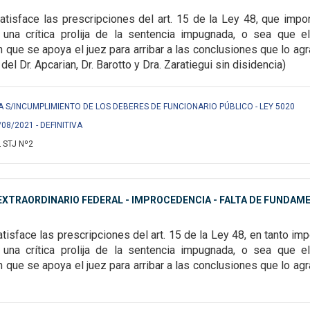
atisface las prescripciones del art. 15 de la Ley 48, que imp
una crítica prolija de la sentencia
impugnada, o sea que el
n que se
apoya el juez para arribar a las conclusiones que lo agr
del Dr. Apcarian, Dr. Barotto y Dra. Zaratiegui sin disidencia)
 S/INCUMPLIMIENTO DE LOS DEBERES DE FUNCIONARIO PÚBLICO - LEY 5020
/08/2021 - DEFINITIVA
 STJ Nº2
XTRAORDINARIO FEDERAL - IMPROCEDENCIA - FALTA DE FUNDAM
atisface las prescripciones del art. 15 de la Ley 48, en tanto imp
una crítica prolija de la sentencia impugnada, o sea que 
que se apoya el juez para arribar a las conclusiones que lo agra