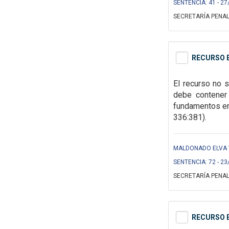
SENTENCIA: 41 - 27
SECRETARÍA PENAL
RECURSO E
El recurso no s
debe contener 
fundamentos en 
336:381).
MALDONADO ELVA Y
SENTENCIA: 72 - 23
SECRETARÍA PENAL
RECURSO E