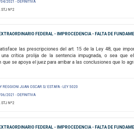
/04/2021 - DEFINITIVA
 STJ Nº2
XTRAORDINARIO FEDERAL - IMPROCEDENCIA - FALTA DE FUNDAM
atisface las prescripciones del art. 15 de la Ley 48,
que impon
una crítica prolija
de la sentencia impugnada, o sea que el
que se apoya el juez para arribar a las conclusiones que lo agra
 REGGIONI JUAN OSCAR S/ ESTAFA - LEY 5020
/06/2021 - DEFINITIVA
 STJ Nº2
XTRAORDINARIO FEDERAL - IMPROCEDENCIA - FALTA DE FUNDAM