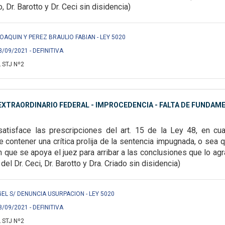
o, Dr. Barotto y Dr. Ceci sin disidencia)
OAQUIN Y PEREZ BRAULIO FABIAN - LEY 5020
3/09/2021 - DEFINITIVA
 STJ Nº2
XTRAORDINARIO FEDERAL - IMPROCEDENCIA - FALTA DE FUNDAM
satisface las prescripciones del art. 15 de la Ley 48, en cu
 contener una crítica prolija de la sentencia impugnada, o sea 
que se apoya el juez para arribar a las conclusiones que lo agra
del Dr. Ceci, Dr. Barotto y Dra. Criado sin disidencia)
EL S/ DENUNCIA USURPACION - LEY 5020
8/09/2021 - DEFINITIVA
 STJ Nº2