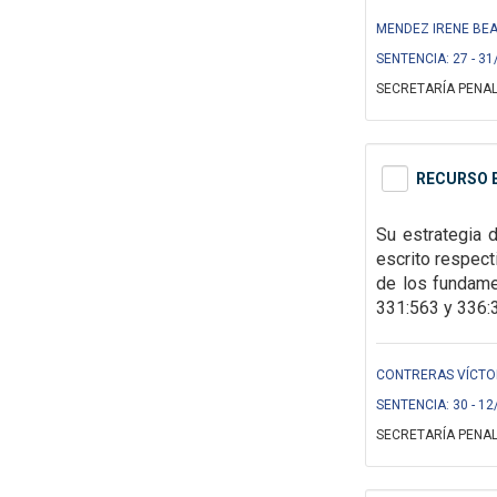
MENDEZ IRENE BEAT
SENTENCIA: 27 - 31
SECRETARÍA PENAL
RECURSO E
Su estrategia d
escrito respect
de los
fundamen
331:563 y 336:3
CONTRERAS VÍCTOR 
SENTENCIA: 30 - 12
SECRETARÍA PENAL