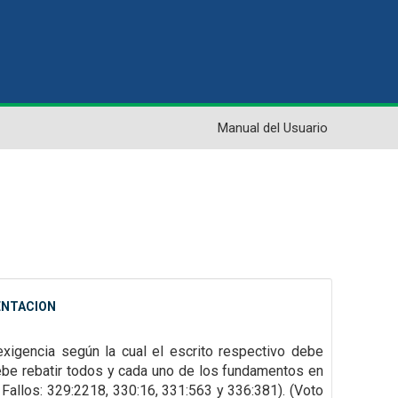
Manual del Usuario
ENTACION
exigencia según la cual el escrito respectivo debe
debe rebatir todos
y cada uno de los fundamentos en
, Fallos: 329:2218, 330:16, 331:563 y 336:381). (Voto