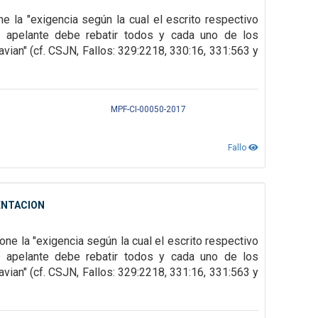
one la
"exigencia según la cual el escrito respectivo
 apelante debe rebatir todos y cada uno de los
avian" (cf. CSJN, Fallos: 329:2218,
330:16, 331:563 y
MPF-CI-00050-2017
Fallo
ENTACION
one la "exigencia según la cual el escrito respectivo
el apelante debe rebatir todos y cada uno de los
vian" (cf. CSJN, Fallos: 329:2218, 331:16, 331:563 y