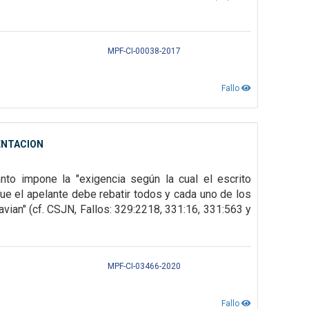
MPF-CI-00038-2017
Fallo
ENTACION
anto impone la "exigencia según la cual el escrito
que el apelante debe rebatir todos y cada uno de los
vian" (cf. CSJN, Fallos: 329:2218, 331:16, 331:563 y
MPF-CI-03466-2020
Fallo