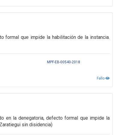
o formal que impide la habilitación de la instancia.
MPF-EB-00540-2018
Fallo
do en la denegatoria, defecto formal que impide la
 Zaratiegui sin disidencia)