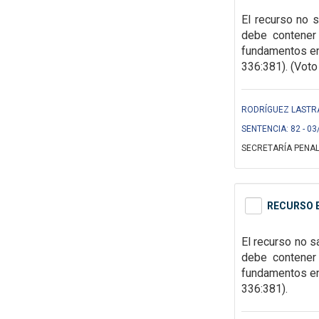
El recurso
no s
debe contener 
fundamentos e
336:381). (Voto 
RODRÍGUEZ LASTRA
SENTENCIA: 82 - 03
SECRETARÍA PENAL
RECURSO E
El recurso no s
debe contener 
fundamentos en 
336:381).