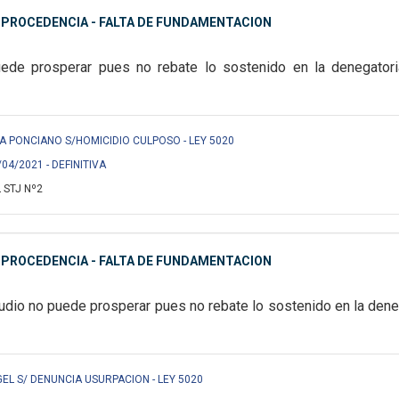
MPROCEDENCIA - FALTA DE FUNDAMENTACION
ede prosperar pues no rebate lo sostenido en la denegator
A PONCIANO S/HOMICIDIO CULPOSO - LEY 5020
/04/2021 - DEFINITIVA
 STJ Nº2
MPROCEDENCIA - FALTA DE FUNDAMENTACION
udio no puede prosperar pues no rebate lo sostenido en la dene
EL S/ DENUNCIA USURPACION - LEY 5020