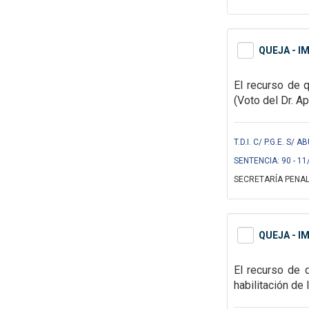
QUEJA - I
El recurso de 
(Voto del Dr. Ap
T.D.I. C/ P.G.E. S/
SENTENCIA: 90 - 11
SECRETARÍA PENAL
QUEJA - I
El recurso de
habilitación de 