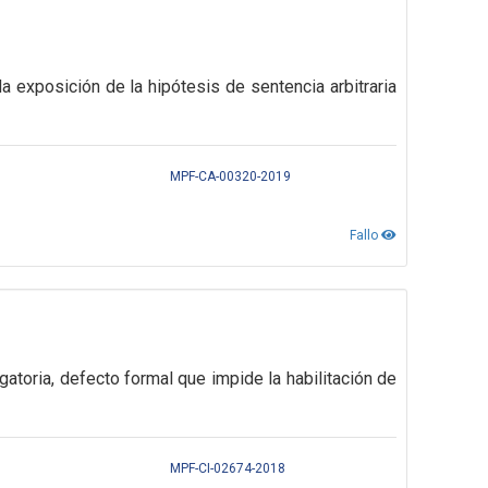
 exposición de la hipótesis de sentencia arbitraria
MPF-CA-00320-2019
Fallo
gatoria,
defecto formal que impide la habilitación de
MPF-CI-02674-2018