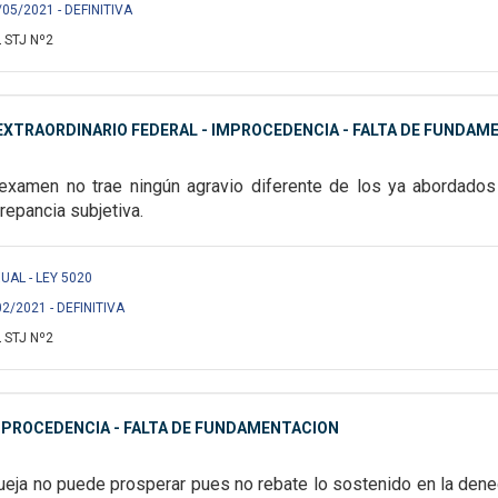
/05/2021 - DEFINITIVA
 STJ Nº2
XTRAORDINARIO FEDERAL - IMPROCEDENCIA - FALTA DE FUNDAME
 examen no trae ningún
agravio diferente de los ya abordado
repancia subjetiva.
UAL - LEY 5020
02/2021 - DEFINITIVA
 STJ Nº2
MPROCEDENCIA - FALTA DE FUNDAMENTACION
queja no puede prosperar pues no rebate lo sostenido en
la dene