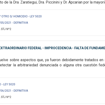
oto de la Dra. Zaratiegui, Dra. Piccinini y Dr. Apcarian por la mayorí
OTRO S/ HOMICIDIO - LEY 5020
/05/2021 - DEFINITIVA
 STJ Nº2
XTRAORDINARIO FEDERAL - IMPROCEDENCIA - FALTA DE FUNDAME
vuelve sobre aspectos
que, ya fueron debidamente tratados en 
etectar la arbitrariedad denunciada o
alguna otra cuestión fede
O - LEY 5020
/06/2021 - DEFINITIVA
 STJ Nº2