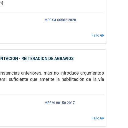
a)
MPF-SA-00562-2020
Fallo
NTACION - REITERACION DE AGRAVIOS
instancias
anteriores, mas no introduce argumentos
ral suficiente que amerite la habilitación de la vía
MPF-VI-00150-2017
Fallo