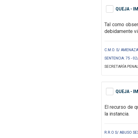
QUEJA - I
Tal como obser
debidamente vi
C.M.O. S/ AMENAZA
SENTENCIA: 75 - 02
SECRETARÍA PENAL
QUEJA - I
El recurso de q
la instancia.
R.R.O S/ ABUSO SE