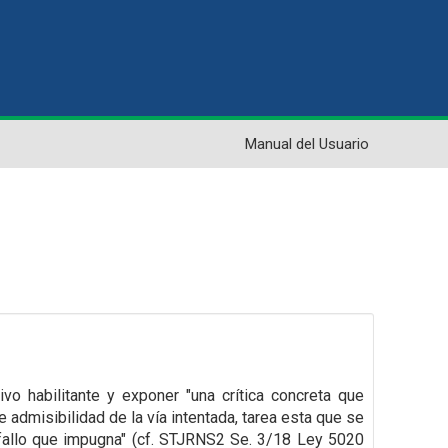
Manual del Usuario
tivo
habilitante y exponer "una crítica concreta que
e admisibilidad de la vía intentada, tarea esta que
se
fallo que
impugna" (cf. STJRNS2 Se. 3/18 Ley 5020