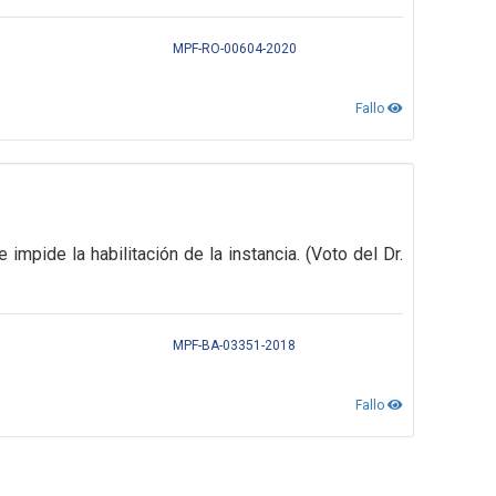
MPF-RO-00604-2020
Fallo
ue impide
la habilitación de la instancia. (Voto del Dr.
MPF-BA-03351-2018
Fallo