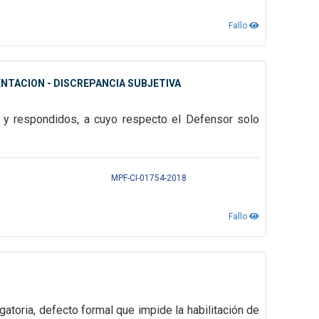
Fallo
NTACION - DISCREPANCIA SUBJETIVA
s y respondidos, a cuyo respecto el Defensor solo
MPF-CI-01754-2018
Fallo
gatoria, defecto formal que impide la habilitación de