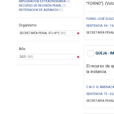
IMPUGNACION EXTRAORDINARIA
(1)
"FORNO"). (Voto 
RECURSO DE REVISIÓN PENAL
(1)
REITERACION DE AGRAVIOS
(1)
FORNO JOSÉ ELIGIO
Organismo
SENTENCIA: 94 - 19
SECRETARÍA PENAL
SECRETARÍA PENAL STJ Nº2
(80)
Año
QUEJA - I
2021
(80)
El recurso de q
la instancia.
C.M.O. S/ AMENAZA
SENTENCIA: 75 - 02
SECRETARÍA PENAL