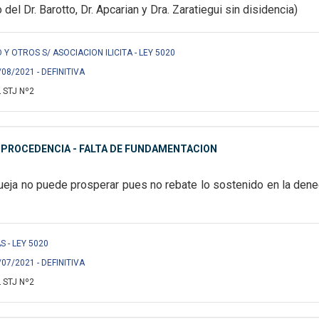
del Dr. Barotto, Dr. Apcarian y Dra. Zaratiegui sin disidencia)
 Y OTROS S/ ASOCIACION ILICITA - LEY 5020
/08/2021 - DEFINITIVA
 STJ Nº2
MPROCEDENCIA - FALTA DE FUNDAMENTACION
ueja no puede prosperar pues no rebate lo sostenido en la dene
S - LEY 5020
/07/2021 - DEFINITIVA
 STJ Nº2