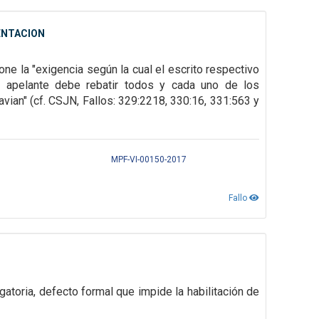
ENTACION
pone la "exigencia
según la cual el escrito respectivo
 apelante debe rebatir todos y cada uno de los
avian" (cf. CSJN, Fallos: 329:2218, 330:16, 331:563 y
MPF-VI-00150-2017
Fallo
gatoria,
defecto formal que impide la habilitación de