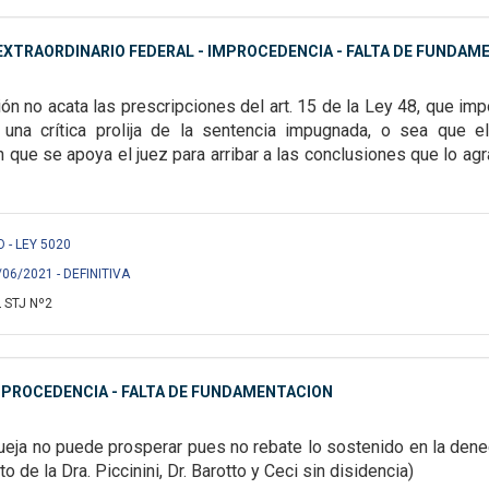
XTRAORDINARIO FEDERAL - IMPROCEDENCIA - FALTA DE FUNDAM
ón no acata las prescripciones del art. 15 de la Ley 48, que im
una crítica prolija de la sentencia impugnada,
o sea que el
 que se apoya el juez
para arribar a las conclusiones que lo agr
O - LEY 5020
/06/2021 - DEFINITIVA
 STJ Nº2
MPROCEDENCIA - FALTA DE FUNDAMENTACION
ueja no puede prosperar pues no rebate lo sostenido en la dene
oto de la Dra. Piccinini, Dr. Barotto y Ceci sin disidencia)