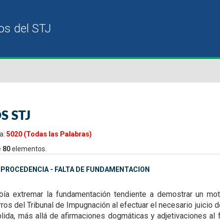
S STJ
a:
5020 (Todas las Palabras)
e
80
elementos.
MPROCEDENCIA - FALTA DE FUNDAMENTACION
bía extremar la fundamentación tendiente a demostrar un mo
rros del Tribunal de
Impugnación al efectuar el necesario juicio d
lida, más allá de afirmaciones dogmáticas y adjetivaciones al 