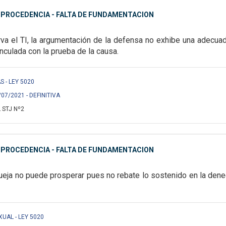
MPROCEDENCIA - FALTA DE FUNDAMENTACION
va el TI, la argumentación de la defensa no exhibe una
adecuada
nculada con la
prueba de la causa.
S - LEY 5020
/07/2021 - DEFINITIVA
 STJ Nº2
MPROCEDENCIA - FALTA DE FUNDAMENTACION
ueja no puede prosperar pues no rebate lo sostenido en la dene
XUAL - LEY 5020