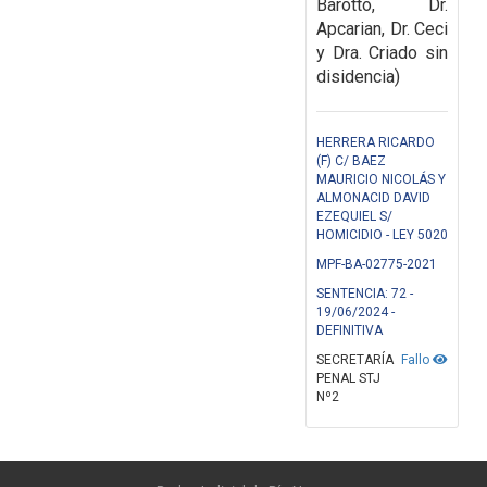
Barotto, Dr.
Apcarian, Dr. Ceci
y Dra. Criado sin
disidencia)
HERRERA RICARDO
(F) C/ BAEZ
MAURICIO NICOLÁS Y
ALMONACID DAVID
EZEQUIEL S/
HOMICIDIO - LEY 5020
MPF-BA-02775-2021
SENTENCIA: 72 -
19/06/2024 -
DEFINITIVA
SECRETARÍA
Fallo
PENAL STJ
Nº2