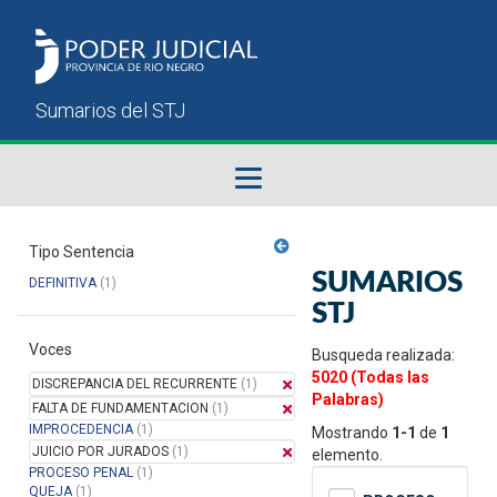
Fallos del STJ
Tipo Sentencia
SUMARIOS
DEFINITIVA
(1)
Sumarios del STJ
STJ
Voces
Manual del Usuario
Busqueda realizada:
5020 (Todas las
DISCREPANCIA DEL RECURRENTE
(1)
Palabras)
FALTA DE FUNDAMENTACION
(1)
IMPROCEDENCIA
(1)
Mostrando
1-1
de
1
JUICIO POR JURADOS
(1)
elemento.
PROCESO PENAL
(1)
QUEJA
(1)