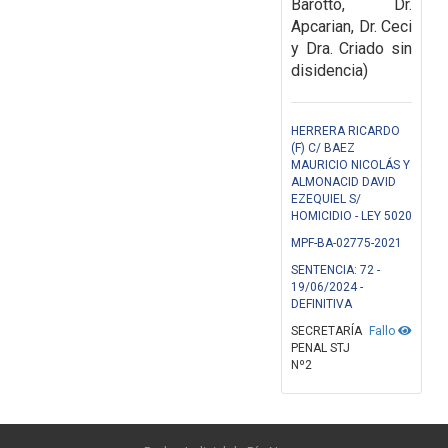
Barotto, Dr.
Apcarian, Dr. Ceci
y Dra. Criado sin
disidencia)
HERRERA RICARDO
(F) C/ BAEZ
MAURICIO NICOLÁS Y
ALMONACID DAVID
EZEQUIEL S/
HOMICIDIO - LEY 5020
MPF-BA-02775-2021
SENTENCIA: 72 -
19/06/2024 -
DEFINITIVA
SECRETARÍA
Fallo
PENAL STJ
Nº2