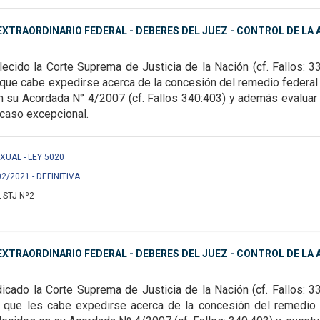
XTRAORDINARIO FEDERAL - DEBERES DEL JUEZ - CONTROL DE LA A
ecido la Corte Suprema de Justicia de la Nación (cf.
Fallos: 3
s que cabe
expedirse acerca de la concesión del remedio federal
n su Acordada N° 4/2007 (cf. Fallos 340:403) y además
evaluar
 caso excepcional.
EXUAL - LEY 5020
02/2021 - DEFINITIVA
 STJ Nº2
XTRAORDINARIO FEDERAL - DEBERES DEL JUEZ - CONTROL DE LA A
icado la Corte Suprema de Justicia de la Nación (cf. Fallos:
33
os que les cabe expedirse
acerca de la concesión del remedio 