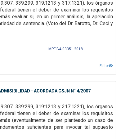
9:307, 339:299, 319:1213 y 317:1321), los órganos
federal tienen el deber de examinar los requisitos
emás evaluar si, en un primer
análisis, la apelación
ariedad de sentencia. (Voto del Dr. Barotto, Dr. Ceci y
MPF-BA-03351-2018
Fallo
DMISIBILIDAD - ACORDADA CSJN N° 4/2007
39:307,
339:299, 319:1213 y 317:1321), los órganos
federal tienen el deber de examinar los requisitos
demás (eventualmente de ser
planteado un caso de
undamentos suficientes para invocar tal supuesto