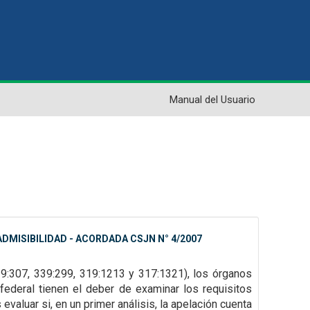
Manual del Usuario
DMISIBILIDAD - ACORDADA CSJN N° 4/2007
39:307,
339:299, 319:1213 y 317:1321), los órganos
federal tienen el deber de examinar los requisitos
evaluar si, en un primer
análisis, la apelación cuenta