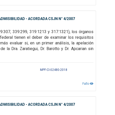
DMISIBILIDAD - ACORDADA CSJN N° 4/2007
39:307,
339:299, 319:1213 y 317:1321), los órganos
federal tienen el deber de examinar los requisitos
emás evaluar si, en un primer
análisis, la apelación
 la Dra. Zaratiegui, Dr. Barotto y Dr. Apcarian sin
MPF-CI-02480-2018
Fallo
DMISIBILIDAD - ACORDADA CSJN N° 4/2007