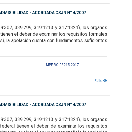
DMISIBILIDAD - ACORDADA CSJN N° 4/2007
39:307, 339:299, 319:1213 y 317:1321), los órganos
 tienen el deber de examinar los
requisitos formales
 si, la apelación cuenta con fundamentos suficientes
MPF-RO-03215-2017
Fallo
DMISIBILIDAD - ACORDADA CSJN N° 4/2007
9:307, 339:299, 319:1213 y 317:1321), los órganos
federal tienen el deber de examinar los requisitos