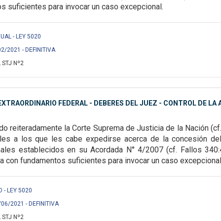
 suficientes para invocar un caso excepcional.
UAL - LEY 5020
02/2021 - DEFINITIVA
 STJ Nº2
XTRAORDINARIO FEDERAL - DEBERES DEL JUEZ - CONTROL DE LA A
o reiteradamente la Corte Suprema de Justicia de la Nación (cf
ales a los que les cabe expedirse
acerca de la concesión de
males
establecidos en su Acordada N° 4/2007 (cf. Fallos 340:
a con fundamentos suficientes para invocar un caso excepcional
O - LEY 5020
/06/2021 - DEFINITIVA
 STJ Nº2