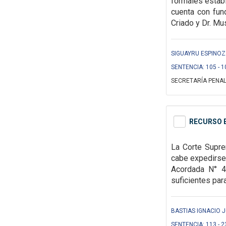
formales
estab
cuenta con fun
Criado y Dr. Mu
SIGUAYRU ESPINOZ
SENTENCIA: 105 - 1
SECRETARÍA PENAL
RECURSO E
La Corte Supre
cabe expedirse
Acordada N° 4/
suficientes para
BASTIAS IGNACIO J
SENTENCIA: 113 - 2