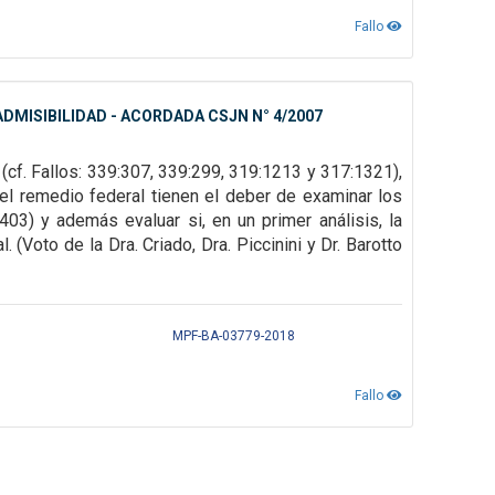
Fallo
DMISIBILIDAD - ACORDADA CSJN N° 4/2007
(cf. Fallos: 339:307, 339:299, 319:1213 y 317:1321),
el remedio federal tienen el deber de examinar los
03) y además evaluar si, en un primer análisis, la
(Voto de la Dra. Criado, Dra. Piccinini y Dr. Barotto
MPF-BA-03779-2018
Fallo