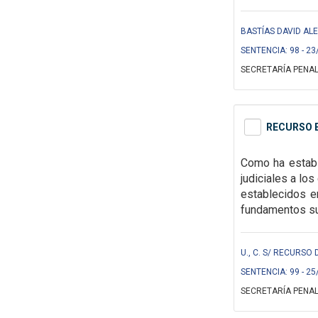
BASTÍAS DAVID ALE
SENTENCIA: 98 - 23
SECRETARÍA PENAL
RECURSO E
Como ha establ
judiciales a lo
establecidos
e
fundamentos suf
U., C. S/ RECURSO 
SENTENCIA: 99 - 25
SECRETARÍA PENAL