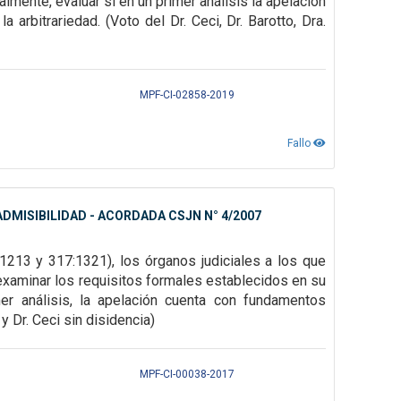
almente, evaluar si en un
primer análisis la apelación
a arbitrariedad. (Voto del Dr. Ceci, Dr. Barotto, Dra.
MPF-CI-02858-2019
Fallo
DMISIBILIDAD - ACORDADA CSJN N° 4/2007
1213 y 317:1321), los órganos judiciales a los que
examinar los requisitos formales establecidos
en su
er análisis, la
apelación cuenta con fundamentos
y Dr. Ceci sin disidencia)
MPF-CI-00038-2017