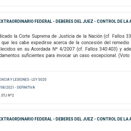
XTRAORDINARIO FEDERAL - DEBERES DEL JUEZ - CONTROL DE LA A
dicado la Corte Suprema de Justicia de la Nación (cf. Fallos 3
os que les cabe expedirse acerca de
la concesión del remedio 
lecidos en su Acordada Nº 4/2007 (cf. Fallos 340:403) y ad
amentos suficientes para invocar un caso excepcional. (Voto de
ENCIA Y LESIONES - LEY 5020
/08/2021 - DEFINITIVA
 STJ Nº2
XTRAORDINARIO FEDERAL - DEBERES DEL JUEZ - CONTROL DE LA A