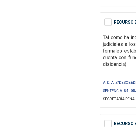
RECURSO E
Tal como ha in
judiciales a l
formales
estab
cuenta con fund
disidencia)
A. D. A. S/DESOBED
SENTENCIA: 84 - 05
SECRETARÍA PENAL
RECURSO E