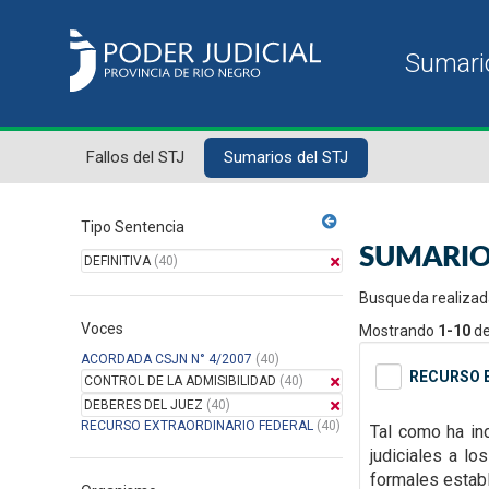
Fallos del STJ
Sumarios del STJ
Tipo Sentencia
SUMARIO
DEFINITIVA
(40)
Busqueda realizad
Voces
Mostrando
1-10
d
ACORDADA CSJN N° 4/2007
(40)
RECURSO E
CONTROL DE LA ADMISIBILIDAD
(40)
DEBERES DEL JUEZ
(40)
RECURSO EXTRAORDINARIO FEDERAL
(40)
Tal como ha in
judiciales a l
formales
estab