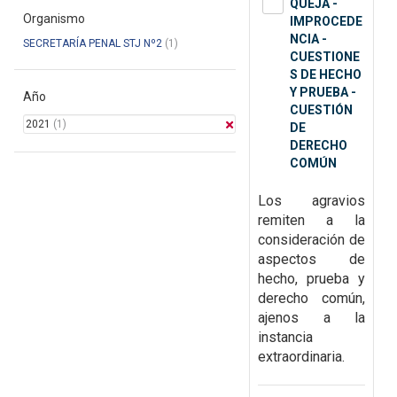
QUEJA -
Organismo
IMPROCEDE
NCIA -
SECRETARÍA PENAL STJ Nº2
(1)
CUESTIONE
S DE HECHO
Y PRUEBA -
Año
CUESTIÓN
2021
(1)
DE
DERECHO
COMÚN
Los agravios
remiten a la
consideración de
aspectos de
hecho, prueba y
derecho común,
ajenos a la
instancia
extraordinaria.