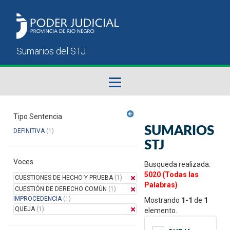
Fallos del STJ
Tipo Sentencia
SUMARIOS
DEFINITIVA
(1)
Sumarios del STJ
STJ
Voces
Manual del Usuario
Busqueda realizada:
5020 (Todas las
CUESTIONES DE HECHO Y PRUEBA
(1)
Palabras)
CUESTIÓN DE DERECHO COMÚN
(1)
IMPROCEDENCIA
(1)
Mostrando
1-1
de
1
QUEJA
(1)
elemento.