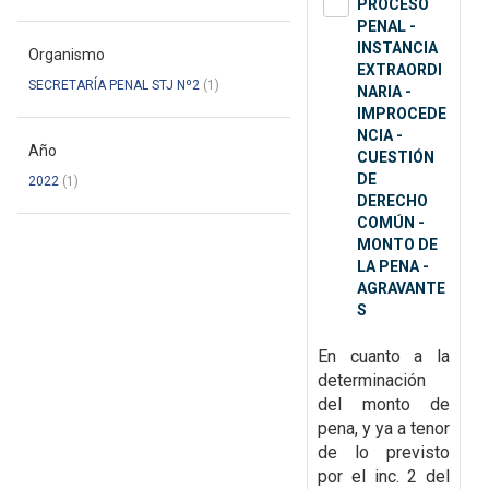
PROCESO
PENAL -
INSTANCIA
Organismo
EXTRAORDI
SECRETARÍA PENAL STJ Nº2
(1)
NARIA -
IMPROCEDE
NCIA -
Año
CUESTIÓN
DE
2022
(1)
DERECHO
COMÚN -
MONTO DE
LA PENA -
AGRAVANTE
S
En cuanto a la
determinación
del monto de
pena, y ya a tenor
de lo previsto
por el inc. 2 del