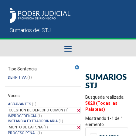
Fallos del STJ
Tipo Sentencia
SUMARIOS
DEFINITIVA
(1)
Sumarios del STJ
STJ
Voces
Manual del Usuario
Busqueda realizada:
5020 (Todas las
AGRAVANTES
(1)
Palabras)
CUESTIÓN DE DERECHO COMÚN
(1)
IMPROCEDENCIA
(1)
Mostrando
1-1
de
1
INSTANCIA EXTRAORDINARIA
(1)
elemento.
MONTO DE LA PENA
(1)
PROCESO PENAL
(1)