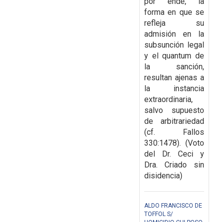
por ende, la
forma en que se
refleja su
admisión en la
subsunción legal
y el quantum de
la sanción,
resultan ajenas a
la instancia
extraordinaria,
salvo supuesto
de arbitrariedad
(cf. Fallos
330:1478). (Voto
del Dr. Ceci y
Dra. Criado sin
disidencia)
ALDO FRANCISCO DE
TOFFOL S/