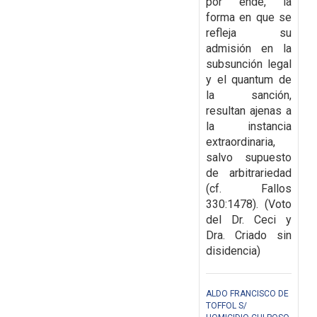
por ende, la
forma en que se
refleja su
admisión en la
subsunción legal
y el quantum de
la sanción,
resultan ajenas a
la instancia
extraordinaria,
salvo supuesto
de arbitrariedad
(cf. Fallos
330:1478). (Voto
del Dr. Ceci y
Dra. Criado sin
disidencia)
ALDO FRANCISCO DE
TOFFOL S/