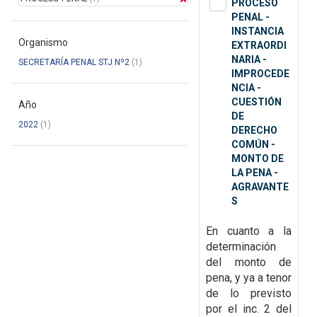
PROCESO
PENAL -
INSTANCIA
Organismo
EXTRAORDI
NARIA -
SECRETARÍA PENAL STJ Nº2
(1)
IMPROCEDE
NCIA -
CUESTIÓN
Año
DE
2022
(1)
DERECHO
COMÚN -
MONTO DE
LA PENA -
AGRAVANTE
S
En cuanto a la
determinación
del monto de
pena, y ya a tenor
de lo previsto
por el inc. 2 del