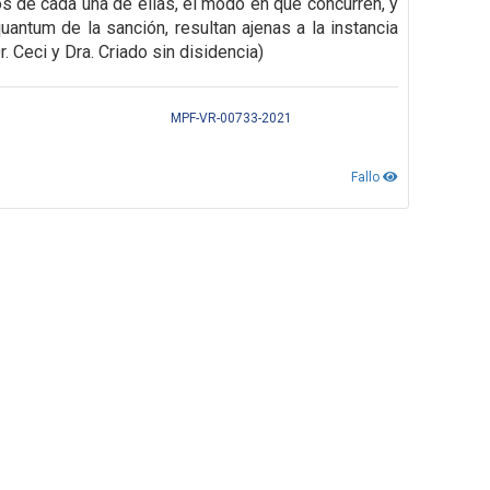
os de cada una de
ellas, el modo en que concurren, y
uantum de la sanción, resultan ajenas a la instancia
. Ceci y Dra. Criado sin disidencia)
MPF-VR-00733-2021
Fallo