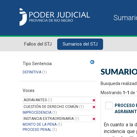
Fallos del STJ
Sumarios del STJ
Tipo Sentencia
SUMARIO
DEFINITIVA
(1)
Busqueda realizad
Voces
Mostrando
1-1
de
AGRAVANTES
(1)
PROCESO P
CUESTIÓN DE DERECHO COMÚN
(1)
AGRAVANT
IMPROCEDENCIA
(1)
INSTANCIA EXTRAORDINARIA
(1)
En cuanto a la 
MONTO DE LA PENA
(1)
PROCESO PENAL
(1)
incidencia que