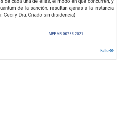
os de cada una de
ellas, el modo en que concurren, y
uantum de la sanción, resultan ajenas a la instancia
. Ceci y Dra. Criado sin disidencia)
MPF-VR-00733-2021
Fallo