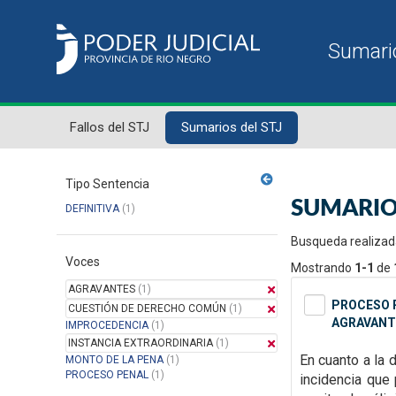
Fallos del STJ
Sumarios del STJ
Tipo Sentencia
SUMARIO
DEFINITIVA
(1)
Busqueda realizad
Voces
Mostrando
1-1
de
AGRAVANTES
(1)
PROCESO P
CUESTIÓN DE DERECHO COMÚN
(1)
AGRAVANT
IMPROCEDENCIA
(1)
INSTANCIA EXTRAORDINARIA
(1)
En cuanto a la 
MONTO DE LA PENA
(1)
PROCESO PENAL
(1)
incidencia que