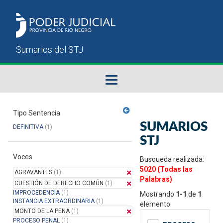
Fallos del STJ
Tipo Sentencia
SUMARIOS
DEFINITIVA
(1)
Sumarios del STJ
STJ
Voces
Manual del Usuario
Busqueda realizada:
5020 (Todas las
AGRAVANTES
(1)
Palabras)
CUESTIÓN DE DERECHO COMÚN
(1)
IMPROCEDENCIA
(1)
Mostrando
1-1
de
1
INSTANCIA EXTRAORDINARIA
(1)
elemento.
MONTO DE LA PENA
(1)
PROCESO PENAL
(1)