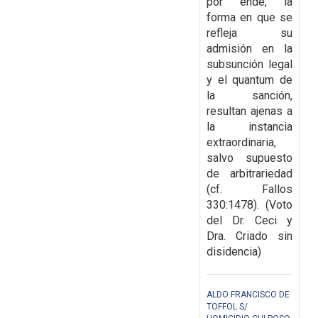
por ende, la
forma en que se
refleja su
admisión en la
subsunción legal
y el quantum de
la sanción,
resultan ajenas a
la instancia
extraordinaria,
salvo supuesto
de arbitrariedad
(cf. Fallos
330:1478). (Voto
del Dr. Ceci y
Dra. Criado sin
disidencia)
ALDO FRANCISCO DE
TOFFOL S/