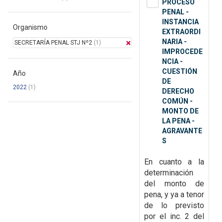
PROCESO
PENAL -
INSTANCIA
Organismo
EXTRAORDI
NARIA -
SECRETARÍA PENAL STJ Nº2
(1)
IMPROCEDE
NCIA -
CUESTIÓN
Año
DE
2022
(1)
DERECHO
COMÚN -
MONTO DE
LA PENA -
AGRAVANTE
S
En cuanto a la
determinación
del monto de
pena, y ya a tenor
de lo previsto
por el inc. 2 del