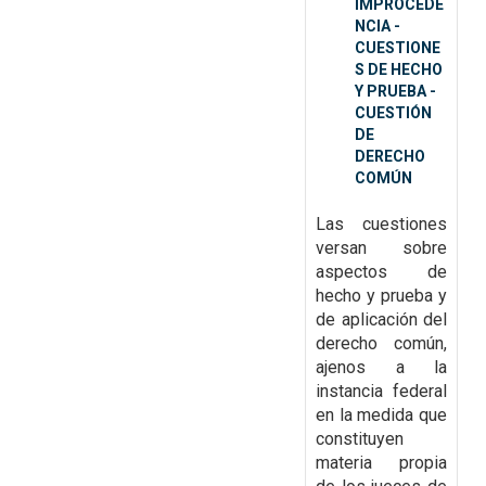
IMPROCEDE
NCIA -
CUESTIONE
S DE HECHO
Y PRUEBA -
CUESTIÓN
DE
DERECHO
COMÚN
Las cuestiones
versan sobre
aspectos de
hecho y prueba
y
de aplicación del
derecho común,
ajenos a la
instancia federal
en la medida que
constituyen
materia propia