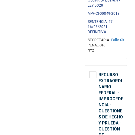
OSCAR S/ ESTAFA -
LEY 5020
MPF-CI-00849-2018
SENTENCIA: 67 -
16/06/2021 -
DEFINITIVA
SECRETARÍA
Fallo
PENAL STJ
Nº2
RECURSO
EXTRAORDI
NARIO
FEDERAL -
IMPROCEDE
NCIA -
CUESTIONE
S DE HECHO
Y PRUEBA -
CUESTIÓN