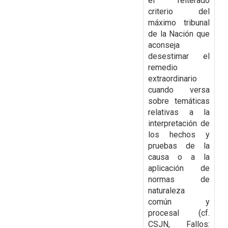
el reiterado
criterio del
máximo tribunal
de la Nación que
aconseja
desestimar el
remedio
extraordinario
cuando versa
sobre temáticas
relativas a la
interpretación de
los hechos y
pruebas de la
causa o a la
aplicación de
normas de
naturaleza
común y
procesal (cf.
CSJN, Fallos: