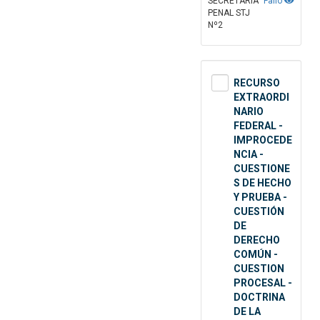
SECRETARÍA
Fallo
PENAL STJ
Nº2
RECURSO
EXTRAORDI
NARIO
FEDERAL -
IMPROCEDE
NCIA -
CUESTIONE
S DE HECHO
Y PRUEBA -
CUESTIÓN
DE
DERECHO
COMÚN -
CUESTION
PROCESAL -
DOCTRINA
DE LA