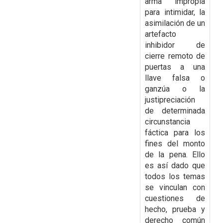
arma impropia
para intimidar, la
asimilación de
un
artefacto
inhibidor de
cierre remoto de
puertas a una
llave falsa o
ganzúa o la
justipreciación
de determinada
circunstancia
fáctica para los
fines del monto
de la pena. Ello
es así dado que
todos los temas
se vinculan con
cuestiones de
hecho, prueba y
derecho común