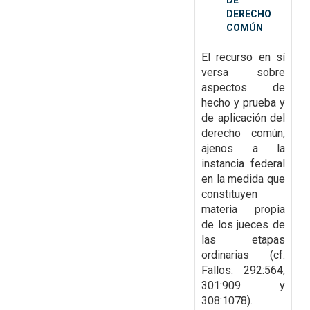
DE
DERECHO
COMÚN
El recurso en sí
versa sobre
aspectos de
hecho y prueba y
de aplicación del
derecho común,
ajenos a la
instancia federal
en la medida que
constituyen
materia propia
de los jueces de
las etapas
ordinarias (cf.
Fallos:
292:564,
301:909 y
308:1078).