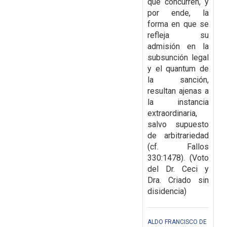
que concurren, y
por ende, la
forma en que se
refleja su
admisión en la
subsunción legal
y el quantum de
la sanción,
resultan ajenas a
la instancia
extraordinaria,
salvo supuesto
de arbitrariedad
(cf. Fallos
330:1478). (Voto
del Dr. Ceci y
Dra. Criado sin
disidencia)
ALDO FRANCISCO DE