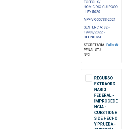
TOFFOL S/
HOMICIDIO CULPOSO
- LEY 5020
MPF-VR-00733-2021
SENTENCIA: 82 -
19/08/2022 -
DEFINITIVA
SECRETARÍA
Fallo
PENAL STJ
Nº2
RECURSO
EXTRAORDI
NARIO
FEDERAL -
IMPROCEDE
NCIA -
CUESTIONE
S DE HECHO
Y PRUEBA -