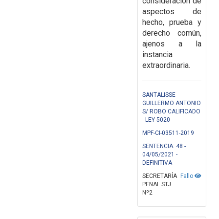
consideración de
aspectos de
hecho, prueba y
derecho común,
ajenos a la
instancia
extraordinaria.
SANTALISSE
GUILLERMO ANTONIO
S/ ROBO CALIFICADO
- LEY 5020
MPF-CI-03511-2019
SENTENCIA: 48 -
04/05/2021 -
DEFINITIVA
SECRETARÍA
Fallo
PENAL STJ
Nº2