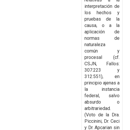
interpretación de
los hechos y
pruebas de la
causa, o a la
aplicación de
normas de
naturaleza
común y
procesal (cf.
CSJN, Fallos:
307:223 y
312:551), en
principio ajenas a
la
instancia
federal, salvo
absurdo o
arbitrariedad.
(Voto de la Dra.
Piccinini, Dr. Ceci
y Dr. Apcarian sin