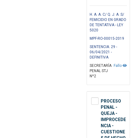
H. A. A. C/ Q. J. A. S/
FEMICIDIO EN GRADO
DE TENTATIVA - LEY
5020
MPF-RO-00015-2019
SENTENCIA: 29 -
06/04/2021 -
DEFINITIVA
SECRETARÍA
Fallo
PENAL STJ
Nº2
PROCESO
PENAL -
QUEJA -
IMPROCEDE
NCIA -
CUESTIONE