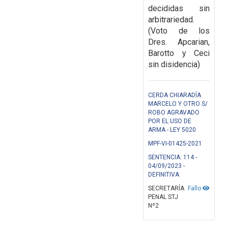
decididas sin
arbitrariedad.
(Voto de los
Dres. Apcarian,
Barotto y Ceci
sin disidencia)
CERDA CHIARADÍA
MARCELO Y OTRO S/
ROBO AGRAVADO
POR EL USO DE
ARMA - LEY 5020
MPF-VI-01425-2021
SENTENCIA: 114 -
04/09/2023 -
DEFINITIVA
SECRETARÍA
Fallo
PENAL STJ
Nº2