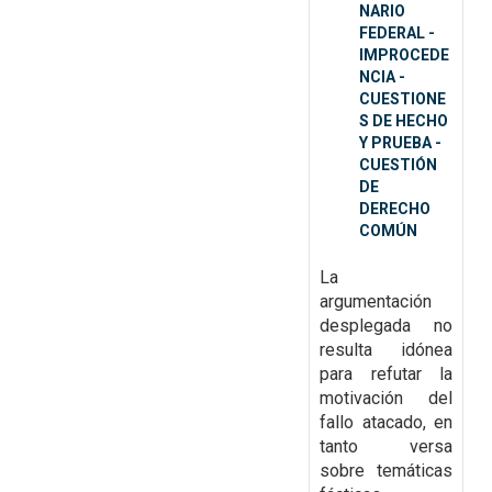
NARIO
FEDERAL -
IMPROCEDE
NCIA -
CUESTIONE
S DE HECHO
Y PRUEBA -
CUESTIÓN
DE
DERECHO
COMÚN
La
argumentación
desplegada no
resulta idónea
para refutar la
motivación del
fallo atacado, en
tanto versa
sobre temáticas