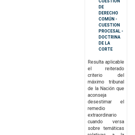
CUESTIÓN
DE
DERECHO
COMÚN -
CUESTION
PROCESAL -
DOCTRINA
DE LA
CORTE
Resulta aplicable
el reiterado
criterio del
máximo tribunal
de la Nación que
aconseja
desestimar el
remedio
extraordinario
cuando versa
sobre temáticas
relativas a la