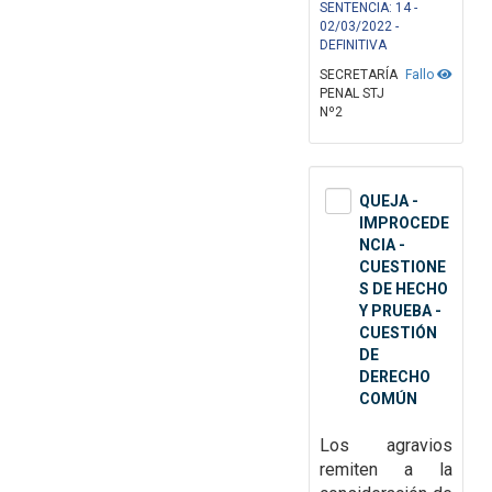
SENTENCIA: 14 -
02/03/2022 -
DEFINITIVA
SECRETARÍA
Fallo
PENAL STJ
Nº2
QUEJA -
IMPROCEDE
NCIA -
CUESTIONE
S DE HECHO
Y PRUEBA -
CUESTIÓN
DE
DERECHO
COMÚN
Los agravios
remiten a la