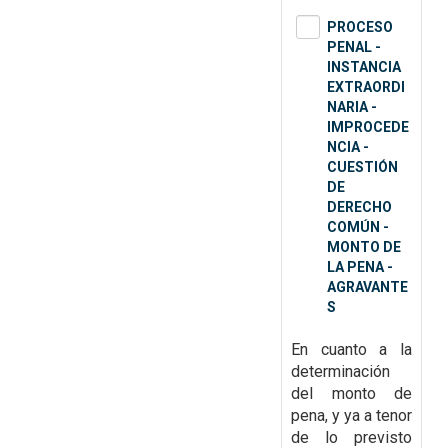
PROCESO
PENAL -
INSTANCIA
EXTRAORDI
NARIA -
IMPROCEDE
NCIA -
CUESTIÓN
DE
DERECHO
COMÚN -
MONTO DE
LA PENA -
AGRAVANTE
S
En cuanto a la
determinación
del monto de
pena, y ya a tenor
de lo previsto