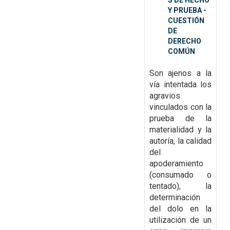
S DE HECHO
Y PRUEBA -
CUESTIÓN
DE
DERECHO
COMÚN
Son ajenos a la
vía intentada los
agravios
vinculados con la
prueba de la
materialidad y la
autoría, la calidad
del
apoderamiento
(consumado o
tentado), la
determinación
del dolo en la
utilización de un