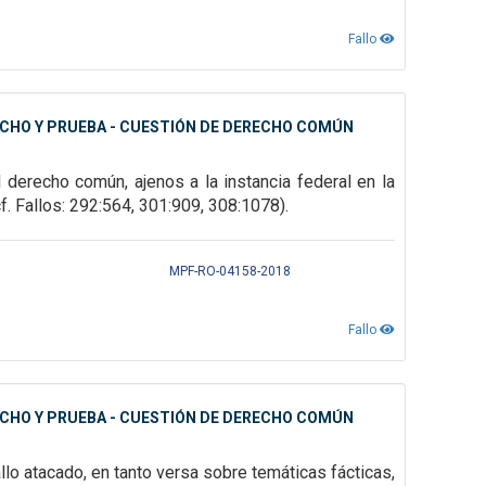
Fallo
ECHO Y PRUEBA - CUESTIÓN DE DERECHO COMÚN
l derecho común, ajenos a la instancia federal en la
cf. Fallos: 292:564, 301:909, 308:1078
).
MPF-RO-04158-2018
Fallo
ECHO Y PRUEBA - CUESTIÓN DE DERECHO COMÚN
allo atacado, en tanto versa sobre temáticas fácticas,