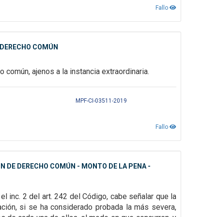
Fallo
E DERECHO COMÚN
o común, ajenos a la
instancia extraordinaria.
MPF-CI-03511-2019
Fallo
ÓN DE DERECHO COMÚN - MONTO DE LA PENA -
 el inc. 2 del art. 242 del Código, cabe señalar que la
cación, si se ha considerado probada la más severa,