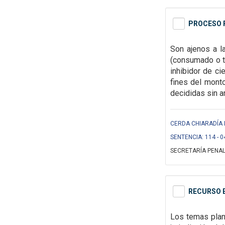
PROCESO P
Son ajenos a l
(consumado o t
inhibidor de ci
fines del monto
decididas sin a
CERDA CHIARADÍA 
SENTENCIA: 114 - 0
SECRETARÍA PENAL
RECURSO 
Los temas plan