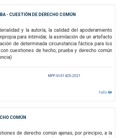
EBA - CUESTIÓN DE DERECHO COMÚN
erialidad y la autoría, la calidad del apoderamiento
mpropia para intimidar, la asimilación de
un artefacto
iación de determinada circunstancia fáctica para los
 con cuestiones de hecho, prueba y derecho común
encia)
MPF-VI-01425-2021
Fallo
RECHO COMÚN
tiones de derecho común ajenas, por principio, a la