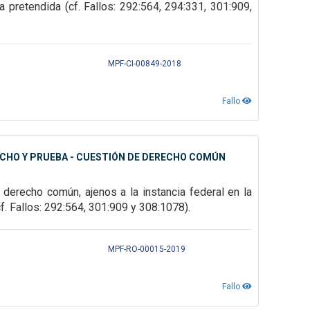
 pretendida (cf. Fallos: 292:564, 294:331, 301:909,
MPF-CI-00849-2018
Fallo
ECHO Y PRUEBA - CUESTIÓN DE DERECHO COMÚN
 derecho común, ajenos a la instancia federal
en la
f. Fallos:
292:564, 301:909 y 308:1078).
MPF-RO-00015-2019
Fallo