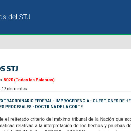
S STJ
a:
5020 (Todas las Palabras)
e
17
elementos.
XTRAORDINARIO FEDERAL - IMPROCEDENCIA - CUESTIONES DE HE
S PROCESALES - DOCTRINA DE LA CORTE
le el reiterado criterio del máximo tribunal de la Nación que
ac
áticas relativas a la
interpretación de los hechos y pruebas de