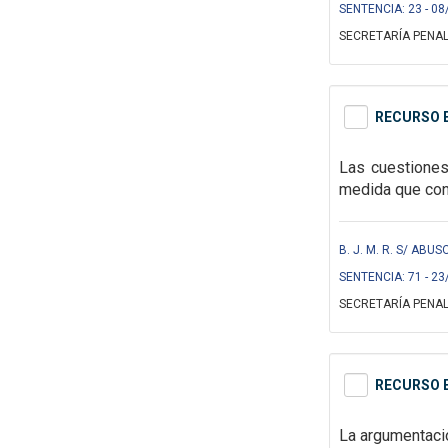
SENTENCIA: 23 - 08
SECRETARÍA PENAL
RECURSO E
Las cuestione
medida que con
B. J. M. R. S/ ABU
SENTENCIA: 71 - 23
SECRETARÍA PENAL
RECURSO E
La argumentació