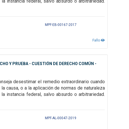
a la
instancia federal, salvo absurdo o arbitrariedad.
MPF-EB-00167-2017
Fallo
CHO Y PRUEBA - CUESTIÓN DE DERECHO COMÚN -
onseja desestimar el remedio extraordinario cuando
 la causa, o a la aplicación de normas de naturaleza
a la
instancia federal, salvo absurdo o arbitrariedad.
MPF-AL-00047-2019