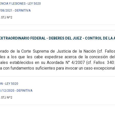
ENCIA Y LESIONES - LEY 5020
/08/2021 - DEFINITIVA
 STJ Nº2
XTRAORDINARIO FEDERAL - DEBERES DEL JUEZ - CONTROL DE LA A
terado de la Corte Suprema de Justicia de la Nación (cf. Fallo
ales a los que les cabe expedirse acerca
de la concesión de
males
establecidos en su Acordada N° 4/2007 (cf. Fallos: 340
a con fundamentos suficientes para invocar un caso excepcional
ON - LEY 5020
1/12/2020 - DEFINITIVA
 STJ Nº2