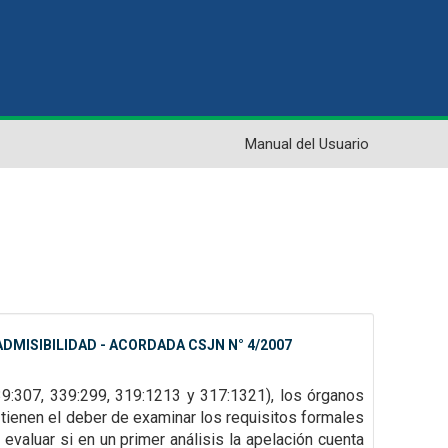
Manual del Usuario
DMISIBILIDAD - ACORDADA CSJN N° 4/2007
39:307,
339:299, 319:1213 y 317:1321), los órganos
tienen el deber de examinar los requisitos formales
 evaluar si en un
primer análisis la apelación cuenta