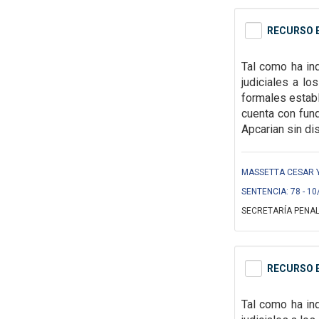
RECURSO E
Tal como ha ind
judiciales a l
formales
estab
cuenta con fun
Apcarian sin di
MASSETTA CESAR Y 
SENTENCIA: 78 - 10
SECRETARÍA PENAL
RECURSO E
Tal como ha ind