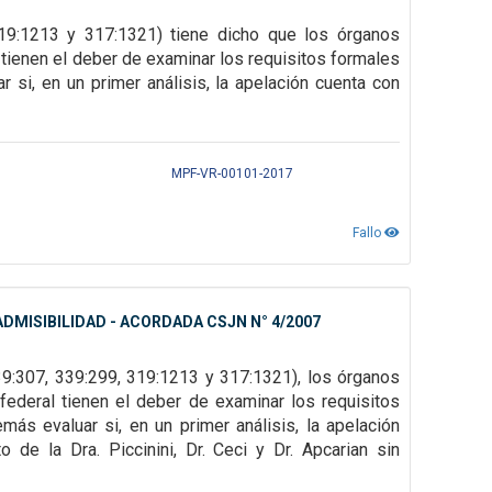
319:1213 y
317:1321) tiene dicho que los órganos
tienen el deber de examinar los requisitos formales
 si, en un primer análisis, la
apelación cuenta con
MPF-VR-00101-2017
Fallo
DMISIBILIDAD - ACORDADA CSJN N° 4/2007
39:307,
339:299, 319:1213 y 317:1321), los órganos
federal tienen el deber de examinar los requisitos
emás evaluar si, en un primer
análisis, la apelación
 de la Dra. Piccinini, Dr. Ceci y Dr. Apcarian sin