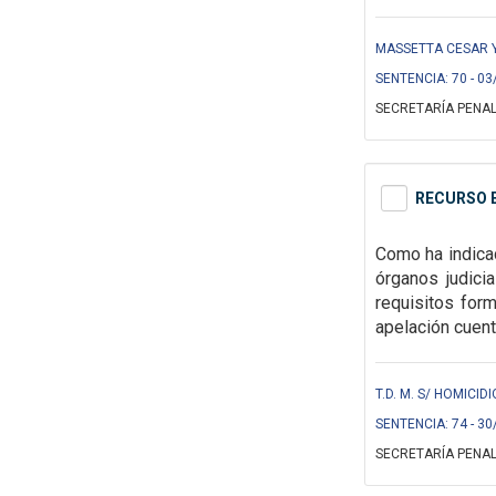
MASSETTA CESAR Y 
SENTENCIA: 70 - 03
SECRETARÍA PENAL
RECURSO E
Como ha indicad
órganos judici
requisitos for
apelación cuent
T.D. M. S/ HOMICIDI
SENTENCIA: 74 - 30
SECRETARÍA PENAL