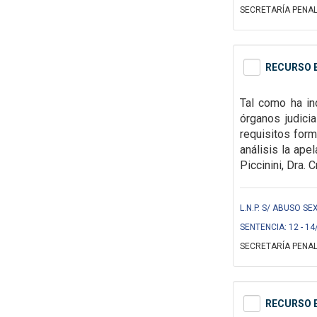
SECRETARÍA PENAL
RECURSO E
Tal como ha in
órganos judici
requisitos for
análisis la ape
Piccinini, Dra. 
L.N.P. S/ ABUSO SE
SENTENCIA: 12 - 14
SECRETARÍA PENAL
RECURSO E