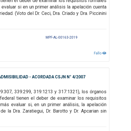
tienen el deber de examinar los requisitos formales
 evaluar si en un
primer análisis la apelación cuenta
riedad. (Voto del Dr. Ceci, Dra. Criado y Dra. Piccinini
MPF-AL-00163-2019
Fallo
DMISIBILIDAD - ACORDADA CSJN N° 4/2007
39:307,
339:299, 319:1213 y 317:1321), los órganos
federal tienen el deber de examinar los requisitos
emás evaluar si, en un primer
análisis, la apelación
 la Dra. Zaratiegui, Dr. Barotto y Dr. Apcarian sin