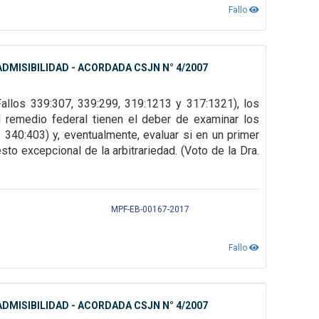
Fallo
DMISIBILIDAD - ACORDADA CSJN N° 4/2007
Fallos
339:307, 339:299, 319:1213 y 317:1321), los
l remedio federal tienen el deber de examinar los
 340:403) y, eventualmente, evaluar
si en un primer
sto excepcional de la arbitrariedad. (Voto de la Dra.
MPF-EB-00167-2017
Fallo
DMISIBILIDAD - ACORDADA CSJN N° 4/2007