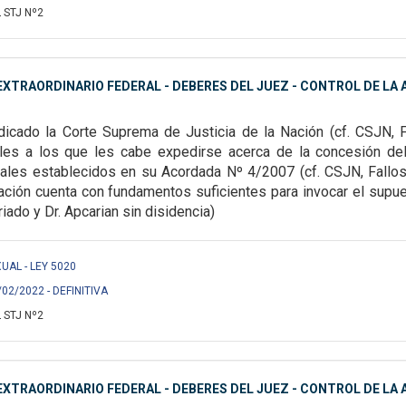
 STJ Nº2
XTRAORDINARIO FEDERAL - DEBERES DEL JUEZ - CONTROL DE LA A
dicado la Corte Suprema de Justicia de la Nación (cf. CSJN, 
ales a los que les cabe expedirse
acerca de la concesión de
males
establecidos en su Acordada Nº 4/2007 (cf. CSJN, Fallos
lación cuenta con fundamentos suficientes para invocar el
supue
Criado y Dr. Apcarian sin disidencia)
XUAL - LEY 5020
/02/2022 - DEFINITIVA
 STJ Nº2
XTRAORDINARIO FEDERAL - DEBERES DEL JUEZ - CONTROL DE LA A