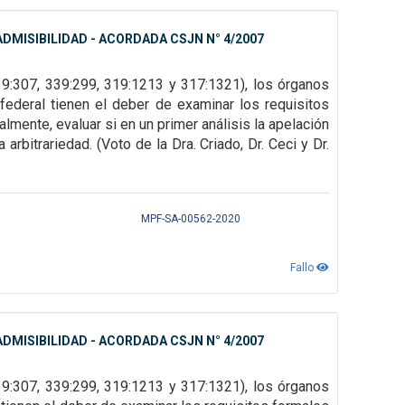
DMISIBILIDAD - ACORDADA CSJN N° 4/2007
9:307, 339:299, 319:1213 y 317:1321), los órganos
federal tienen el deber de examinar los requisitos
ualmente, evaluar
si en un primer análisis la apelación
arbitrariedad. (Voto de la Dra. Criado, Dr. Ceci y Dr.
MPF-SA-00562-2020
Fallo
DMISIBILIDAD - ACORDADA CSJN N° 4/2007
39:307,
339:299, 319:1213 y 317:1321), los órganos