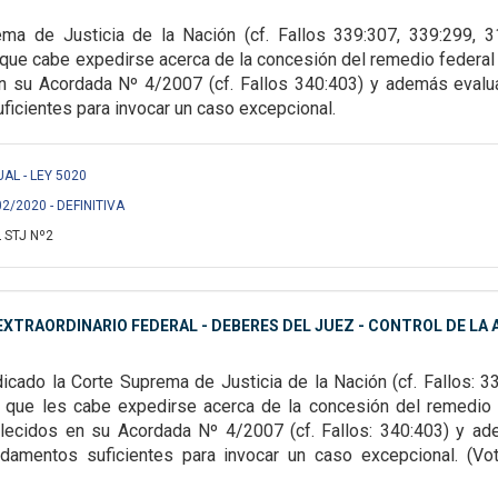
ma de Justicia de la Nación (cf. Fallos 339:307, 339:299, 
s que cabe expedirse acerca de la
concesión del remedio federal 
n su Acordada Nº 4/2007 (cf. Fallos 340:403) y además evaluar
icientes para invocar un caso excepcional.
UAL - LEY 5020
02/2020 - DEFINITIVA
 STJ Nº2
XTRAORDINARIO FEDERAL - DEBERES DEL JUEZ - CONTROL DE LA A
icado la Corte Suprema de Justicia de la Nación (cf. Fallos: 3
os que les cabe expedirse acerca de
la concesión del remedio 
lecidos en su Acordada Nº 4/2007 (cf. Fallos: 340:403) y ad
damentos suficientes para invocar un caso excepcional. (Voto