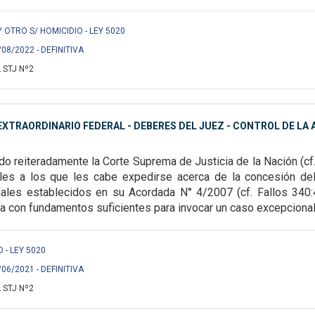
OTRO S/ HOMICIDIO - LEY 5020
/08/2022 - DEFINITIVA
 STJ Nº2
XTRAORDINARIO FEDERAL - DEBERES DEL JUEZ - CONTROL DE LA A
o reiteradamente la Corte Suprema de Justicia de la Nación (cf
ales a los que les cabe expedirse
acerca de la concesión de
males
establecidos en su Acordada N° 4/2007 (cf. Fallos 340:
a con fundamentos suficientes para invocar un caso excepcional
O - LEY 5020
/06/2021 - DEFINITIVA
 STJ Nº2