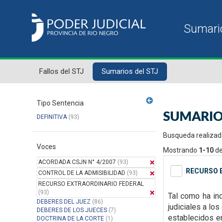
Fallos del STJ
Sumarios del STJ
Tipo Sentencia
SUMARIO
DEFINITIVA
(93)
Busqueda realizad
Voces
Mostrando
1-10
d
ACORDADA CSJN N° 4/2007
(93)
RECURSO E
CONTROL DE LA ADMISIBILIDAD
(93)
RECURSO EXTRAORDINARIO FEDERAL
(93)
Tal como ha ind
DEBERES DEL JUEZ
(86)
judiciales a lo
DEBERES DE LOS JUECES
(7)
establecidos
e
DOCTRINA DE LA CORTE
(1)