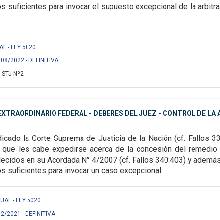
s suficientes para invocar el supuesto
excepcional de la arbitra
AL - LEY 5020
/08/2022 - DEFINITIVA
 STJ Nº2
XTRAORDINARIO FEDERAL - DEBERES DEL JUEZ - CONTROL DE LA A
dicado la Corte Suprema de Justicia de la Nación (cf. Fallos 3
os que les cabe expedirse acerca de
la concesión del remedio 
lecidos en su Acordada N° 4/2007 (cf. Fallos 340:403) y además 
 suficientes para invocar un caso excepcional.
UAL - LEY 5020
02/2021 - DEFINITIVA