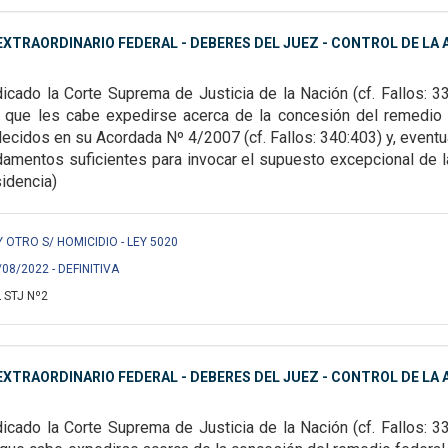
XTRAORDINARIO FEDERAL - DEBERES DEL JUEZ - CONTROL DE LA A
icado la Corte Suprema de Justicia de la Nación (cf. Fallos:
33
os que les cabe expedirse
acerca de la concesión del remedio 
lecidos en su Acordada Nº 4/2007 (cf. Fallos: 340:403) y, event
damentos suficientes para invocar el
supuesto excepcional de la 
sidencia)
OTRO S/ HOMICIDIO - LEY 5020
/08/2022 - DEFINITIVA
 STJ Nº2
XTRAORDINARIO FEDERAL - DEBERES DEL JUEZ - CONTROL DE LA A
icado la Corte Suprema de Justicia de la Nación (cf. Fallos: 3