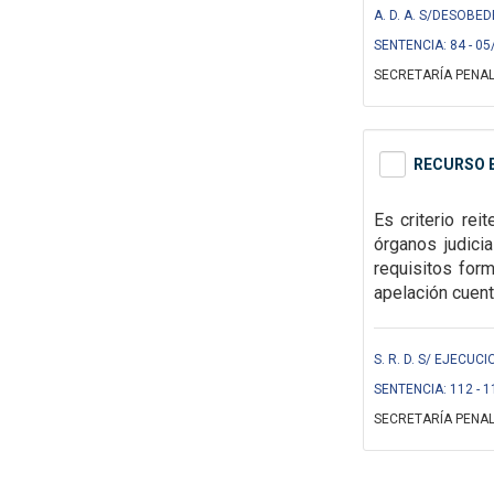
A. D. A. S/DESOBED
SENTENCIA: 84 - 05
SECRETARÍA PENAL
RECURSO E
Es criterio rei
órganos judici
requisitos for
apelación cuent
S. R. D. S/ EJECUCI
SENTENCIA: 112 - 1
SECRETARÍA PENAL