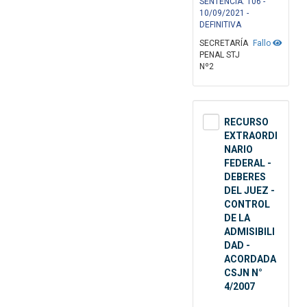
SENTENCIA: 106 -
10/09/2021 -
DEFINITIVA
SECRETARÍA
Fallo
PENAL STJ
Nº2
RECURSO
EXTRAORDI
NARIO
FEDERAL -
DEBERES
DEL JUEZ -
CONTROL
DE LA
ADMISIBILI
DAD -
ACORDADA
CSJN N°
4/2007