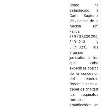
Como ha
establecido la
Corte Suprema
de Justicia de la
Nación (cf.
Fallos:
339:307,
339:299,
319:1213 y
317:1321), los
órganos
judiciales a los
que cabe
expedirse acerca
de la
concesión
del remedio
federal tienen el
deber de analizar
los requisitos
formales
establecidos
en