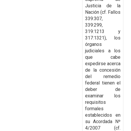
Justicia de la
Nación (cf. Fallos
339:307,
339:299,
319:1213 y
317:1321), los
órganos
judiciales a los
que cabe
expedirse acerca
de la
concesión
del remedio
federal tienen el
deber de
examinar los
requisitos
formales
establecidos
en
su Acordada Nº
4/2007 (cf.