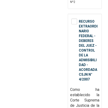
Nº2
RECURSO
EXTRAORDI
NARIO
FEDERAL -
DEBERES
DEL JUEZ -
CONTROL
DE LA
ADMISIBILI
DAD -
ACORDADA
CSJN N°
4/2007
Como ha
establecido la
Corte Suprema
de Justicia de la