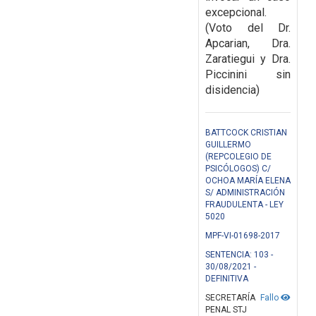
excepcional.
(Voto del Dr.
Apcarian, Dra.
Zaratiegui y Dra.
Piccinini sin
disidencia)
BATTCOCK CRISTIAN
GUILLERMO
(REPCOLEGIO DE
PSICÓLOGOS) C/
OCHOA MARÍA ELENA
S/ ADMINISTRACIÓN
FRAUDULENTA - LEY
5020
MPF-VI-01698-2017
SENTENCIA: 103 -
30/08/2021 -
DEFINITIVA
SECRETARÍA
Fallo
PENAL STJ