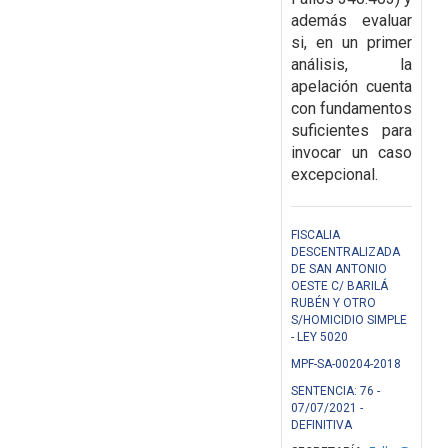
además evaluar
si, en un primer
análisis, la
apelación cuenta
con fundamentos
suficientes para
invocar un caso
excepcional.
FISCALIA
DESCENTRALIZADA
DE SAN ANTONIO
OESTE C/ BARILÁ
RUBÉN Y OTRO
S/HOMICIDIO SIMPLE
- LEY 5020
MPF-SA-00204-2018
SENTENCIA: 76 -
07/07/2021 -
DEFINITIVA