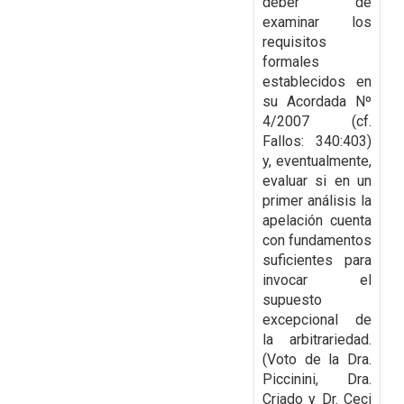
deber de
examinar los
requisitos
formales
establecidos en
su Acordada Nº
4/2007 (cf.
Fallos: 340:403)
y, eventualmente,
evaluar
si en un
primer análisis la
apelación cuenta
con fundamentos
suficientes para
invocar el
supuesto
excepcional de
la arbitrariedad.
(Voto de la Dra.
Piccinini, Dra.
Criado y Dr. Ceci