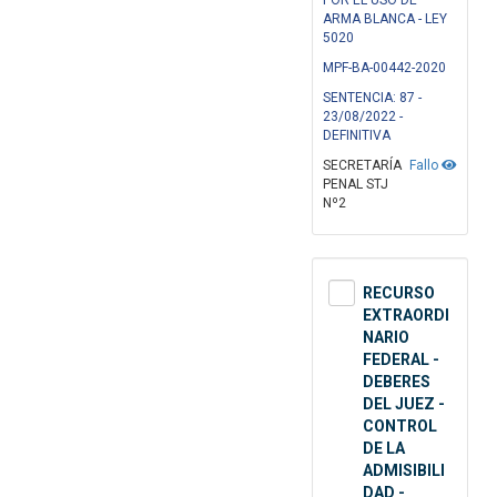
POR EL USO DE
ARMA BLANCA - LEY
5020
MPF-BA-00442-2020
SENTENCIA: 87 -
23/08/2022 -
DEFINITIVA
SECRETARÍA
Fallo
PENAL STJ
Nº2
RECURSO
EXTRAORDI
NARIO
FEDERAL -
DEBERES
DEL JUEZ -
CONTROL
DE LA
ADMISIBILI
DAD -