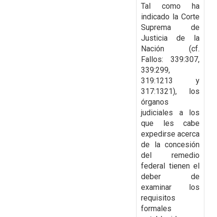
Tal como ha
indicado la Corte
Suprema de
Justicia de la
Nación (cf.
Fallos:
339:307,
339:299,
319:1213 y
317:1321), los
órganos
judiciales a los
que les cabe
expedirse
acerca
de la concesión
del remedio
federal tienen el
deber de
examinar los
requisitos
formales