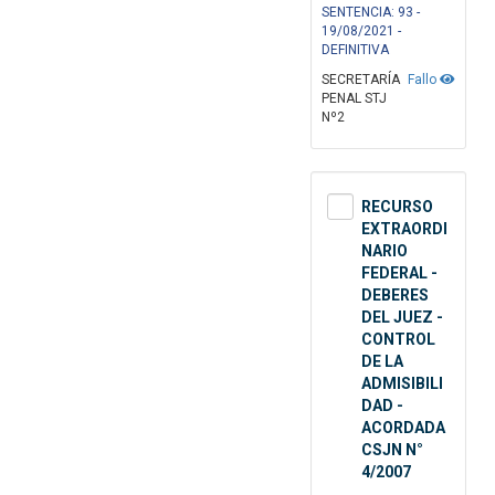
SENTENCIA: 93 -
19/08/2021 -
DEFINITIVA
SECRETARÍA
Fallo
PENAL STJ
Nº2
RECURSO
EXTRAORDI
NARIO
FEDERAL -
DEBERES
DEL JUEZ -
CONTROL
DE LA
ADMISIBILI
DAD -
ACORDADA
CSJN N°
4/2007