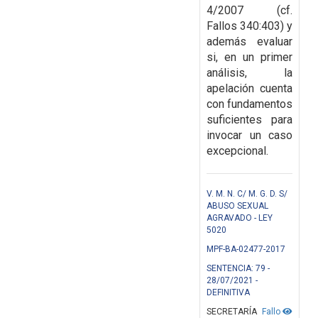
4/2007 (cf.
Fallos 340:403) y
además evaluar
si, en un primer
análisis, la
apelación cuenta
con fundamentos
suficientes para
invocar un caso
excepcional.
V. M. N. C/ M. G. D. S/
ABUSO SEXUAL
AGRAVADO - LEY
5020
MPF-BA-02477-2017
SENTENCIA: 79 -
28/07/2021 -
DEFINITIVA
SECRETARÍA
Fallo