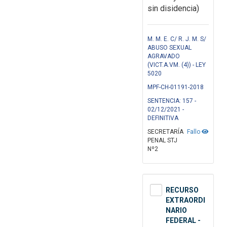
sin disidencia)
M. M. E. C/ R. J. M. S/
ABUSO SEXUAL
AGRAVADO
(VICT.A.VM. (4)) - LEY
5020
MPF-CH-01191-2018
SENTENCIA: 157 -
02/12/2021 -
DEFINITIVA
SECRETARÍA
Fallo
PENAL STJ
Nº2
RECURSO
EXTRAORDI
NARIO
FEDERAL -