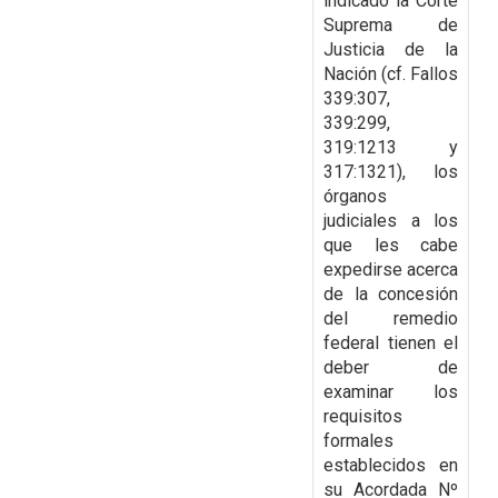
indicado la Corte
Suprema de
Justicia de la
Nación (cf. Fallos
339:307,
339:299,
319:1213 y
317:1321), los
órganos
judiciales a los
que les cabe
expedirse acerca
de
la concesión
del remedio
federal tienen el
deber de
examinar los
requisitos
formales
establecidos en
su Acordada Nº