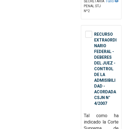
SECRETARÍA
Fallo
PENAL STJ
Nº2
RECURSO
EXTRAORDI
NARIO
FEDERAL -
DEBERES
DEL JUEZ -
CONTROL
DE LA
ADMISIBILI
DAD -
ACORDADA
CSJN N°
4/2007
Tal como ha
indicado la Corte
Suprema de