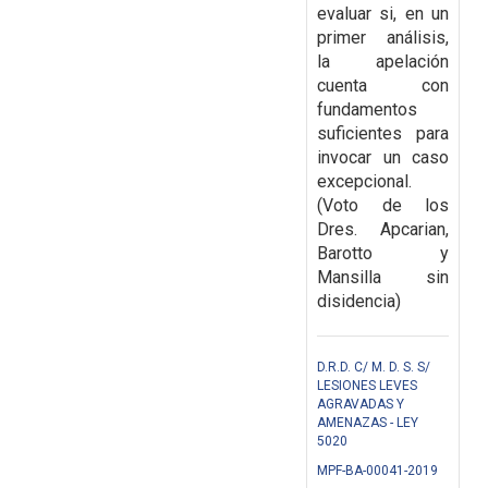
evaluar si, en un
primer análisis,
la apelación
cuenta con
fundamentos
suficientes para
invocar un caso
excepcional.
(Voto de los
Dres. Apcarian,
Barotto y
Mansilla sin
disidencia)
D.R.D. C/ M. D. S. S/
LESIONES LEVES
AGRAVADAS Y
AMENAZAS - LEY
5020
MPF-BA-00041-2019