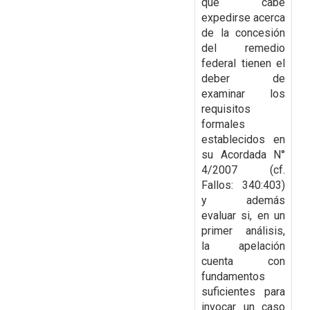
que cabe
expedirse acerca
de la
concesión
del remedio
federal tienen el
deber de
examinar los
requisitos
formales
establecidos
en
su Acordada N°
4/2007 (cf.
Fallos: 340:403)
y además
evaluar si, en un
primer análisis,
la
apelación
cuenta con
fundamentos
suficientes para
invocar un caso