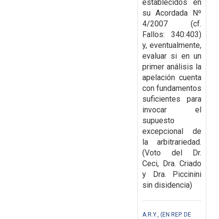
establecidos en
su Acordada Nº
4/2007 (cf.
Fallos: 340:403)
y, eventualmente,
evaluar
si en un
primer análisis la
apelación cuenta
con fundamentos
suficientes para
invocar el
supuesto
excepcional de
la arbitrariedad.
(Voto del Dr.
Ceci, Dra. Criado
y Dra. Piccinini
sin disidencia)
A.R.Y., (EN REP. DE