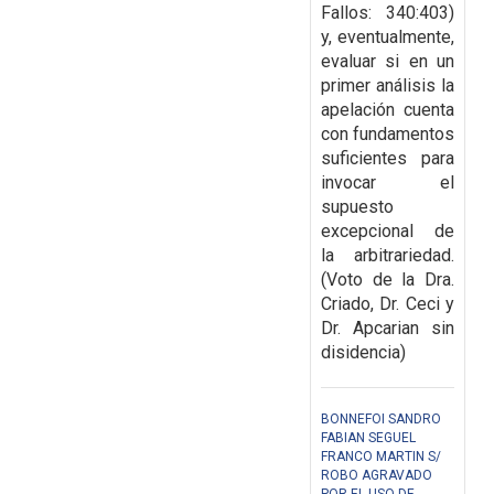
Fallos: 340:403)
y, eventualmente,
evaluar si en un
primer análisis la
apelación cuenta
con fundamentos
suficientes para
invocar el
supuesto
excepcional de
la arbitrariedad.
(Voto de la Dra.
Criado, Dr. Ceci y
Dr. Apcarian sin
disidencia)
BONNEFOI SANDRO
FABIAN SEGUEL
FRANCO MARTIN S/
ROBO AGRAVADO