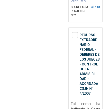
DEFINITIVA
SECRETARÍA
Fallo
PENAL STJ
Nº2
RECURSO
EXTRAORDI
NARIO
FEDERAL -
DEBERES DE
LOS JUECES
- CONTROL
DE LA
ADMISIBILI
DAD -
ACORDADA
CSJN N°
4/2007
Tal como ha