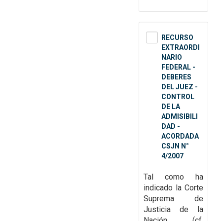
RECURSO
EXTRAORDI
NARIO
FEDERAL -
DEBERES
DEL JUEZ -
CONTROL
DE LA
ADMISIBILI
DAD -
ACORDADA
CSJN N°
4/2007
Tal como ha
indicado la Corte
Suprema de
Justicia de la
Nación (cf.