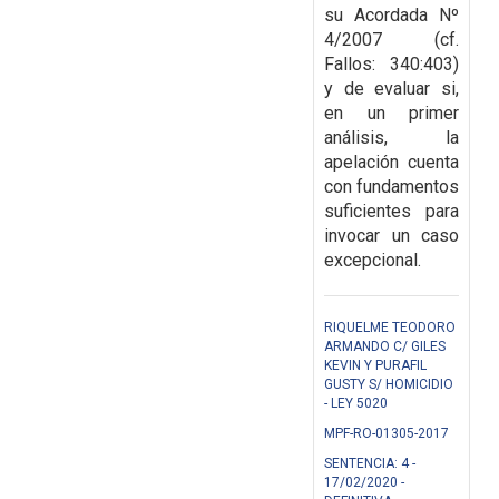
su Acordada Nº
4/2007 (cf.
Fallos: 340:403)
y de evaluar si,
en un primer
análisis, la
apelación cuenta
con fundamentos
suficientes para
invocar un caso
excepcional.
RIQUELME TEODORO
ARMANDO C/ GILES
KEVIN Y PURAFIL
GUSTY S/ HOMICIDIO
- LEY 5020
MPF-RO-01305-2017
SENTENCIA: 4 -
17/02/2020 -