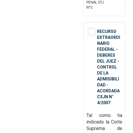
PENAL STJ
Nº2
RECURSO
EXTRAORDI
NARIO
FEDERAL -
DEBERES
DEL JUEZ -
CONTROL
DE LA
ADMISIBILI
DAD -
ACORDADA
CSJN N°
4/2007
Tal como ha
indicado la Corte
Suprema de