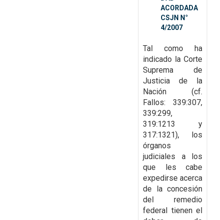
ACORDADA
CSJN N°
4/2007
Tal como ha
indicado la Corte
Suprema de
Justicia de la
Nación (cf.
Fallos:
339:307,
339:299,
319:1213 y
317:1321), los
órganos
judiciales a los
que les cabe
expedirse
acerca
de la concesión
del remedio
federal tienen el