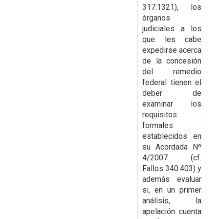
317:1321), los
órganos
judiciales a los
que les cabe
expedirse acerca
de
la concesión
del remedio
federal tienen el
deber de
examinar los
requisitos
formales
establecidos en
su Acordada Nº
4/2007 (cf.
Fallos 340:403) y
además evaluar
si, en un primer
análisis, la
apelación cuenta