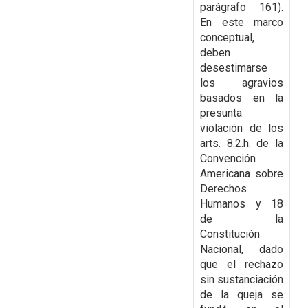
parágrafo 161).
En este marco
conceptual,
deben
desestimarse
los agravios
basados en la
presunta
violación de los
arts. 8.2.h. de la
Convención
Americana sobre
Derechos
Humanos y 18
de la
Constitución
Nacional, dado
que el rechazo
sin sustanciación
de la queja se