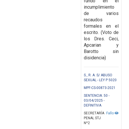
fundó en el
incumplimiento
de varios
recaudos
formales en el
escrito. (Voto de
los Dres. Ceci,
Apcarian y
Barotto sin
disidencia)
S., R. A. S/ ABUSO
SEXUAL - LEY P 5020
MPF-CS-00873-2021
SENTENCIA: 50 -
03/04/2025 -
DEFINITIVA
SECRETARÍA
Fallo
PENAL STJ
Nº2