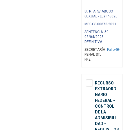
S., R. A. S/ ABUSO
SEXUAL - LEY P 5020
MPF-CS-00873-2021
SENTENCIA: 50 -
03/04/2025 -
DEFINITIVA
SECRETARÍA
Fallo
PENAL STJ
Nº2
RECURSO
EXTRAORDI
NARIO
FEDERAL -
CONTROL
DE LA
ADMISIBILI
DAD -
REQUISITOS