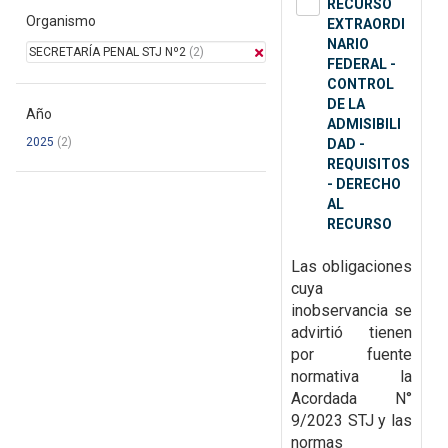
RECURSO
Organismo
EXTRAORDI
NARIO
SECRETARÍA PENAL STJ Nº2
(2)
FEDERAL -
CONTROL
DE LA
Año
ADMISIBILI
2025
(2)
DAD -
REQUISITOS
- DERECHO
AL
RECURSO
Las obligaciones
cuya
inobservancia se
advirtió tienen
por fuente
normativa la
Acordada N°
9/2023 STJ y las
normas