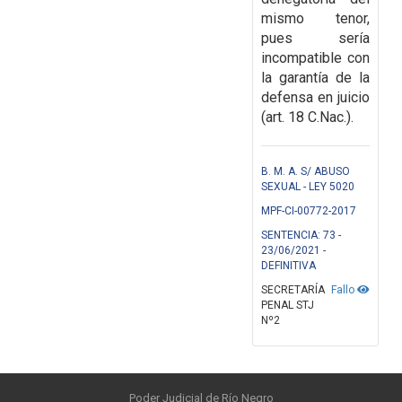
mismo tenor,
pues sería
incompatible con
la garantía
de la
defensa en juicio
(art. 18 C.Nac.).
B. M. A. S/ ABUSO
SEXUAL - LEY 5020
MPF-CI-00772-2017
SENTENCIA: 73 -
23/06/2021 -
DEFINITIVA
SECRETARÍA
Fallo
PENAL STJ
Nº2