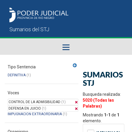
Fallos del STJ
Tipo Sentencia
SUMARIOS
DEFINITIVA
(1)
Sumarios del STJ
STJ
Voces
Manual del Usuario
Busqueda realizada:
5020 (Todas las
CONTROL DE LA ADMISIBILIDAD
(1)
Palabras)
DEFENSA EN JUICIO
(1)
IMPUGNACION EXTRAORDINARIA
(1)
Mostrando
1-1
de
1
elemento.
Organismo