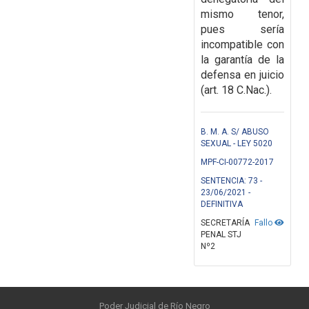
mismo tenor,
pues sería
incompatible con
la garantía
de la
defensa en juicio
(art. 18 C.Nac.).
B. M. A. S/ ABUSO
SEXUAL - LEY 5020
MPF-CI-00772-2017
SENTENCIA: 73 -
23/06/2021 -
DEFINITIVA
SECRETARÍA
Fallo
PENAL STJ
Nº2