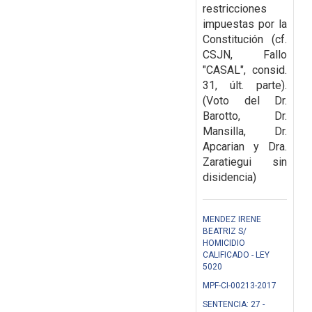
restricciones
impuestas por la
Constitución (cf.
CSJN, Fallo
"CASAL", consid.
31, últ. parte).
(Voto del Dr.
Barotto, Dr.
Mansilla, Dr.
Apcarian y Dra.
Zaratiegui sin
disidencia)
MENDEZ IRENE
BEATRIZ S/
HOMICIDIO
CALIFICADO - LEY
5020
MPF-CI-00213-2017
SENTENCIA: 27 -