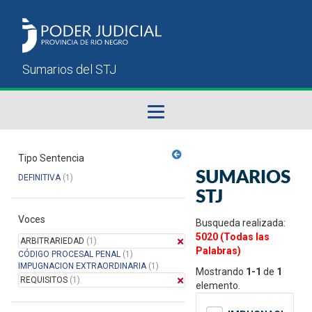
Fallos del STJ
Tipo Sentencia
SUMARIOS
DEFINITIVA
(1)
Sumarios del STJ
STJ
Voces
Manual del Usuario
Busqueda realizada:
5020 (Todas las
ARBITRARIEDAD
(1)
Palabras)
CÓDIGO PROCESAL PENAL
(1)
IMPUGNACION EXTRAORDINARIA
(1)
Mostrando
1-1
de
1
REQUISITOS
(1)
elemento.