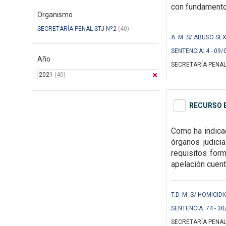
con fundamentos
Organismo
SECRETARÍA PENAL STJ Nº2
(40)
A. M. S/ ABUSO SEX
SENTENCIA: 4 - 09/
Año
SECRETARÍA PENAL
2021
(40)
RECURSO E
Como ha indicad
órganos judici
requisitos for
apelación cuent
T.D. M. S/ HOMICIDI
SENTENCIA: 74 - 30
SECRETARÍA PENAL