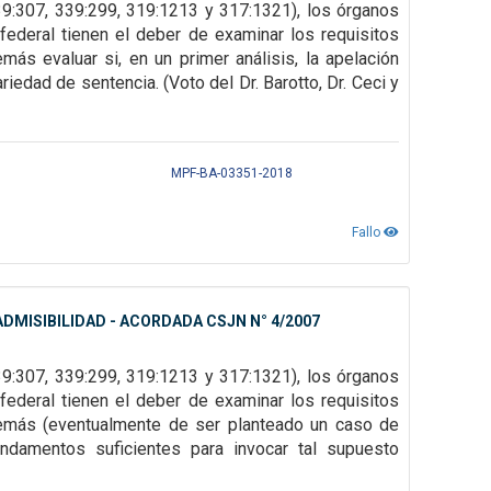
9:307, 339:299, 319:1213 y 317:1321), los órganos
federal tienen el deber de examinar los requisitos
emás evaluar si, en un primer
análisis, la apelación
ariedad de sentencia. (Voto del Dr. Barotto, Dr. Ceci y
MPF-BA-03351-2018
Fallo
DMISIBILIDAD - ACORDADA CSJN N° 4/2007
39:307,
339:299, 319:1213 y 317:1321), los órganos
federal tienen el deber de examinar los requisitos
demás (eventualmente de ser
planteado un caso de
undamentos suficientes para invocar tal supuesto