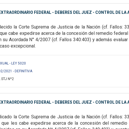
XTRAORDINARIO FEDERAL - DEBERES DEL JUEZ - CONTROL DE LA A
ecido la Corte Suprema de Justicia de la Nación (cf.
Fallos: 3
s que cabe
expedirse acerca de la concesión del remedio federal
n su Acordada N° 4/2007 (cf. Fallos 340:403) y además
evaluar
 caso excepcional.
EXUAL - LEY 5020
02/2021 - DEFINITIVA
 STJ Nº2
XTRAORDINARIO FEDERAL - DEBERES DEL JUEZ - CONTROL DE LA A
icado la Corte Suprema de Justicia de la Nación (cf. Fallos:
33
os que les cabe expedirse
acerca de la concesión del remedio 