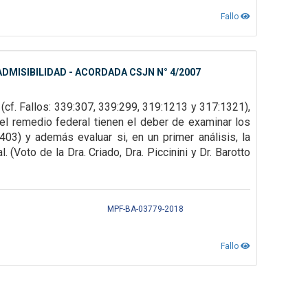
Fallo
DMISIBILIDAD - ACORDADA CSJN N° 4/2007
(cf. Fallos: 339:307, 339:299, 319:1213 y 317:1321),
el remedio federal tienen el deber de examinar los
03) y además evaluar si, en un primer análisis, la
(Voto de la Dra. Criado, Dra. Piccinini y Dr. Barotto
MPF-BA-03779-2018
Fallo