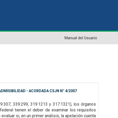
Manual del Usuario
DMISIBILIDAD - ACORDADA CSJN N° 4/2007
39:307,
339:299, 319:1213 y 317:1321), los órganos
federal tienen el deber de examinar los requisitos
evaluar si, en un primer
análisis, la apelación cuenta