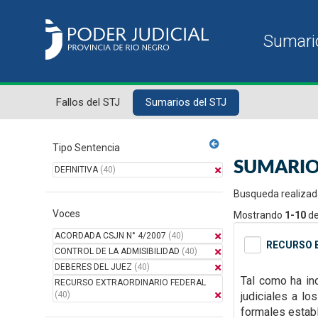
Fallos del STJ
Sumarios del STJ
Tipo Sentencia
SUMARIO
DEFINITIVA
(40)
Busqueda realizad
Voces
Mostrando
1-10
d
ACORDADA CSJN N° 4/2007
(40)
RECURSO E
CONTROL DE LA ADMISIBILIDAD
(40)
DEBERES DEL JUEZ
(40)
Tal como ha in
RECURSO EXTRAORDINARIO FEDERAL
(40)
judiciales a l
formales
estab