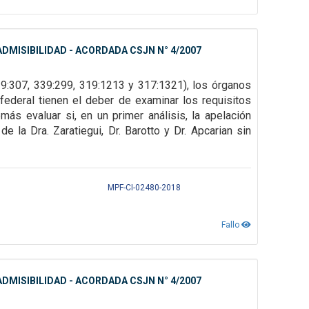
DMISIBILIDAD - ACORDADA CSJN N° 4/2007
39:307,
339:299, 319:1213 y 317:1321), los órganos
federal tienen el deber de examinar los requisitos
emás evaluar si, en un primer
análisis, la apelación
 la Dra. Zaratiegui, Dr. Barotto y Dr. Apcarian sin
MPF-CI-02480-2018
Fallo
DMISIBILIDAD - ACORDADA CSJN N° 4/2007