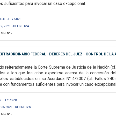
 suficientes para invocar un caso excepcional.
UAL - LEY 5020
02/2021 - DEFINITIVA
 STJ Nº2
XTRAORDINARIO FEDERAL - DEBERES DEL JUEZ - CONTROL DE LA A
o reiteradamente la Corte Suprema de Justicia de la Nación (cf
ales a los que les cabe expedirse
acerca de la concesión de
males
establecidos en su Acordada N° 4/2007 (cf. Fallos 340:
a con fundamentos suficientes para invocar un caso excepcional
O - LEY 5020
/06/2021 - DEFINITIVA
 STJ Nº2