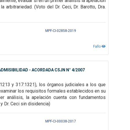
almente, evaluar si en un
primer análisis la apelación
a arbitrariedad. (Voto del Dr. Ceci, Dr. Barotto, Dra.
MPF-CI-02858-2019
Fallo
DMISIBILIDAD - ACORDADA CSJN N° 4/2007
1213 y 317:1321), los órganos judiciales a los que
examinar los requisitos formales establecidos
en su
er análisis, la
apelación cuenta con fundamentos
y Dr. Ceci sin disidencia)
MPF-CI-00038-2017