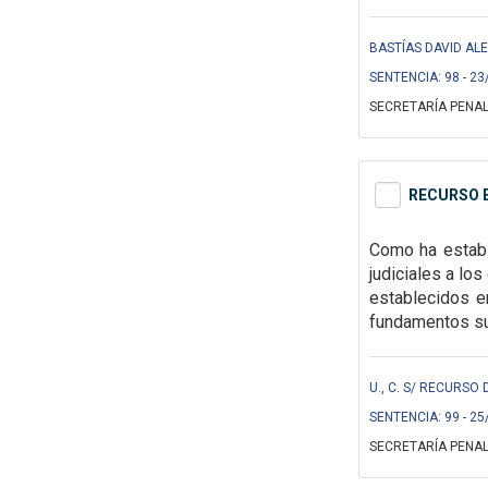
BASTÍAS DAVID ALE
SENTENCIA: 98 - 23
SECRETARÍA PENAL
RECURSO E
Como ha establ
judiciales a lo
establecidos
e
fundamentos suf
U., C. S/ RECURSO 
SENTENCIA: 99 - 25
SECRETARÍA PENAL