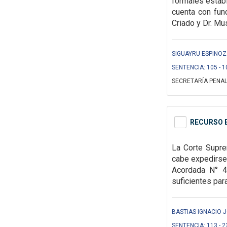
formales
estab
cuenta con fun
Criado y Dr. Mu
SIGUAYRU ESPINOZ
SENTENCIA: 105 - 1
SECRETARÍA PENAL
RECURSO E
La Corte Supre
cabe expedirse
Acordada N° 4/
suficientes para
BASTIAS IGNACIO J
SENTENCIA: 113 - 2