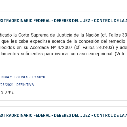
XTRAORDINARIO FEDERAL - DEBERES DEL JUEZ - CONTROL DE LA A
dicado la Corte Suprema de Justicia de la Nación (cf. Fallos 3
os que les cabe expedirse acerca de
la concesión del remedio 
lecidos en su Acordada Nº 4/2007 (cf. Fallos 340:403) y ad
amentos suficientes para invocar un caso excepcional. (Voto de
ENCIA Y LESIONES - LEY 5020
/08/2021 - DEFINITIVA
 STJ Nº2
XTRAORDINARIO FEDERAL - DEBERES DEL JUEZ - CONTROL DE LA A