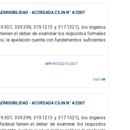
DMISIBILIDAD - ACORDADA CSJN N° 4/2007
39:307, 339:299, 319:1213 y 317:1321), los órganos
 tienen el deber de examinar los
requisitos formales
 si, la apelación cuenta con fundamentos suficientes
MPF-RO-03215-2017
Fallo
DMISIBILIDAD - ACORDADA CSJN N° 4/2007
9:307, 339:299, 319:1213 y 317:1321), los órganos
federal tienen el deber de examinar los requisitos