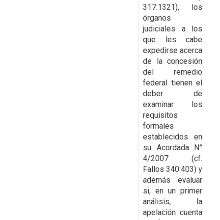
317:1321), los
órganos
judiciales a los
que les cabe
expedirse acerca
de
la concesión
del remedio
federal tienen el
deber de
examinar los
requisitos
formales
establecidos en
su Acordada N°
4/2007 (cf.
Fallos 340:403) y
además evaluar
si, en un primer
análisis, la
apelación cuenta