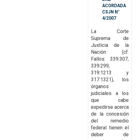
ACORDADA
CSJN N°
4/2007
La Corte
Suprema de
Justicia de la
Nación (cf.
Fallos: 339:307,
339:299,
319:1213 y
317:1321), los
órganos
judiciales a los
que cabe
expedirse acerca
de la
concesión
del remedio
federal tienen el
deber de