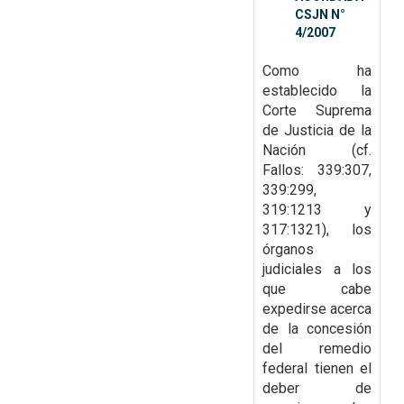
CSJN N°
4/2007
Como ha
establecido la
Corte Suprema
de Justicia de la
Nación (cf.
Fallos: 339:307,
339:299,
319:1213 y
317:1321), los
órganos
judiciales a los
que cabe
expedirse acerca
de la concesión
del remedio
federal tienen el
deber de