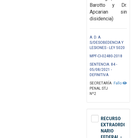
Barotto y Dr.
Apcarian sin
disidencia)
A. D. A.
S/DESOBEDENCIA Y
LESIONES - LEY 5020
MPF-CI-02480-2018
SENTENCIA: 84 -
05/08/2021 -
DEFINITIVA
SECRETARÍA
Fallo
PENAL STJ
Nº2
RECURSO
EXTRAORDI
NARIO
FEDERAL -