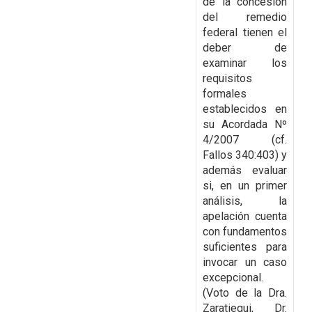
de
la concesión
del remedio
federal tienen el
deber de
examinar los
requisitos
formales
establecidos en
su Acordada Nº
4/2007 (cf.
Fallos 340:403) y
además evaluar
si, en un primer
análisis, la
apelación cuenta
con fundamentos
suficientes para
invocar un caso
excepcional.
(Voto de la Dra.
Zaratiegui, Dr.