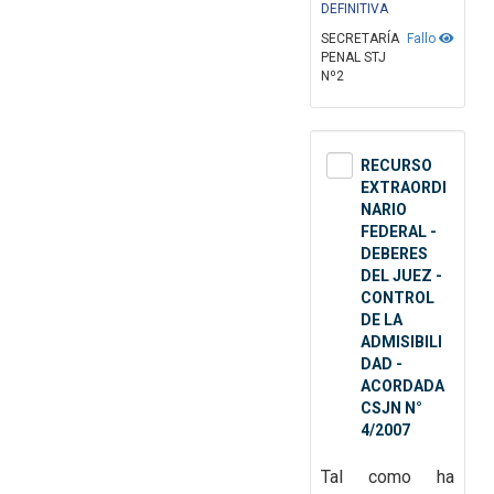
DEFINITIVA
SECRETARÍA
Fallo
PENAL STJ
Nº2
RECURSO
EXTRAORDI
NARIO
FEDERAL -
DEBERES
DEL JUEZ -
CONTROL
DE LA
ADMISIBILI
DAD -
ACORDADA
CSJN N°
4/2007
Tal como ha