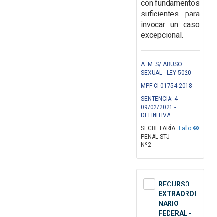
con fundamentos
suficientes para
invocar un caso
excepcional.
A. M. S/ ABUSO
SEXUAL - LEY 5020
MPF-CI-01754-2018
SENTENCIA: 4 -
09/02/2021 -
DEFINITIVA
SECRETARÍA
Fallo
PENAL STJ
Nº2
RECURSO
EXTRAORDI
NARIO
FEDERAL -