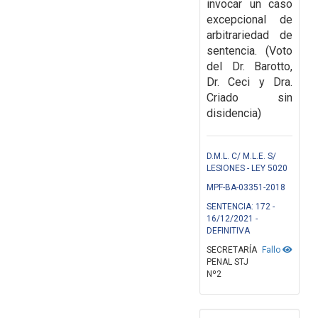
invocar un caso
excepcional de
arbitrariedad de
sentencia. (Voto
del Dr. Barotto,
Dr. Ceci y Dra.
Criado sin
disidencia)
D.M.L. C/ M.L.E. S/
LESIONES - LEY 5020
MPF-BA-03351-2018
SENTENCIA: 172 -
16/12/2021 -
DEFINITIVA
SECRETARÍA
Fallo
PENAL STJ
Nº2