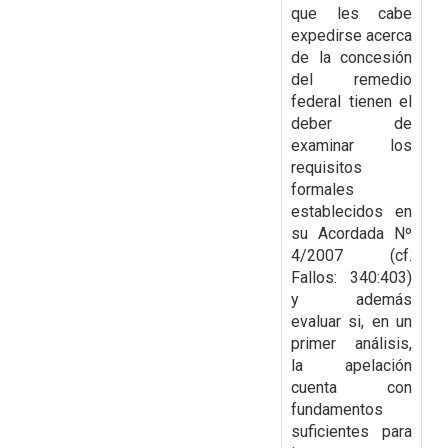
que les cabe
expedirse
acerca
de la concesión
del remedio
federal tienen el
deber de
examinar los
requisitos
formales
establecidos en
su Acordada Nº
4/2007 (cf.
Fallos: 340:403)
y además
evaluar si, en un
primer
análisis,
la apelación
cuenta con
fundamentos
suficientes para