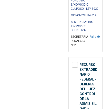
PONCIANO
S/HOMICIDIO
CULPOSO - LEY 5020
MPF-CI-02858-2019
SENTENCIA: 105 -
10/09/2021 -
DEFINITIVA
SECRETARÍA
Fallo
PENAL STJ
Nº2
RECURSO
EXTRAORDI
NARIO
FEDERAL -
DEBERES
DEL JUEZ -
CONTROL
DE LA
ADMISIBILI
DAD -