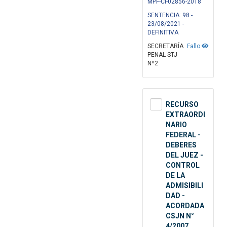
MPF-CI-02856-2018
SENTENCIA: 98 -
23/08/2021 -
DEFINITIVA
SECRETARÍA
Fallo
PENAL STJ
Nº2
RECURSO
EXTRAORDI
NARIO
FEDERAL -
DEBERES
DEL JUEZ -
CONTROL
DE LA
ADMISIBILI
DAD -
ACORDADA
CSJN N°
4/2007