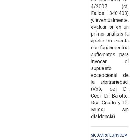
4/2007 (cf.
Fallos: 340:403)
y, eventualmente,
evaluar si en un
primer análisis la
apelación cuenta
con fundamentos
suficientes para
invocar el
supuesto
excepcional de
la arbitrariedad.
(Voto del Dr.
Ceci, Dr. Barotto,
Dra. Criado y Dr.
Mussi sin
disidencia)
SIGUAYRU ESPINOZA