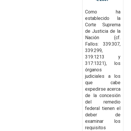
Como ha
establecido la
Corte Suprema
de Justicia de la
Nación (cf.
Fallos: 339:307,
339:299,
319:1213 y
317:1321), los
órganos
judiciales a los
que cabe
expedirse acerca
de la
concesión
del remedio
federal tienen el
deber de
examinar los
requisitos