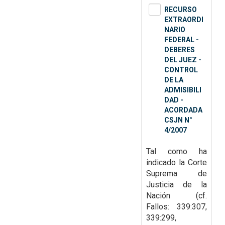
RECURSO
EXTRAORDI
NARIO
FEDERAL -
DEBERES
DEL JUEZ -
CONTROL
DE LA
ADMISIBILI
DAD -
ACORDADA
CSJN N°
4/2007
Tal como ha
indicado la Corte
Suprema de
Justicia de la
Nación (cf.
Fallos: 339:307,
339:299,