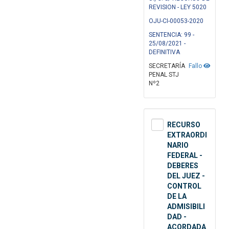
REVISION - LEY 5020
OJU-CI-00053-2020
SENTENCIA: 99 -
25/08/2021 -
DEFINITIVA
SECRETARÍA
Fallo
PENAL STJ
Nº2
RECURSO
EXTRAORDI
NARIO
FEDERAL -
DEBERES
DEL JUEZ -
CONTROL
DE LA
ADMISIBILI
DAD -
ACORDADA