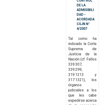
CONTROL
DE LA
ADMISIBILI
DAD -
ACORDADA
CSJN N°
4/2007
Tal como ha
indicado la Corte
Suprema de
Justicia de la
Nación (cf. Fallos
339:307,
339:299,
319:1213 y
317:1321), los
órganos
judiciales a los
que les cabe
expedirse acerca