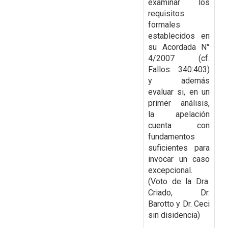
examinar los
requisitos
formales
establecidos
en
su Acordada N°
4/2007 (cf.
Fallos: 340:403)
y además
evaluar si, en un
primer análisis,
la
apelación
cuenta con
fundamentos
suficientes para
invocar un caso
excepcional.
(Voto de la Dra.
Criado, Dr.
Barotto y Dr. Ceci
sin disidencia)