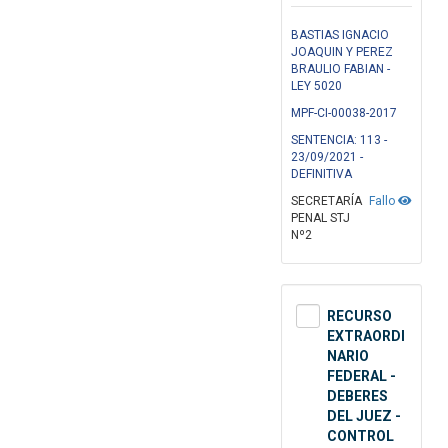
BASTIAS IGNACIO
JOAQUIN Y PEREZ
BRAULIO FABIAN -
LEY 5020
MPF-CI-00038-2017
SENTENCIA: 113 -
23/09/2021 -
DEFINITIVA
SECRETARÍA
Fallo
PENAL STJ
Nº2
RECURSO
EXTRAORDI
NARIO
FEDERAL -
DEBERES
DEL JUEZ -
CONTROL