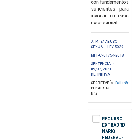
con fundamentos
suficientes para
invocar un caso
excepcional.
A. M. S/ ABUSO
SEXUAL - LEY 5020
MPF-CI-01754-2018
SENTENCIA: 4 -
09/02/2021 -
DEFINITIVA
SECRETARÍA
Fallo
PENAL STJ
Nº2
RECURSO
EXTRAORDI
NARIO
FEDERAL -