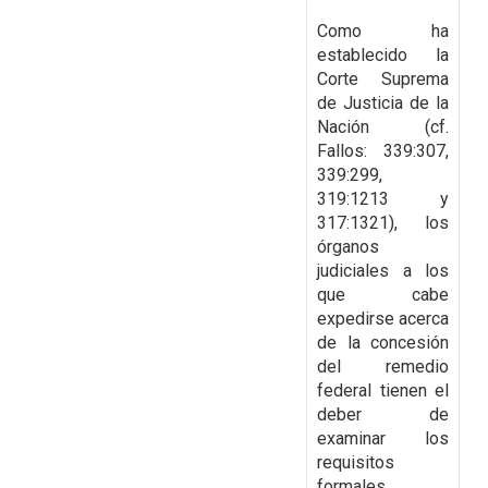
Como ha
establecido la
Corte Suprema
de Justicia de la
Nación (cf.
Fallos: 339:307,
339:299,
319:1213 y
317:1321), los
órganos
judiciales a los
que cabe
expedirse acerca
de la concesión
del remedio
federal tienen el
deber de
examinar los
requisitos
formales