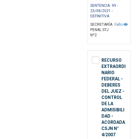
SENTENCIA: 99 -
25/08/2021 -
DEFINITIVA
SECRETARÍA
Fallo
PENAL STJ
Nº2
RECURSO
EXTRAORDI
NARIO
FEDERAL -
DEBERES
DEL JUEZ -
CONTROL
DE LA
ADMISIBILI
DAD -
ACORDADA
CSJN N°
4/2007