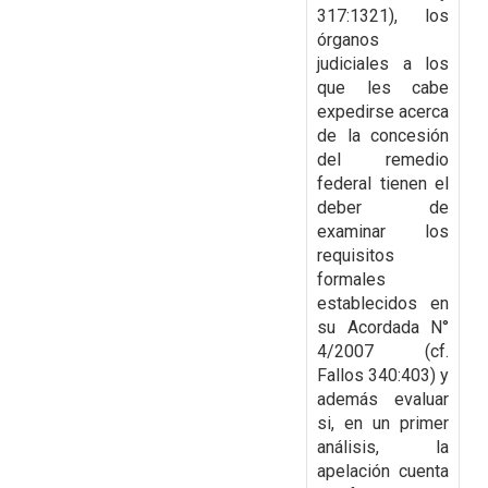
317:1321), los
órganos
judiciales a los
que les cabe
expedirse acerca
de
la concesión
del remedio
federal tienen el
deber de
examinar los
requisitos
formales
establecidos en
su Acordada N°
4/2007 (cf.
Fallos 340:403) y
además evaluar
si, en un primer
análisis, la
apelación cuenta