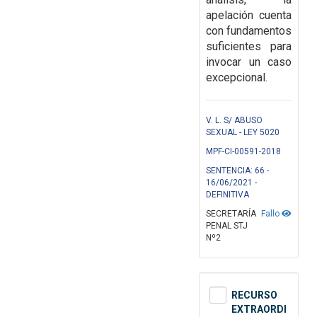
apelación cuenta
con fundamentos
suficientes para
invocar
un caso
excepcional.
V. L. S/ ABUSO
SEXUAL - LEY 5020
MPF-CI-00591-2018
SENTENCIA: 66 -
16/06/2021 -
DEFINITIVA
SECRETARÍA
Fallo
PENAL STJ
Nº2
RECURSO
EXTRAORDI