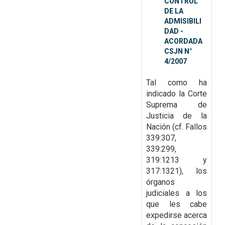
CONTROL
DE LA
ADMISIBILI
DAD -
ACORDADA
CSJN N°
4/2007
Tal como ha
indicado la Corte
Suprema de
Justicia de la
Nación (cf. Fallos
339:307,
339:299,
319:1213 y
317:1321), los
órganos
judiciales a los
que les cabe
expedirse acerca