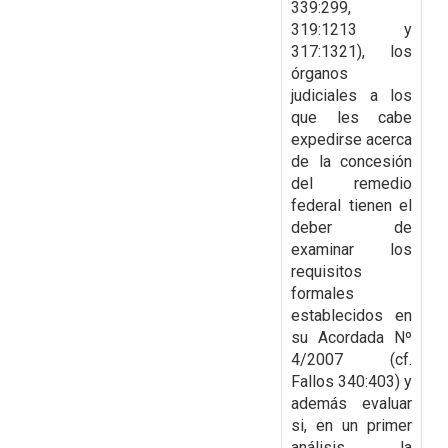
339:299,
319:1213 y
317:1321), los
órganos
judiciales a los
que les cabe
expedirse acerca
de la concesión
del remedio
federal tienen el
deber de
examinar los
requisitos
formales
establecidos en
su Acordada Nº
4/2007 (cf.
Fallos 340:403) y
además
evaluar
si, en un primer
análisis, la