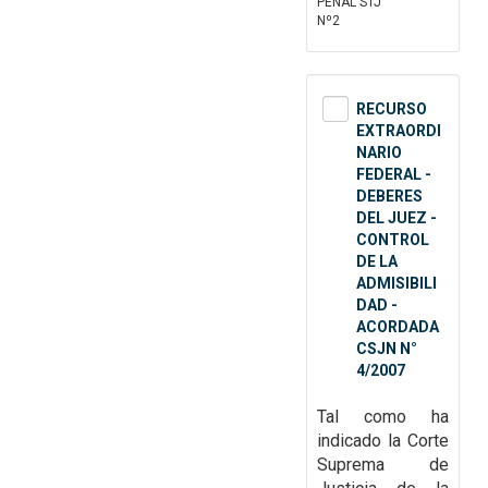
PENAL STJ
Nº2
RECURSO
EXTRAORDI
NARIO
FEDERAL -
DEBERES
DEL JUEZ -
CONTROL
DE LA
ADMISIBILI
DAD -
ACORDADA
CSJN N°
4/2007
Tal como ha
indicado la Corte
Suprema de