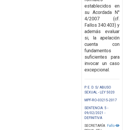
establecidos en
su Acordada N°
4/2007 (cf.
Fallos 340:403) y
además
evaluar
si, la apelación
cuenta con
fundamentos
suficientes para
invocar
un caso
excepcional.
P. E. D. S/ ABUSO
SEXUAL - LEY 5020
MPF-RO-03215-2017
SENTENCIA: 5 -
09/02/2021 -
DEFINITIVA
SECRETARÍA
Fallo