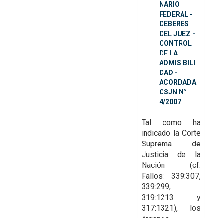
NARIO
FEDERAL -
DEBERES
DEL JUEZ -
CONTROL
DE LA
ADMISIBILI
DAD -
ACORDADA
CSJN N°
4/2007
Tal como ha
indicado la Corte
Suprema de
Justicia de la
Nación (cf.
Fallos: 339:307,
339:299,
319:1213 y
317:1321), los