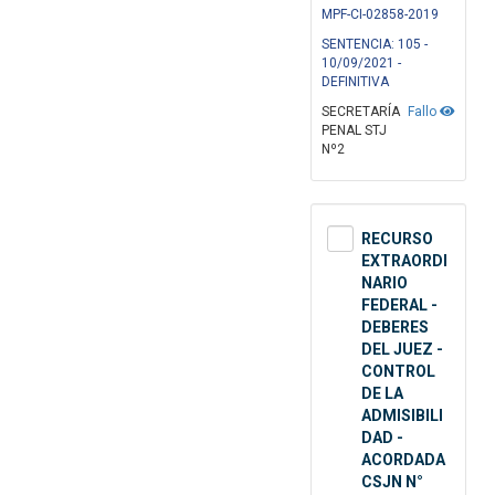
MPF-CI-02858-2019
SENTENCIA: 105 -
10/09/2021 -
DEFINITIVA
SECRETARÍA
Fallo
PENAL STJ
Nº2
RECURSO
EXTRAORDI
NARIO
FEDERAL -
DEBERES
DEL JUEZ -
CONTROL
DE LA
ADMISIBILI
DAD -
ACORDADA
CSJN N°