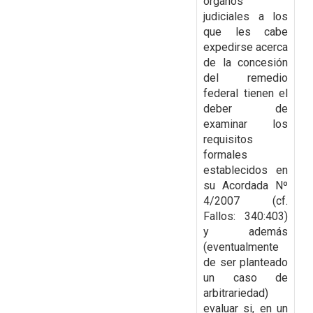
órganos
judiciales a los
que les cabe
expedirse acerca
de
la concesión
del remedio
federal tienen el
deber de
examinar los
requisitos
formales
establecidos en
su Acordada Nº
4/2007 (cf.
Fallos: 340:403)
y además
(eventualmente
de ser
planteado
un caso de
arbitrariedad)
evaluar si, en un