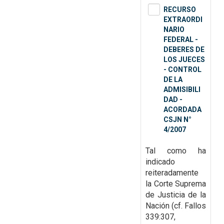
RECURSO
EXTRAORDI
NARIO
FEDERAL -
DEBERES DE
LOS JUECES
- CONTROL
DE LA
ADMISIBILI
DAD -
ACORDADA
CSJN N°
4/2007
Tal como ha
indicado
reiteradamente
la Corte Suprema
de Justicia de la
Nación (cf.
Fallos
339:307,