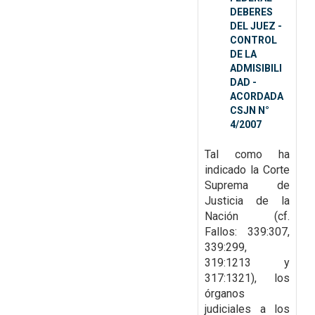
DEBERES
DEL JUEZ -
CONTROL
DE LA
ADMISIBILI
DAD -
ACORDADA
CSJN N°
4/2007
Tal como ha
indicado la Corte
Suprema de
Justicia de la
Nación (cf.
Fallos:
339:307,
339:299,
319:1213 y
317:1321), los
órganos
judiciales a los