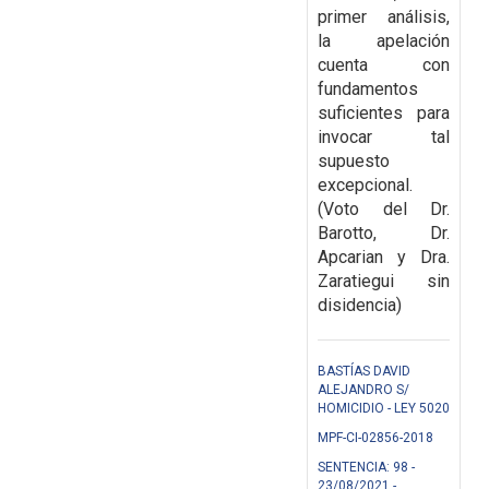
primer análisis,
la apelación
cuenta con
fundamentos
suficientes para
invocar tal
supuesto
excepcional.
(Voto del Dr.
Barotto, Dr.
Apcarian y Dra.
Zaratiegui sin
disidencia)
BASTÍAS DAVID
ALEJANDRO S/
HOMICIDIO - LEY 5020
MPF-CI-02856-2018
SENTENCIA: 98 -
23/08/2021 -