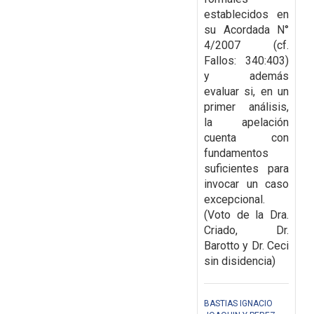
establecidos
en
su Acordada N°
4/2007 (cf.
Fallos: 340:403)
y además
evaluar si, en un
primer análisis,
la
apelación
cuenta con
fundamentos
suficientes para
invocar un caso
excepcional.
(Voto de la Dra.
Criado, Dr.
Barotto y Dr. Ceci
sin disidencia)
BASTIAS IGNACIO