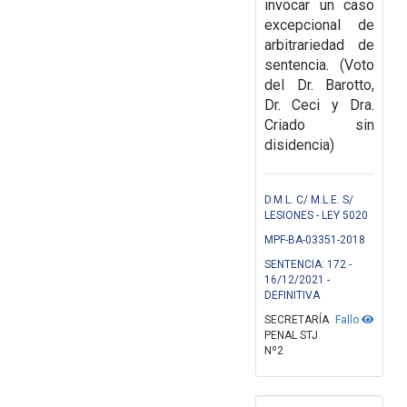
invocar un caso
excepcional de
arbitrariedad de
sentencia. (Voto
del Dr. Barotto,
Dr. Ceci y Dra.
Criado sin
disidencia)
D.M.L. C/ M.L.E. S/
LESIONES - LEY 5020
MPF-BA-03351-2018
SENTENCIA: 172 -
16/12/2021 -
DEFINITIVA
SECRETARÍA
Fallo
PENAL STJ
Nº2