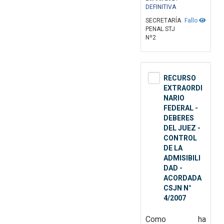
DEFINITIVA
SECRETARÍA
Fallo
PENAL STJ
Nº2
RECURSO
EXTRAORDI
NARIO
FEDERAL -
DEBERES
DEL JUEZ -
CONTROL
DE LA
ADMISIBILI
DAD -
ACORDADA
CSJN N°
4/2007
Como ha