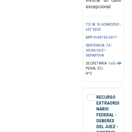
invocar un caso
excepcional.
T.D. M. S/ HOMICIDIO -
LEY 5020
MPF-VI-00150-2017
SENTENCIA: 74 -
30/06/2021 -
DEFINITIVA
SECRETARÍA
Fallo
PENAL STJ
Nº2
RECURSO
EXTRAORDI
NARIO
FEDERAL -
DEBERES
DEL JUEZ -