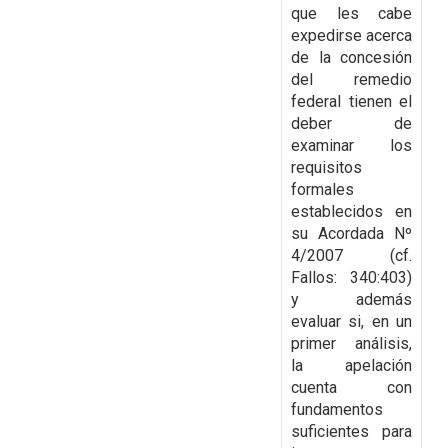
que les cabe
expedirse
acerca
de la concesión
del remedio
federal tienen el
deber de
examinar los
requisitos
formales
establecidos en
su Acordada Nº
4/2007 (cf.
Fallos: 340:403)
y además
evaluar si, en un
primer
análisis,
la apelación
cuenta con
fundamentos
suficientes para