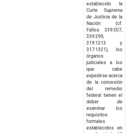
establecido la
Corte Suprema
de Justicia de la
Nación (cf.
Fallos: 339:307,
339:299,
319:1213 y
317:1321), los
órganos
judiciales a los
que cabe
expedirse acerca
de la
concesión
del remedio
federal tienen el
deber de
examinar los
requisitos
formales
establecidos
en