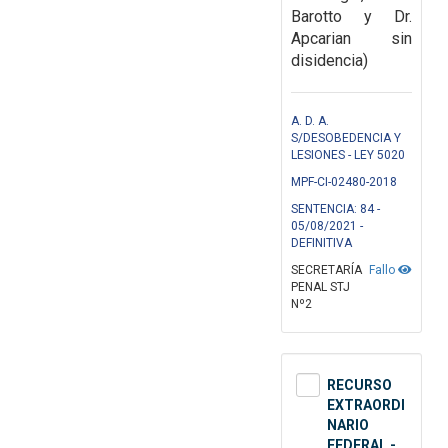
Barotto y Dr.
Apcarian sin
disidencia)
A. D. A.
S/DESOBEDENCIA Y
LESIONES - LEY 5020
MPF-CI-02480-2018
SENTENCIA: 84 -
05/08/2021 -
DEFINITIVA
SECRETARÍA
Fallo
PENAL STJ
Nº2
RECURSO
EXTRAORDI
NARIO
FEDERAL -