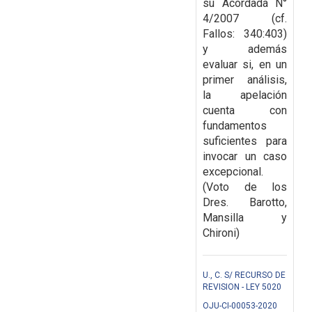
su Acordada N°
4/2007 (cf.
Fallos: 340:403)
y además
evaluar si, en un
primer análisis,
la
apelación
cuenta con
fundamentos
suficientes para
invocar un caso
excepcional.
(Voto de los
Dres. Barotto,
Mansilla y
Chironi)
U., C. S/ RECURSO DE
REVISION - LEY 5020
OJU-CI-00053-2020