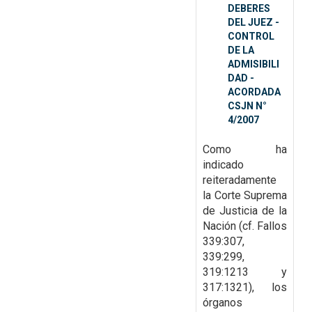
DEBERES
DEL JUEZ -
CONTROL
DE LA
ADMISIBILI
DAD -
ACORDADA
CSJN N°
4/2007
Como ha
indicado
reiteradamente
la Corte Suprema
de Justicia de la
Nación (cf. Fallos
339:307,
339:299,
319:1213 y
317:1321), los
órganos