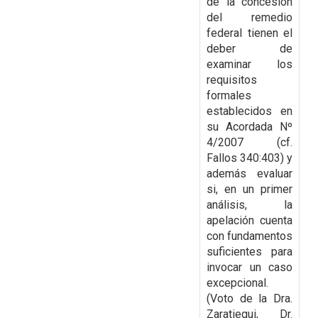
de
la concesión
del remedio
federal tienen el
deber de
examinar los
requisitos
formales
establecidos en
su Acordada Nº
4/2007 (cf.
Fallos 340:403) y
además evaluar
si, en un primer
análisis, la
apelación cuenta
con fundamentos
suficientes para
invocar un caso
excepcional.
(Voto de la Dra.
Zaratiegui, Dr.