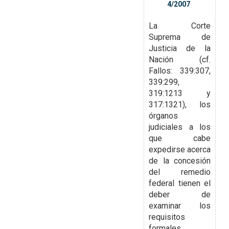
4/2007
La Corte
Suprema de
Justicia de la
Nación (cf.
Fallos: 339:307,
339:299,
319:1213 y
317:1321), los
órganos
judiciales a los
que cabe
expedirse acerca
de la
concesión
del remedio
federal tienen el
deber de
examinar los
requisitos
formales