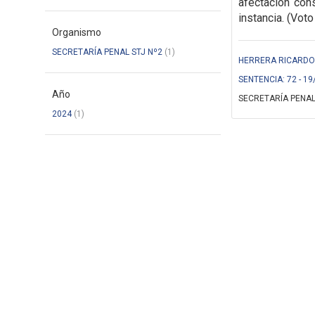
afectación cons
instancia. (Voto
Organismo
SECRETARÍA PENAL STJ Nº2
(1)
HERRERA RICARDO (
SENTENCIA: 72 - 19
Año
SECRETARÍA PENAL
2024
(1)