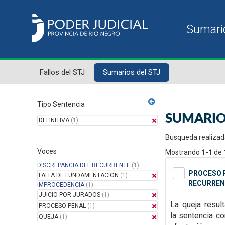
Fallos del STJ
Sumarios del STJ
Tipo Sentencia
SUMARIO
DEFINITIVA
(1)
Busqueda realizad
Voces
Mostrando
1-1
de
DISCREPANCIA DEL RECURRENTE
(1)
PROCESO P
FALTA DE FUNDAMENTACION
(1)
RECURREN
IMPROCEDENCIA
(1)
JUICIO POR JURADOS
(1)
La queja resul
PROCESO PENAL
(1)
la
sentencia con
QUEJA
(1)