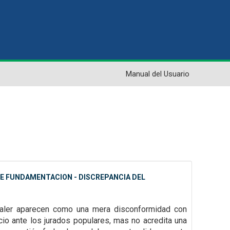
Manual del Usuario
 DE FUNDAMENTACION - DISCREPANCIA DEL
 valer aparecen como una mera disconformidad con
icio ante los jurados
populares, mas no acredita una