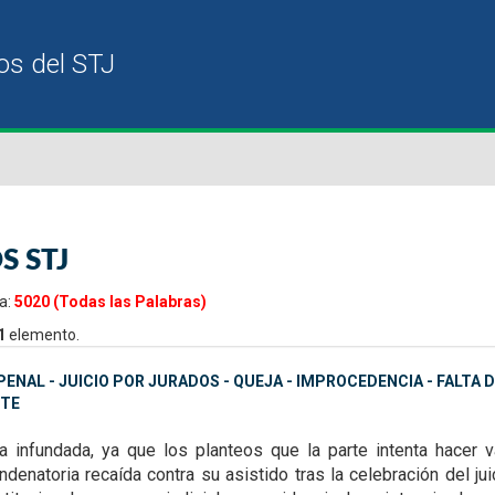
S STJ
a:
5020 (Todas las Palabras)
1
elemento.
ENAL - JUICIO POR JURADOS - QUEJA - IMPROCEDENCIA - FALTA
TE
ta infundada, ya que
los planteos que la parte intenta hacer
denatoria recaída contra su asistido tras la celebración del ju