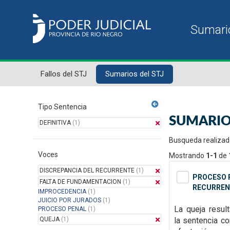
Fallos del STJ
Sumarios del STJ
Tipo Sentencia
SUMARIO
DEFINITIVA
(1)
Busqueda realizad
Voces
Mostrando
1-1
de
DISCREPANCIA DEL RECURRENTE
(1)
PROCESO P
FALTA DE FUNDAMENTACION
(1)
RECURREN
IMPROCEDENCIA
(1)
JUICIO POR JURADOS
(1)
La queja resul
PROCESO PENAL
(1)
QUEJA
(1)
la
sentencia con