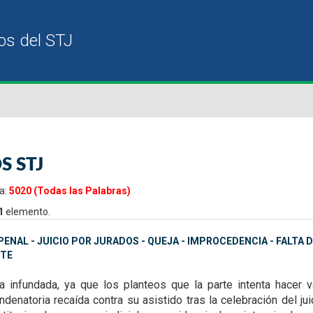
S STJ
a:
5020 (Todas las Palabras)
1
elemento.
ENAL - JUICIO POR JURADOS - QUEJA - IMPROCEDENCIA - FALTA
TE
ta infundada, ya que
los planteos que la parte intenta hacer
denatoria recaída contra su asistido tras la celebración del ju