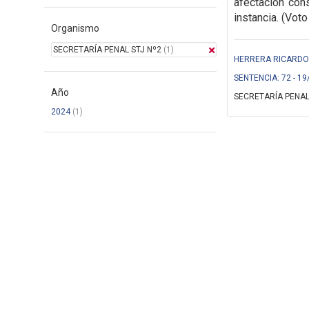
afectación cons
instancia. (Voto
Organismo
SECRETARÍA PENAL STJ Nº2
(1)
HERRERA RICARDO (
SENTENCIA: 72 - 19
Año
SECRETARÍA PENAL
2024
(1)