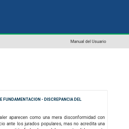
Manual del Usuario
 DE FUNDAMENTACION - DISCREPANCIA DEL
 valer aparecen como una mera disconformidad con
icio ante los jurados
populares, mas no acredita una