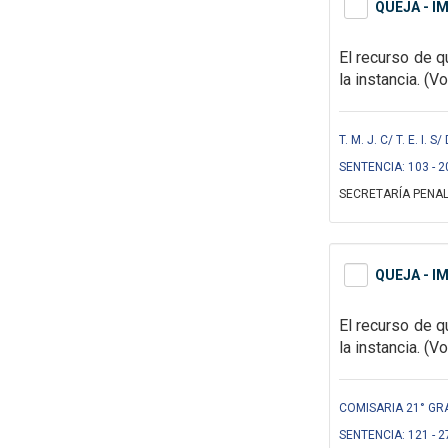
QUEJA - I
El recurso de q
la instancia. (V
T. M. J. C/ T. E. I
SENTENCIA: 103 - 2
SECRETARÍA PENAL
QUEJA - I
El recurso de q
la instancia. (V
COMISARIA 21° GR
SENTENCIA: 121 - 2