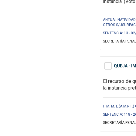
instancia. (Voto
ANTUAL NATIVIDAD;
OTROS S/USURPACI
SENTENCIA: 13 - 02
SECRETARÍA PENAL
QUEJA - I
El recurso de q
la instancia pre
F. M. M. L.(A.M.N.
SENTENCIA: 118 - 2
SECRETARÍA PENAL