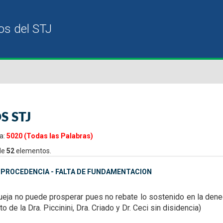
S STJ
a:
5020 (Todas las Palabras)
de
52
elementos.
MPROCEDENCIA - FALTA DE FUNDAMENTACION
ueja no puede prosperar pues no rebate lo sostenido en la dene
oto de la Dra. Piccinini, Dra. Criado y Dr. Ceci sin disidencia)