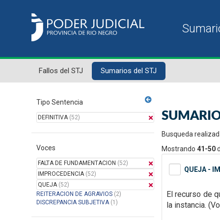
Fallos del STJ
Sumarios del STJ
Tipo Sentencia
SUMARIO
DEFINITIVA
(52)
Busqueda realizad
Voces
Mostrando
41-50
FALTA DE FUNDAMENTACION
(52)
QUEJA - I
IMPROCEDENCIA
(52)
QUEJA
(52)
El recurso de q
REITERACION DE AGRAVIOS
(2)
DISCREPANCIA SUBJETIVA
(1)
la instancia. (V