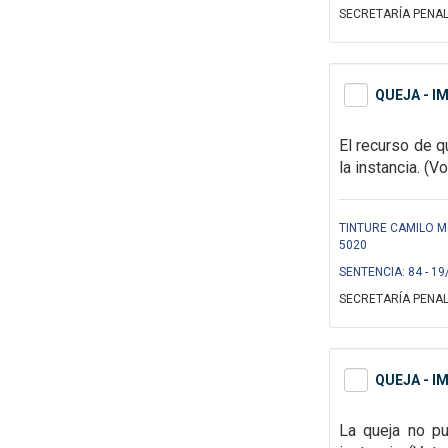
SECRETARÍA PENAL
QUEJA - I
El recurso de q
la instancia. (V
TINTURE CAMILO M
5020
SENTENCIA: 84 - 19
SECRETARÍA PENAL
QUEJA - I
La queja no pu