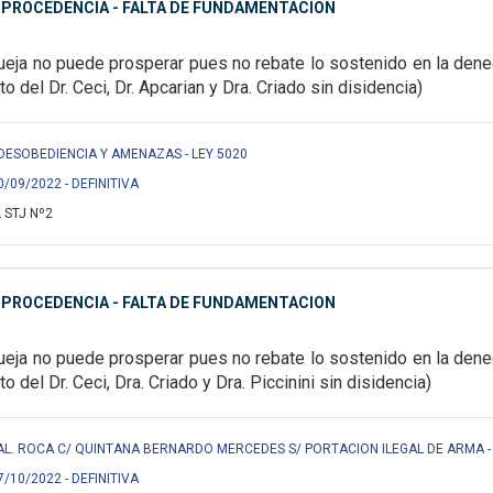
MPROCEDENCIA - FALTA DE FUNDAMENTACION
ueja no puede prosperar pues no rebate lo sostenido en la dene
oto del Dr. Ceci, Dr. Apcarian y Dra. Criado sin disidencia)
. S/ DESOBEDIENCIA Y AMENAZAS - LEY 5020
0/09/2022 - DEFINITIVA
 STJ Nº2
MPROCEDENCIA - FALTA DE FUNDAMENTACION
ueja no puede prosperar pues no rebate lo sostenido en la dene
oto del Dr. Ceci, Dra. Criado y Dra. Piccinini sin disidencia)
AL. ROCA C/ QUINTANA BERNARDO MERCEDES S/ PORTACION ILEGAL DE ARMA - 
7/10/2022 - DEFINITIVA