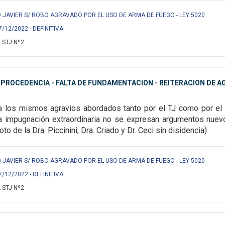
 JAVIER S/ ROBO AGRAVADO POR EL USO DE ARMA DE FUEGO - LEY 5020
7/12/2022 - DEFINITIVA
 STJ Nº2
MPROCEDENCIA - FALTA DE FUNDAMENTACION - REITERACION DE A
ta los mismos agravios abordados tanto por el
TJ como por el T
la
impugnación extraordinaria no se expresan argumentos nue
to de la Dra. Piccinini, Dra. Criado y Dr. Ceci sin disidencia)
 JAVIER S/ ROBO AGRAVADO POR EL USO DE ARMA DE FUEGO - LEY 5020
7/12/2022 - DEFINITIVA
 STJ Nº2