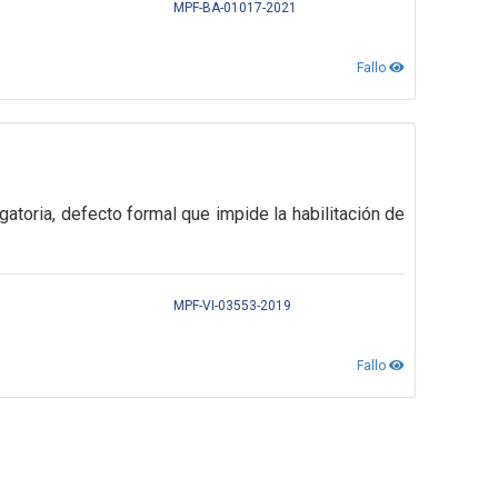
MPF-BA-01017-2021
Fallo
atoria, d
efecto formal que impide la habilitación de
MPF-VI-03553-2019
Fallo