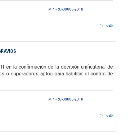
MPF-RO-00006-2018
Fallo
GRAVIOS
I en la confirmación de la decisión unificatoria, de
vos o superadores aptos para
habilitar el control de
MPF-RO-00006-2018
Fallo