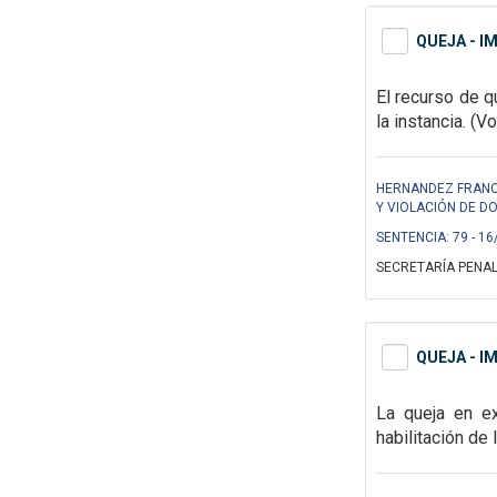
QUEJA - I
El recurso de q
la instancia. (V
HERNANDEZ FRANCO
Y VIOLACIÓN DE DO
SENTENCIA: 79 - 16
SECRETARÍA PENAL
QUEJA - I
La queja en e
habilitación de 