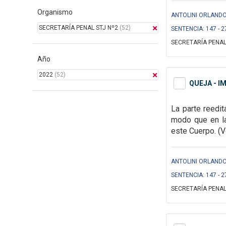
Organismo
ANTOLINI ORLANDO
SECRETARÍA PENAL STJ Nº2
(52)
SENTENCIA: 147 - 2
SECRETARÍA PENAL
Año
2022
(52)
QUEJA - I
La parte reedi
modo que en 
este Cuerpo. (Vo
ANTOLINI ORLANDO
SENTENCIA: 147 - 2
SECRETARÍA PENAL