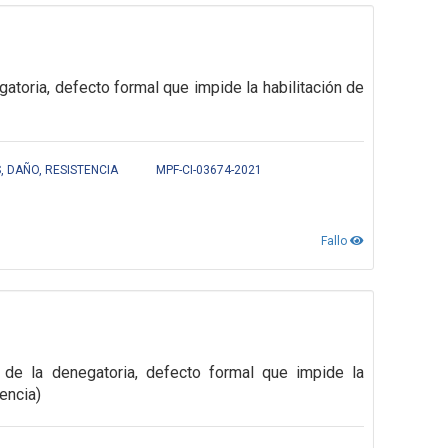
gatoria,
defecto formal que impide la habilitación de
 DAÑO, RESISTENCIA
MPF-CI-03674-2021
Fallo
n de la
denegatoria, defecto formal que impide la
dencia)