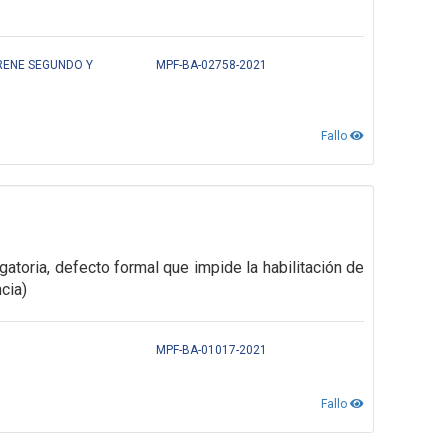
 RENE SEGUNDO Y
MPF-BA-02758-2021
Fallo
gatoria,
defecto formal que impide la habilitación de
ncia)
MPF-BA-01017-2021
Fallo