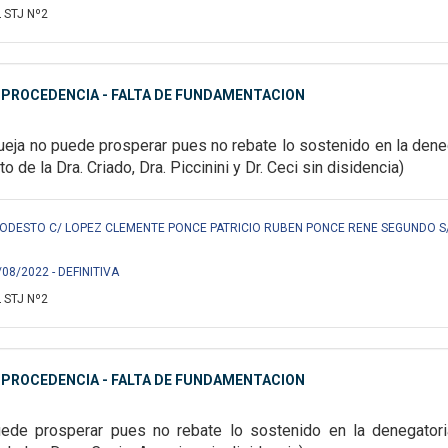
 STJ Nº2
MPROCEDENCIA - FALTA DE FUNDAMENTACION
ueja no puede prosperar pues no rebate lo sostenido en la dene
oto de la Dra. Criado, Dra. Piccinini y Dr. Ceci sin disidencia)
ODESTO C/ LOPEZ CLEMENTE PONCE PATRICIO RUBEN PONCE RENE SEGUNDO S/
/08/2022 - DEFINITIVA
 STJ Nº2
MPROCEDENCIA - FALTA DE FUNDAMENTACION
ede prosperar pues no rebate lo sostenido en la denegator