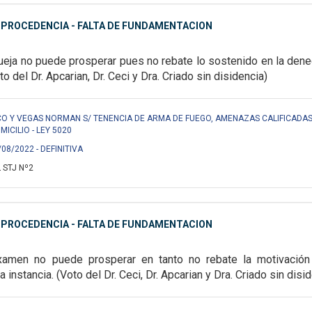
MPROCEDENCIA - FALTA DE FUNDAMENTACION
ueja no puede prosperar pues no rebate lo sostenido en la dene
oto del Dr. Apcarian, Dr. Ceci y Dra. Criado sin disidencia)
 Y VEGAS NORMAN S/ TENENCIA DE ARMA DE FUEGO, AMENAZAS CALIFICADAS,
MICILIO - LEY 5020
/08/2022 - DEFINITIVA
 STJ Nº2
MPROCEDENCIA - FALTA DE FUNDAMENTACION
xamen no puede prosperar en tanto no rebate la motivació
la instancia. (Voto del Dr. Ceci, Dr. Apcarian y Dra. Criado sin disi