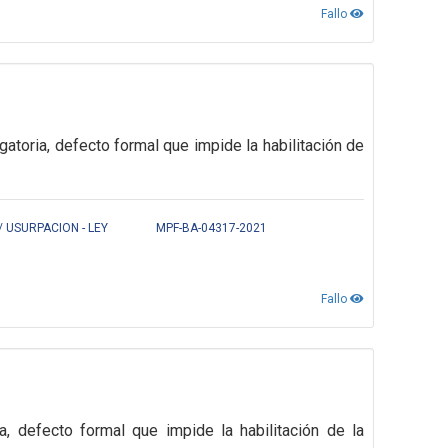
Fallo
gatoria,
defecto formal que impide la habilitación de
 USURPACION - LEY
MPF-BA-04317-2021
Fallo
ia,
defecto formal que impide la habilitación de la