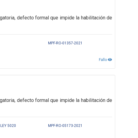
gatoria,
defecto formal que impide la habilitación de
MPF-RO-01357-2021
Fallo
gatoria,
defecto formal que impide la habilitación de
LEY 5020
MPF-RO-05173-2021