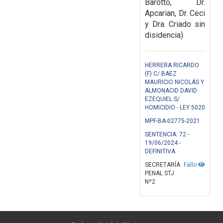
Barotto, Dr.
Apcarian, Dr. Ceci
y Dra. Criado sin
disidencia)
HERRERA RICARDO
(F) C/ BAEZ
MAURICIO NICOLÁS Y
ALMONACID DAVID
EZEQUIEL S/
HOMICIDIO - LEY 5020
MPF-BA-02775-2021
SENTENCIA: 72 -
19/06/2024 -
DEFINITIVA
SECRETARÍA
Fallo
PENAL STJ
Nº2