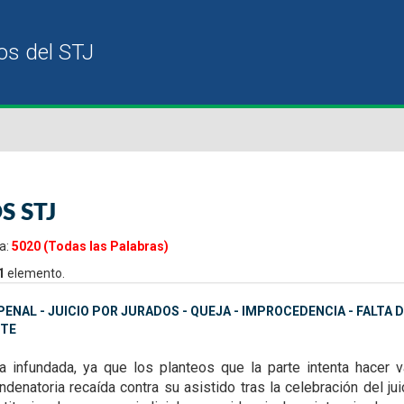
S STJ
a:
5020 (Todas las Palabras)
1
elemento.
ENAL - JUICIO POR JURADOS - QUEJA - IMPROCEDENCIA - FALTA
TE
ta infundada, ya que
los planteos que la parte intenta hacer
denatoria recaída contra su asistido tras la celebración del ju