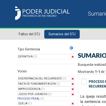
Fallos del STJ
Sumarios del STJ
Tipo Sentencia
SUMARIO
DEFINITIVA
(1)
Busqueda realizad
Voces
Mostrando
1-1
de
DISCREPANCIA DEL RECURRENTE
(1)
PROCESO P
FALTA DE FUNDAMENTACION
(1)
RECURREN
IMPROCEDENCIA
(1)
JUICIO POR JURADOS
(1)
La queja resul
PROCESO PENAL
(1)
la
sentencia con
QUEJA
(1)