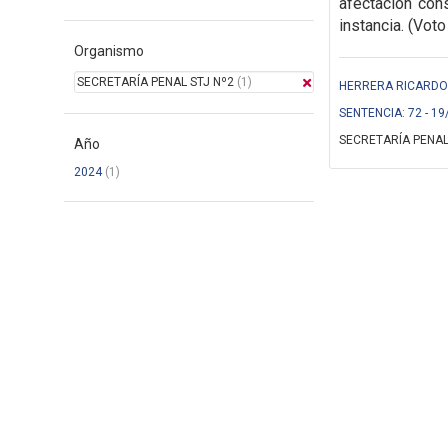
afectación cons
instancia. (Voto
Organismo
SECRETARÍA PENAL STJ Nº2
(1)
HERRERA RICARDO (
SENTENCIA: 72 - 19
SECRETARÍA PENAL
Año
2024
(1)