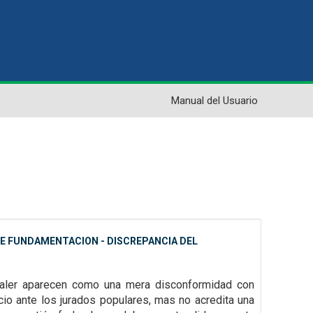
Manual del Usuario
 DE FUNDAMENTACION - DISCREPANCIA DEL
 valer aparecen como una mera disconformidad con
icio ante los jurados
populares, mas no acredita una