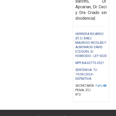
Barotto, Dr.
Apcarian, Dr. Ceci
y Dra. Criado sin
disidencia)
HERRERA RICARDO
(F) C/ BAEZ
MAURICIO NICOLÁS Y
ALMONACID DAVID
EZEQUIEL S/
HOMICIDIO - LEY 5020
MPF-BA-02775-2021
SENTENCIA: 72 -
19/06/2024 -
DEFINITIVA
SECRETARÍA
Fallo
PENAL STJ
Nº2