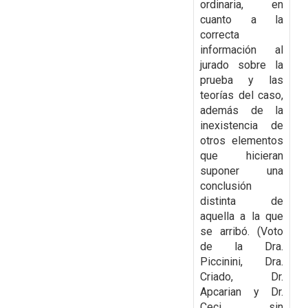
ordinaria, en
cuanto a la
correcta
información al
jurado sobre la
prueba y las
teorías del caso,
además de la
inexistencia
de
otros elementos
que hicieran
suponer una
conclusión
distinta de
aquella a la que
se arribó. (Voto
de la Dra.
Piccinini, Dra.
Criado, Dr.
Apcarian y Dr.
Ceci sin