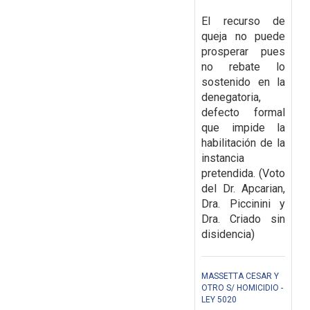
El recurso de
queja no puede
prosperar pues
no rebate lo
sostenido en la
denegatoria,
defecto formal
que impide la
habilitación de la
instancia
pretendida. (Voto
del Dr. Apcarian,
Dra. Piccinini y
Dra. Criado sin
disidencia)
MASSETTA CESAR Y
OTRO S/ HOMICIDIO -
LEY 5020