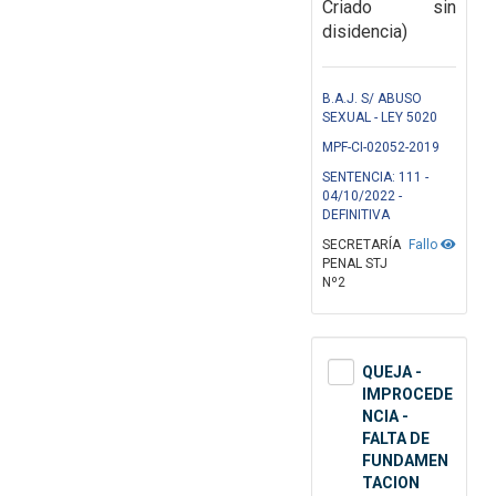
Criado sin
disidencia)
B.A.J. S/ ABUSO
SEXUAL - LEY 5020
MPF-CI-02052-2019
SENTENCIA: 111 -
04/10/2022 -
DEFINITIVA
SECRETARÍA
Fallo
PENAL STJ
Nº2
QUEJA -
IMPROCEDE
NCIA -
FALTA DE
FUNDAMEN
TACION