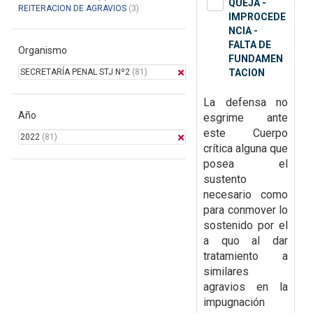
QUEJA -
REITERACION DE AGRAVIOS
(3)
IMPROCEDE
NCIA -
FALTA DE
Organismo
FUNDAMEN
SECRETARÍA PENAL STJ Nº2
(81)
TACION
La defensa no
Año
esgrime ante
este
Cuerpo
2022
(81)
crítica alguna que
posea el
sustento
necesario como
para conmover lo
sostenido por el
a quo al dar
tratamiento a
similares
agravios en la
impugnación