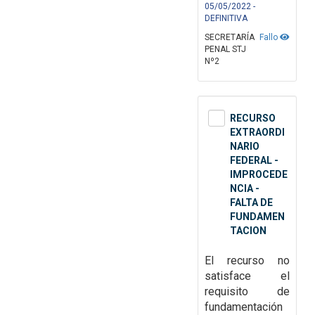
05/05/2022 -
DEFINITIVA
SECRETARÍA
Fallo
PENAL STJ
Nº2
RECURSO
EXTRAORDI
NARIO
FEDERAL -
IMPROCEDE
NCIA -
FALTA DE
FUNDAMEN
TACION
El recurso no
satisface el
requisito de
fundamentación