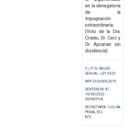
en la
denegatoria
de la
impugnación
extraordinaria.
(Voto de la Dra.
Criado, Dr. Ceci y
Dr. Apcarian sin
disidencia)
C.J.P. S/ ABUSO
SEXUAL - LEY 5020
MPF-CI-03368-2019
SENTENCIA: 81 -
18/08/2022 -
DEFINITIVA
SECRETARÍA
Fallo
PENAL STJ
Nº2