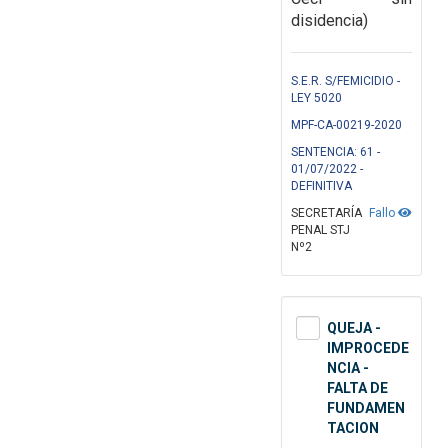
disidencia)
S.E.R. S/FEMICIDIO -
LEY 5020
MPF-CA-00219-2020
SENTENCIA: 61 -
01/07/2022 -
DEFINITIVA
SECRETARÍA
Fallo
PENAL STJ
Nº2
QUEJA -
IMPROCEDE
NCIA -
FALTA DE
FUNDAMEN
TACION