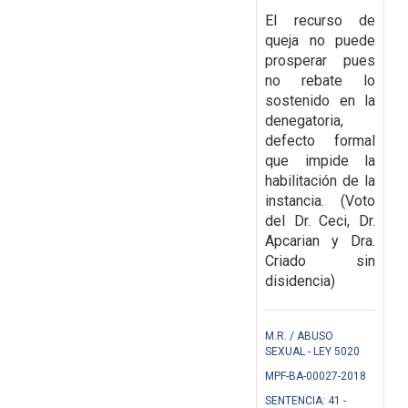
El recurso de
queja no puede
prosperar pues
no rebate lo
sostenido en la
denegatoria,
defecto formal
que impide la
habilitación de la
instancia. (Voto
del Dr. Ceci, Dr.
Apcarian y Dra.
Criado sin
disidencia)
M.R. / ABUSO
SEXUAL - LEY 5020
MPF-BA-00027-2018
SENTENCIA: 41 -