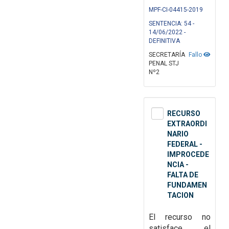
MPF-CI-04415-2019
SENTENCIA: 54 -
14/06/2022 -
DEFINITIVA
SECRETARÍA
Fallo
PENAL STJ
Nº2
RECURSO
EXTRAORDI
NARIO
FEDERAL -
IMPROCEDE
NCIA -
FALTA DE
FUNDAMEN
TACION
El recurso no
satisface el