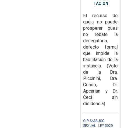
TACION
El recurso de
queja no puede
prosperar pues
no rebate la
denegatoria,
defecto formal
que impide la
habilitación de la
instancia. (Voto
de la Dra.
Piccinini, Dra.
Criado, Dr.
Apcarian y Dr.
Ceci sin
disidencia)
Q.P. S/ABUSO
SEXUAL - LEY 5020