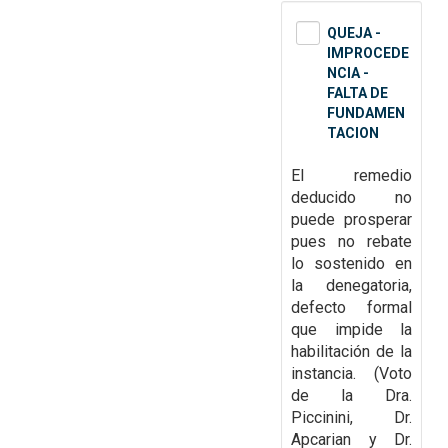
QUEJA -
IMPROCEDE
NCIA -
FALTA DE
FUNDAMEN
TACION
El remedio
deducido no
puede prosperar
pues no rebate
lo sostenido en
la denegatoria,
defecto formal
que impide la
habilitación de la
instancia. (Voto
de la Dra.
Piccinini, Dr.
Apcarian y Dr.