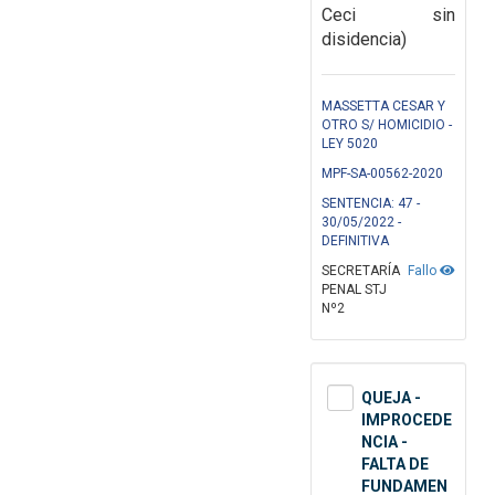
Ceci sin
disidencia)
MASSETTA CESAR Y
OTRO S/ HOMICIDIO -
LEY 5020
MPF-SA-00562-2020
SENTENCIA: 47 -
30/05/2022 -
DEFINITIVA
SECRETARÍA
Fallo
PENAL STJ
Nº2
QUEJA -
IMPROCEDE
NCIA -
FALTA DE
FUNDAMEN