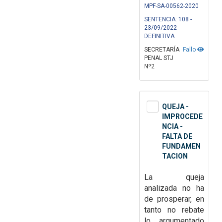
MPF-SA-00562-2020
SENTENCIA: 108 -
23/09/2022 -
DEFINITIVA
SECRETARÍA
Fallo
PENAL STJ
Nº2
QUEJA -
IMPROCEDE
NCIA -
FALTA DE
FUNDAMEN
TACION
La queja
analizada no ha
de prosperar, en
tanto no rebate
lo argumentado