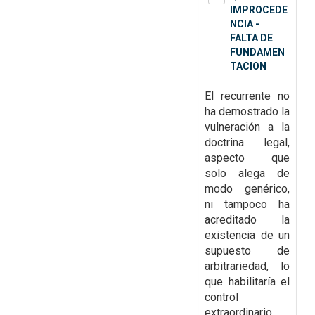
IMPROCEDE
NCIA -
FALTA DE
FUNDAMEN
TACION
El recurrente no
ha demostrado la
vulneración a la
doctrina legal,
aspecto que
solo alega de
modo genérico,
ni tampoco ha
acreditado la
existencia de un
supuesto de
arbitrariedad, lo
que habilitaría el
control
extraordinario