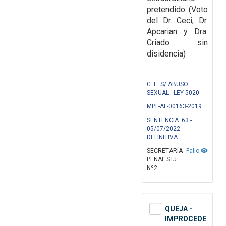
pretendido. (Voto
del Dr. Ceci, Dr.
Apcarian y Dra.
Criado sin
disidencia)
G. E. S/ ABUSO
SEXUAL - LEY 5020
MPF-AL-00163-2019
SENTENCIA: 63 -
05/07/2022 -
DEFINITIVA
SECRETARÍA
Fallo
PENAL STJ
Nº2
QUEJA -
IMPROCEDE