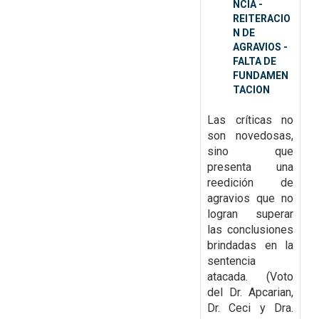
NCIA -
REITERACIO
N DE
AGRAVIOS -
FALTA DE
FUNDAMEN
TACION
Las críticas no
son
novedosas,
sino que
presenta una
reedición de
agravios que no
logran superar
las
conclusiones
brindadas en la
sentencia
atacada. (Voto
del Dr. Apcarian,
Dr. Ceci y Dra.