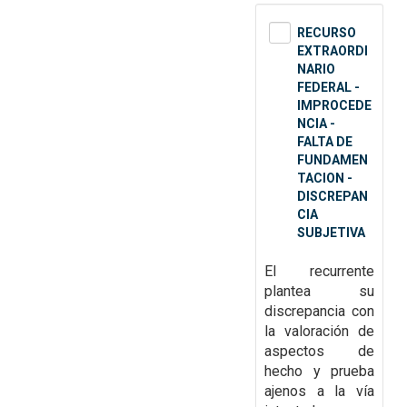
RECURSO
EXTRAORDI
NARIO
FEDERAL -
IMPROCEDE
NCIA -
FALTA DE
FUNDAMEN
TACION -
DISCREPAN
CIA
SUBJETIVA
El recurrente
plantea su
discrepancia con
la valoración de
aspectos de
hecho y prueba
ajenos a la vía