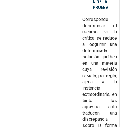
N DE LA
PRUEBA
Corresponde
desestimar el
recurso
, si la
crítica se reduce
a esgrimir una
determinada
solución jurídica
en una
materia
cuya revisión
resulta, por regla,
ajena a la
instancia
extraordinaria, en
tanto los
agravios sólo
traducen una
discrepancia
sobre la forma