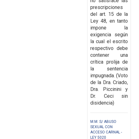
no satisface las
prescripciones
del art. 15 de la
Ley 48, en tanto
impone la
exigencia según
la
cual el escrito
respectivo debe
contener una
crítica prolija de
la sentencia
impugnada. (Voto
de la Dra. Criado,
Dra. Piccinini y
Dr. Ceci sin
disidencia)
M.M. S/ ABUSO
SEXUAL CON
ACCESO CARNAL -
LEY 5020