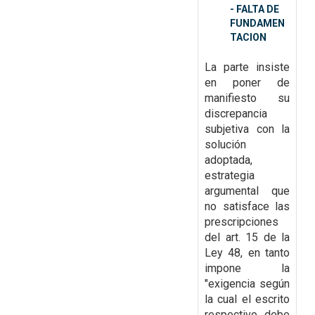
- FALTA DE
FUNDAMEN
TACION
La parte insiste
en poner de
manifiesto su
discrepancia
subjetiva con la
solución
adoptada,
estrategia
argumental que
no satisface las
prescripciones
del art. 15 de la
Ley 48, en tanto
impone la
"exigencia según
la cual el escrito
respectivo debe