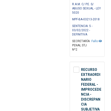
R.A.M. C/ P.E. S/
ABUSO SEXUAL - LEY
5020
MPF-BA-03213-2018
SENTENCIA: 5 -
03/02/2022 -
DEFINITIVA
SECRETARÍA
Fallo
PENAL STJ
Nº2
RECURSO
EXTRAORDI
NARIO
FEDERAL -
IMPROCEDE
NCIA -
DISCREPAN
CIA
SUBJETIVA