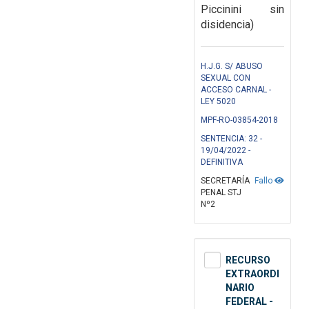
Piccinini sin
disidencia)
H.J.G. S/ ABUSO
SEXUAL CON
ACCESO CARNAL -
LEY 5020
MPF-RO-03854-2018
SENTENCIA: 32 -
19/04/2022 -
DEFINITIVA
SECRETARÍA
Fallo
PENAL STJ
Nº2
RECURSO
EXTRAORDI
NARIO
FEDERAL -