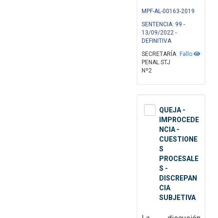
MPF-AL-00163-2019
SENTENCIA: 99 -
13/09/2022 -
DEFINITIVA
SECRETARÍA
Fallo
PENAL STJ
Nº2
QUEJA -
IMPROCEDE
NCIA -
CUESTIONE
S
PROCESALE
S -
DISCREPAN
CIA
SUBJETIVA