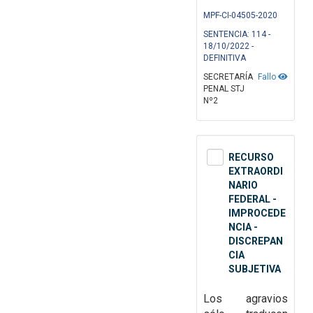
MPF-CI-04505-2020
SENTENCIA: 114 -
18/10/2022 -
DEFINITIVA
SECRETARÍA
Fallo
PENAL STJ
Nº2
RECURSO
EXTRAORDI
NARIO
FEDERAL -
IMPROCEDE
NCIA -
DISCREPAN
CIA
SUBJETIVA
Los
agravios