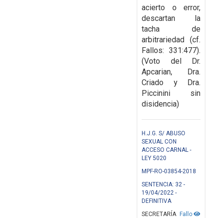
acierto o error,
descartan la
tacha de
arbitrariedad (cf.
Fallos:
331:477).
(Voto del Dr.
Apcarian, Dra.
Criado y Dra.
Piccinini sin
disidencia)
H.J.G. S/ ABUSO
SEXUAL CON
ACCESO CARNAL -
LEY 5020
MPF-RO-03854-2018
SENTENCIA: 32 -
19/04/2022 -
DEFINITIVA
SECRETARÍA
Fallo