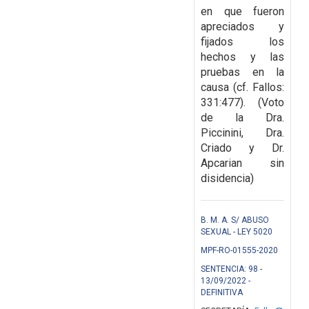
en que fueron
apreciados y
fijados los
hechos y las
pruebas en la
causa
(cf. Fallos:
331:477). (Voto
de la Dra.
Piccinini, Dra.
Criado y Dr.
Apcarian sin
disidencia)
B. M. A. S/ ABUSO
SEXUAL - LEY 5020
MPF-RO-01555-2020
SENTENCIA: 98 -
13/09/2022 -
DEFINITIVA