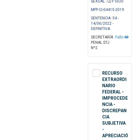
SEXUAL - LEY 5020
MPF-CI-04415-2019
SENTENCIA: 54 -
14/06/2022 -
DEFINITIVA
SECRETARÍA
Fallo
PENAL STJ
Nº2
RECURSO
EXTRAORDI
NARIO
FEDERAL -
IMPROCEDE
NCIA -
DISCREPAN
CIA
SUBJETIVA
-
APRECIACIÓ