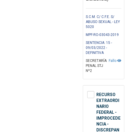
S.C.M. C/ C.F.E. S/
ABUSO SEXUAL - LEY
5020
MPF-RO-03043-2019
SENTENCIA: 15 -
09/03/2022 -
DEFINITIVA
SECRETARÍA
Fallo
PENAL STJ
Nº2
RECURSO
EXTRAORDI
NARIO
FEDERAL -
IMPROCEDE
NCIA -
DISCREPAN