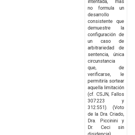
intentada, mas
no formula un
desarrollo
consistente que
demuestre la
configuración de
un caso de
arbitrariedad de
sentencia, única
circunstancia
que, de
verificarse, le
permitiría sortear
aquella limitación
(cf. CSJN, Fallos
307:223 y
312:551). (Voto
de la Dra. Criado,
Dra. Piccinini y
Dr. Ceci sin
disidencia)