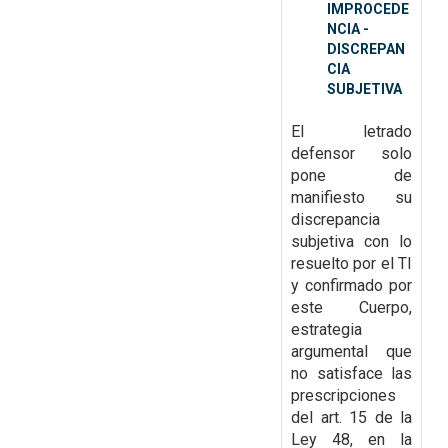
IMPROCEDE
NCIA -
DISCREPAN
CIA
SUBJETIVA
El letrado
defensor solo
pone de
manifiesto su
discrepancia
subjetiva con lo
resuelto por el TI
y confirmado por
este Cuerpo,
estrategia
argumental que
no satisface las
prescripciones
del art. 15 de la
Ley 48, en la