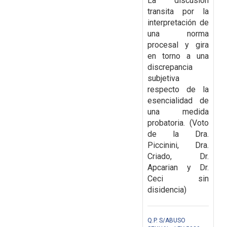
La discusión
transita por la
interpretación de
una norma
procesal y gira
en torno a una
discrepancia
subjetiva
respecto de la
esencialidad de
una medida
probatoria. (Voto
de la Dra.
Piccinini, Dra.
Criado, Dr.
Apcarian y Dr.
Ceci sin
disidencia)
Q.P. S/ABUSO