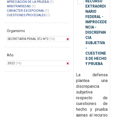
RECURSO
APRECIACIÓN DE LA PRUEBA
(1)
EXTRAORDI
ARBITRARIEDAD
(1)
CARACTER EXCEPCIONAL
(1)
NARIO
CUESTIONES PROCESALES
(1)
FEDERAL -
IMPROCEDE
NCIA -
Organismo
DISCREPAN
CIA
SECRETARÍA PENAL STJ Nº2
(16)
SUBJETIVA
-
CUESTIONE
Año
S DE HECHO
2022
(16)
Y PRUEBA
La defensa
plantea una
discrepancia
subjetiva
respecto de
cuestiones de
hecho y prueba
ajenas al recurso