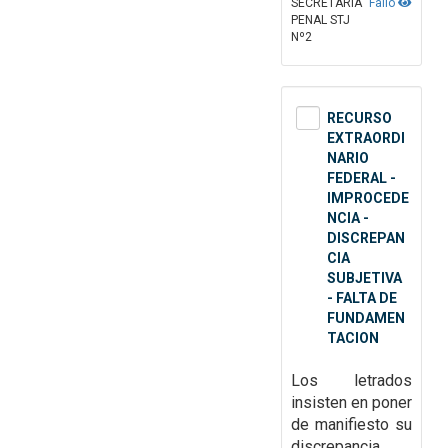
SECRETARÍA
Fallo
PENAL STJ
Nº2
RECURSO
EXTRAORDI
NARIO
FEDERAL -
IMPROCEDE
NCIA -
DISCREPAN
CIA
SUBJETIVA
- FALTA DE
FUNDAMEN
TACION
Los letrados
insisten en poner
de
manifiesto su
discrepancia