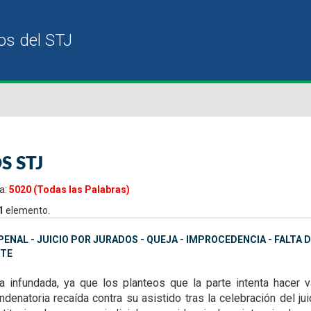
S STJ
a:
5020 (Todas las Palabras)
1
elemento.
ENAL - JUICIO POR JURADOS - QUEJA - IMPROCEDENCIA - FALTA
TE
ta infundada, ya que
los planteos que la parte intenta hacer
denatoria recaída contra su asistido tras la celebración del ju