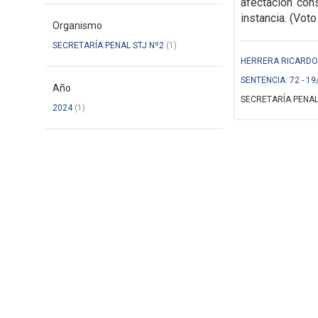
afectación cons
instancia. (Voto
Organismo
SECRETARÍA PENAL STJ Nº2
(1)
HERRERA RICARDO (
SENTENCIA: 72 - 19
Año
SECRETARÍA PENAL
2024
(1)