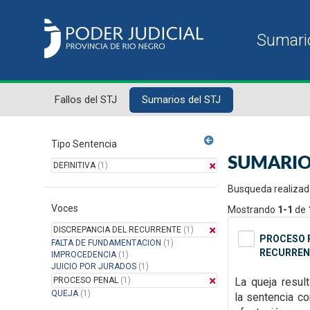
Fallos del STJ
Sumarios del STJ
Tipo Sentencia
SUMARIO
DEFINITIVA
(1)
Busqueda realizad
Voces
Mostrando
1-1
de
DISCREPANCIA DEL RECURRENTE
(1)
PROCESO P
FALTA DE FUNDAMENTACION
(1)
RECURREN
IMPROCEDENCIA
(1)
JUICIO POR JURADOS
(1)
PROCESO PENAL
(1)
La queja resul
QUEJA
(1)
la
sentencia con