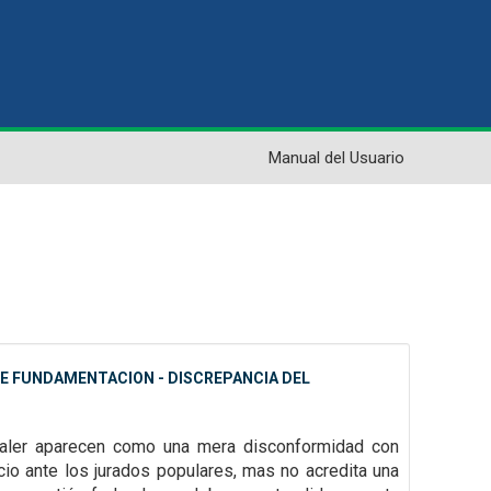
Manual del Usuario
 DE FUNDAMENTACION - DISCREPANCIA DEL
 valer aparecen como una mera disconformidad con
icio ante los jurados
populares, mas no acredita una