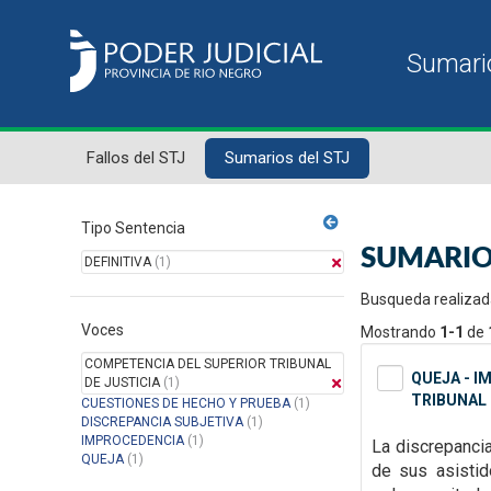
Fallos del STJ
Sumarios del STJ
Tipo Sentencia
SUMARIO
DEFINITIVA
(1)
Busqueda realizad
Voces
Mostrando
1-1
de
COMPETENCIA DEL SUPERIOR TRIBUNAL
QUEJA - I
DE JUSTICIA
(1)
TRIBUNAL 
CUESTIONES DE HECHO Y PRUEBA
(1)
DISCREPANCIA SUBJETIVA
(1)
IMPROCEDENCIA
(1)
La discrepanci
QUEJA
(1)
de sus asisti