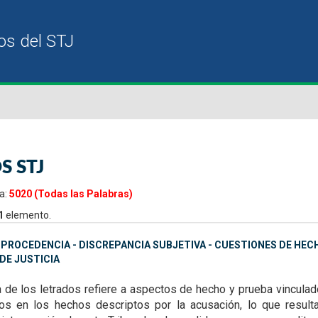
S STJ
a:
5020 (Todas las Palabras)
1
elemento.
MPROCEDENCIA - DISCREPANCIA SUBJETIVA - CUESTIONES DE HEC
DE JUSTICIA
a de los letrados refiere a aspectos de hecho y prueba
vinculad
dos en los hechos
descriptos por la acusación, lo que result