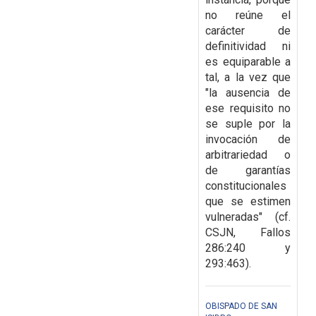
no reúne el
carácter de
definitividad ni
es equiparable a
tal, a la vez que
"la ausencia de
ese requisito no
se suple por la
invocación de
arbitrariedad o
de garantías
constitucionales
que se estimen
vulneradas" (cf.
CSJN, Fallos
286:240 y
293:463).
OBISPADO DE SAN