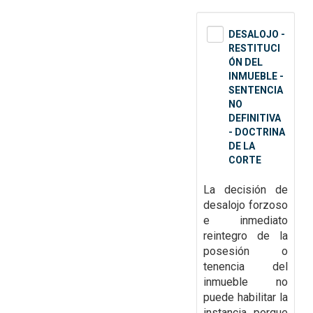
DESALOJO -
RESTITUCI
ÓN DEL
INMUEBLE -
SENTENCIA
NO
DEFINITIVA
- DOCTRINA
DE LA
CORTE
La decisión de
desalojo forzoso
e inmediato
reintegro de
la
posesión o
tenencia del
inmueble no
puede habilitar la
instancia, porque