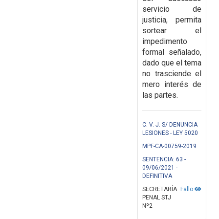
servicio de
justicia, permita
sortear el
impedimento
formal señalado,
dado que el
tema
no trasciende el
mero interés de
las partes.
C. V. J. S/ DENUNCIA
LESIONES - LEY 5020
MPF-CA-00759-2019
SENTENCIA: 63 -
09/06/2021 -
DEFINITIVA
SECRETARÍA
Fallo
PENAL STJ
Nº2