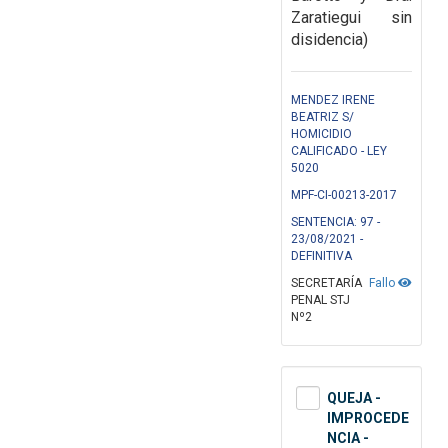
Zaratiegui sin
disidencia)
MENDEZ IRENE
BEATRIZ S/
HOMICIDIO
CALIFICADO - LEY
5020
MPF-CI-00213-2017
SENTENCIA: 97 -
23/08/2021 -
DEFINITIVA
SECRETARÍA
Fallo
PENAL STJ
Nº2
QUEJA -
IMPROCEDE
NCIA -