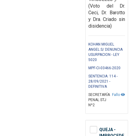
(Voto del Dr.
Ceci, Dr. Barotto
y Dra. Criado sin
disidencia)
KOHAN MIGUEL
ANGEL S/ DENUNCIA
USURPACION - LEY
5020
MPF-CI-03466-2020
SENTENCIA: 114 -
28/09/2021 -
DEFINITIVA
SECRETARÍA
Fallo
PENAL STJ
Nº2
QUEJA -
IMPROCEDE