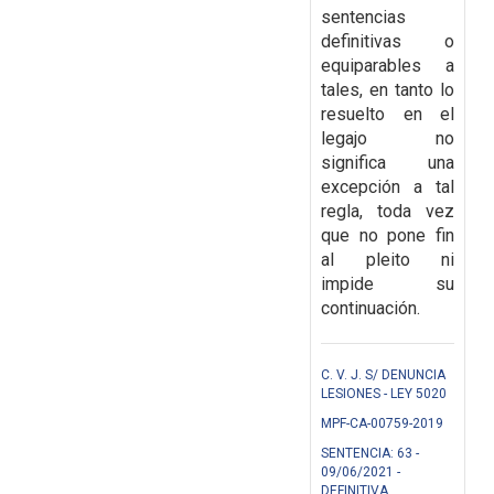
sentencias
definitivas o
equiparables a
tales, en tanto lo
resuelto en el
legajo
no
significa una
excepción a tal
regla, toda vez
que no pone fin
al pleito ni
impide su
continuación.
C. V. J. S/ DENUNCIA
LESIONES - LEY 5020
MPF-CA-00759-2019
SENTENCIA: 63 -
09/06/2021 -
DEFINITIVA