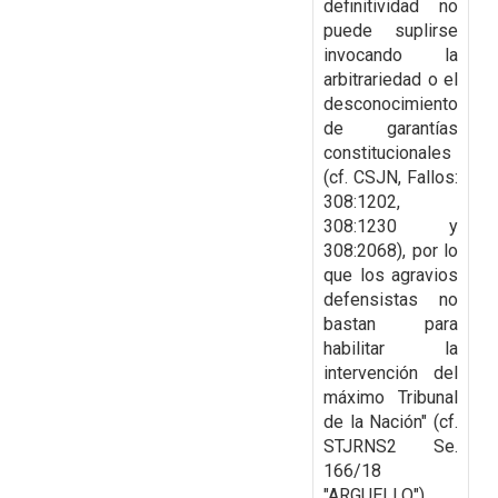
definitividad no
puede suplirse
invocando la
arbitrariedad o el
desconocimiento
de garantías
constitucionales
(cf. CSJN, Fallos:
308:1202,
308:1230 y
308:2068), por lo
que los agravios
defensistas no
bastan para
habilitar la
intervención del
máximo Tribunal
de la Nación" (cf.
STJRNS2 Se.
166/18
"ARGUELLO").