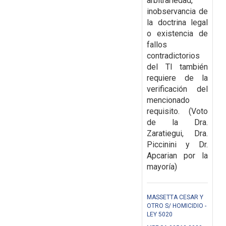
arbitrariedad,
inobservancia de
la doctrina legal
o existencia de
fallos
contradictorios
del TI también
requiere de la
verificación del
mencionado
requisito. (Voto
de la Dra.
Zaratiegui, Dra.
Piccinini y Dr.
Apcarian por la
mayoría)
MASSETTA CESAR Y
OTRO S/ HOMICIDIO -
LEY 5020