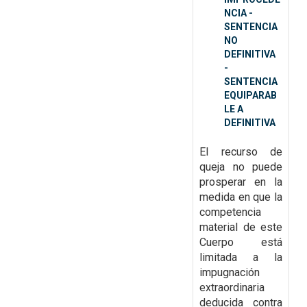
NCIA -
SENTENCIA
NO
DEFINITIVA
-
SENTENCIA
EQUIPARAB
LE A
DEFINITIVA
El recurso de
queja no puede
prosperar en la
medida en que la
competencia
material
de este
Cuerpo está
limitada a la
impugnación
extraordinaria
deducida contra