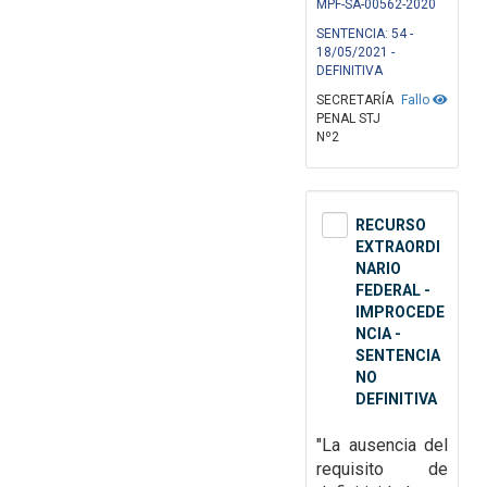
MPF-SA-00562-2020
SENTENCIA: 54 -
18/05/2021 -
DEFINITIVA
SECRETARÍA
Fallo
PENAL STJ
Nº2
RECURSO
EXTRAORDI
NARIO
FEDERAL -
IMPROCEDE
NCIA -
SENTENCIA
NO
DEFINITIVA
"La ausencia del
requisito de