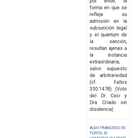
por ende, la
forma en que se
refleja su
admisión en la
subsunción legal
y el quantum de
la sanción,
resultan ajenas a
la instancia
extraordinaria,
salvo supuesto
de arbitrariedad
(cf. Fallos
330:1478). (Voto
del Dr. Ceci y
Dra. Criado sin
disidencia)
ALDO FRANCISCO DE
TOFFOL S/