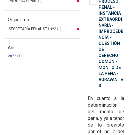
PROCESO PENAL
(1)
PROCESO
PENAL -
INSTANCIA
EXTRAORDI
Organismo
NARIA -
SECRETARÍA PENAL STJ Nº2
(1)
IMPROCEDE
NCIA -
CUESTIÓN
Año
DE
DERECHO
2022
(1)
COMÚN -
MONTO DE
LA PENA -
AGRAVANTE
S
En cuanto a la
determinación
del monto de
pena, y ya a tenor
de lo previsto
por el inc. 2 del