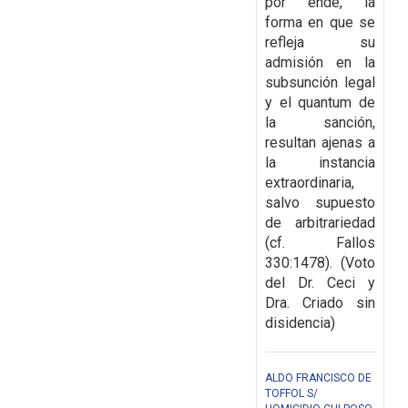
por ende, la
forma en que se
refleja su
admisión en la
subsunción legal
y el quantum de
la sanción,
resultan ajenas a
la instancia
extraordinaria,
salvo supuesto
de arbitrariedad
(cf. Fallos
330:1478). (Voto
del Dr. Ceci y
Dra. Criado sin
disidencia)
ALDO FRANCISCO DE
TOFFOL S/