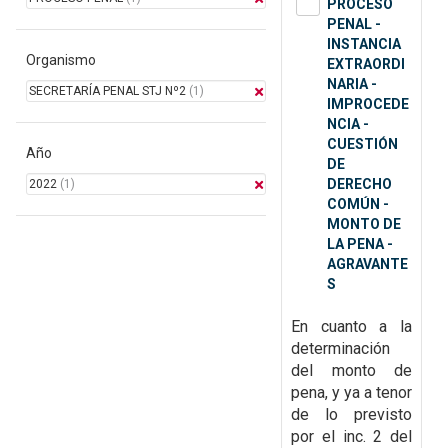
PROCESO
PENAL -
INSTANCIA
Organismo
EXTRAORDI
NARIA -
SECRETARÍA PENAL STJ Nº2
(1)
IMPROCEDE
NCIA -
CUESTIÓN
Año
DE
DERECHO
2022
(1)
COMÚN -
MONTO DE
LA PENA -
AGRAVANTE
S
En cuanto a la
determinación
del monto de
pena, y ya a tenor
de lo previsto
por el inc. 2 del