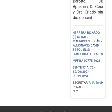
Barotto, Dr.
Apcarian, Dr. Ceci
y Dra. Criado sin
disidencia)
HERRERA RICARDO
(F) C/ BAEZ
MAURICIO NICOLÁS Y
ALMONACID DAVID
EZEQUIEL S/
HOMICIDIO - LEY 5020
MPF-BA-02775-2021
SENTENCIA: 72 -
19/06/2024 -
DEFINITIVA
SECRETARÍA
Fallo
PENAL STJ
Nº2