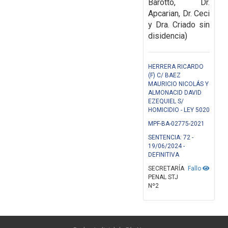
Barotto, Dr.
Apcarian, Dr. Ceci
y Dra. Criado sin
disidencia)
HERRERA RICARDO
(F) C/ BAEZ
MAURICIO NICOLÁS Y
ALMONACID DAVID
EZEQUIEL S/
HOMICIDIO - LEY 5020
MPF-BA-02775-2021
SENTENCIA: 72 -
19/06/2024 -
DEFINITIVA
SECRETARÍA
Fallo
PENAL STJ
Nº2