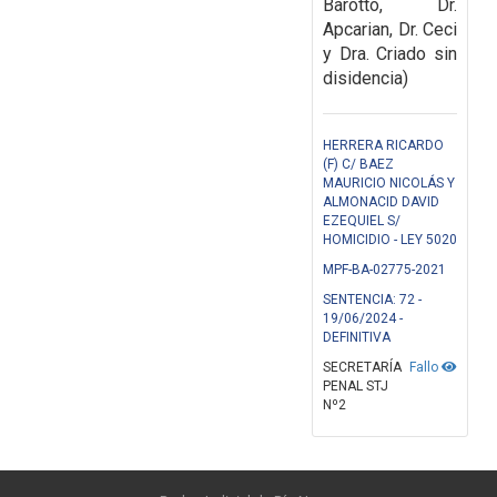
Barotto, Dr.
Apcarian, Dr. Ceci
y Dra. Criado sin
disidencia)
HERRERA RICARDO
(F) C/ BAEZ
MAURICIO NICOLÁS Y
ALMONACID DAVID
EZEQUIEL S/
HOMICIDIO - LEY 5020
MPF-BA-02775-2021
SENTENCIA: 72 -
19/06/2024 -
DEFINITIVA
SECRETARÍA
Fallo
PENAL STJ
Nº2