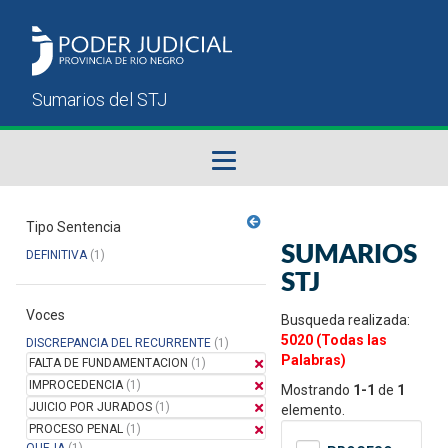
Fallos del STJ
Tipo Sentencia
SUMARIOS
DEFINITIVA
(1)
Sumarios del STJ
STJ
Voces
Manual del Usuario
Busqueda realizada:
5020 (Todas las
DISCREPANCIA DEL RECURRENTE
(1)
Palabras)
FALTA DE FUNDAMENTACION
(1)
IMPROCEDENCIA
(1)
Mostrando
1-1
de
1
JUICIO POR JURADOS
(1)
elemento.
PROCESO PENAL
(1)