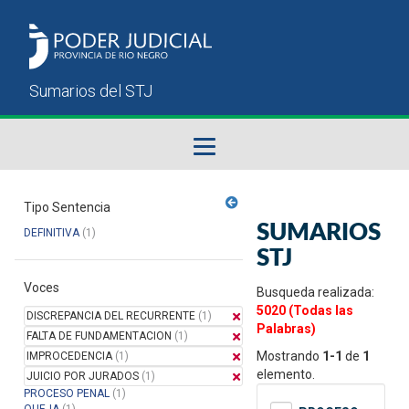
Fallos del STJ
Tipo Sentencia
SUMARIOS
DEFINITIVA
(1)
Sumarios del STJ
STJ
Voces
Manual del Usuario
Busqueda realizada:
5020 (Todas las
DISCREPANCIA DEL RECURRENTE
(1)
Palabras)
FALTA DE FUNDAMENTACION
(1)
Mostrando
1-1
de
1
IMPROCEDENCIA
(1)
elemento.
JUICIO POR JURADOS
(1)
PROCESO PENAL
(1)