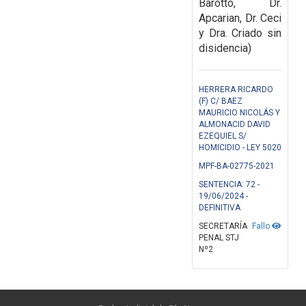
Barotto, Dr.
Apcarian, Dr. Ceci
y Dra. Criado sin
disidencia)
HERRERA RICARDO
(F) C/ BAEZ
MAURICIO NICOLÁS Y
ALMONACID DAVID
EZEQUIEL S/
HOMICIDIO - LEY 5020
MPF-BA-02775-2021
SENTENCIA: 72 -
19/06/2024 -
DEFINITIVA
SECRETARÍA
Fallo
PENAL STJ
Nº2