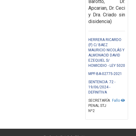
Barotto, Dr.
Apcarian, Dr. Ceci
y Dra. Criado sin
disidencia)
HERRERA RICARDO
(F) C/ BAEZ
MAURICIO NICOLÁS Y
ALMONACID DAVID
EZEQUIEL S/
HOMICIDIO - LEY 5020
MPF-BA-02775-2021
SENTENCIA: 72 -
19/06/2024 -
DEFINITIVA
SECRETARÍA
Fallo
PENAL STJ
Nº2