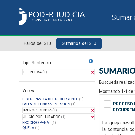
Fallos del STJ
Sumarios del STJ
Tipo Sentencia
SUMARIO
DEFINITIVA
(1)
Busqueda realizad
Voces
Mostrando
1-1
de
DISCREPANCIA DEL RECURRENTE
(1)
PROCESO P
FALTA DE FUNDAMENTACION
(1)
RECURREN
IMPROCEDENCIA
(1)
JUICIO POR JURADOS
(1)
La queja resul
PROCESO PENAL
(1)
QUEJA
(1)
la
sentencia con