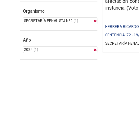
afectación cons
instancia. (Voto
Organismo
SECRETARÍA PENAL STJ Nº2
(1)
HERRERA RICARDO (
SENTENCIA: 72 - 19
Año
SECRETARÍA PENAL
2024
(1)