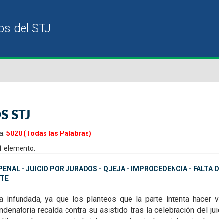
S STJ
a:
5020 (Todas las Palabras)
1
elemento.
ENAL - JUICIO POR JURADOS - QUEJA - IMPROCEDENCIA - FALTA
TE
ta infundada, ya que
los planteos que la parte intenta hacer
denatoria recaída contra su asistido tras la celebración del ju