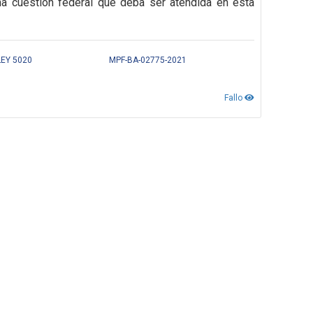
na cuestión federal que deba ser atendida en esta
LEY 5020
MPF-BA-02775-2021
Fallo