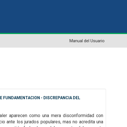
Manual del Usuario
 DE FUNDAMENTACION - DISCREPANCIA DEL
 valer aparecen como una mera disconformidad con
icio ante los jurados
populares, mas no acredita una