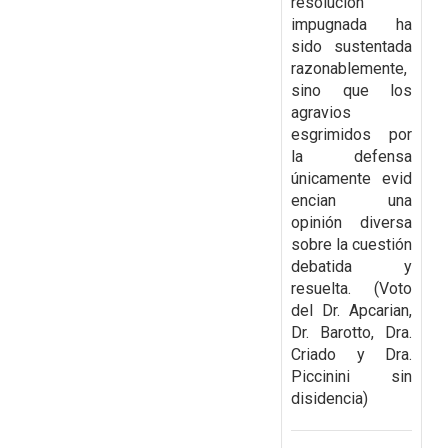
resolución
impugnada ha
sido
sustentada
razonablemente,
sino que los
agravios
esgrimidos por
la defensa
únicamente
evid
encian una
opinión diversa
sobre la cuestión
debatida y
resuelta.
(Voto
del Dr. Apcarian,
Dr. Barotto, Dra.
Criado y Dra.
Piccinini sin
disidencia)