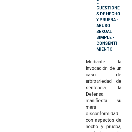
E -
CUESTIONE
S DE HECHO
Y PRUEBA -
ABUSO
SEXUAL
SIMPLE -
CONSENTI
MIENTO
Mediante la
invocación de un
caso de
arbitrariedad de
sentencia, la
Defensa
manifiesta su
mera
disconformidad
con aspectos de
hecho y prueba,