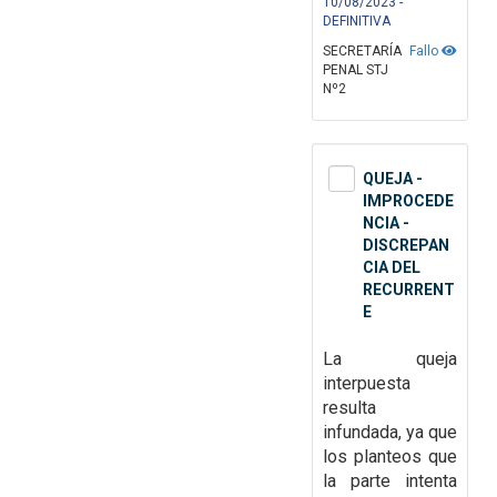
10/08/2023 -
DEFINITIVA
SECRETARÍA
Fallo
PENAL STJ
Nº2
QUEJA -
IMPROCEDE
NCIA -
DISCREPAN
CIA DEL
RECURRENT
E
La queja
interpuesta
resulta
infundada, ya que
los
planteos que
la parte intenta