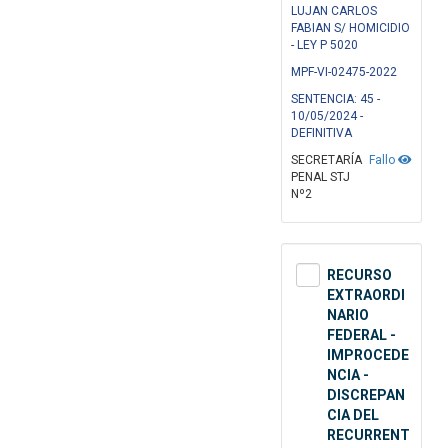
LUJAN CARLOS
FABIAN S/ HOMICIDIO
- LEY P 5020
MPF-VI-02475-2022
SENTENCIA: 45 -
10/05/2024 -
DEFINITIVA
SECRETARÍA
Fallo
PENAL STJ
Nº2
RECURSO
EXTRAORDI
NARIO
FEDERAL -
IMPROCEDE
NCIA -
DISCREPAN
CIA DEL
RECURRENT