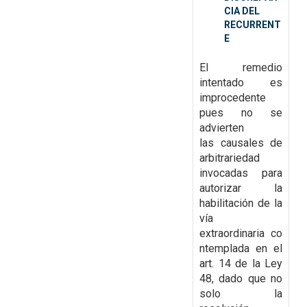
CIA DEL
RECURRENT
E
El remedio
intentado es
improcedente
pues no se
advierten
las
causales de
arbitrariedad
invocadas para
autorizar la
habilitación de la
vía
extraordinaria
co
ntemplada en el
art. 14 de la Ley
48, dado que no
solo la