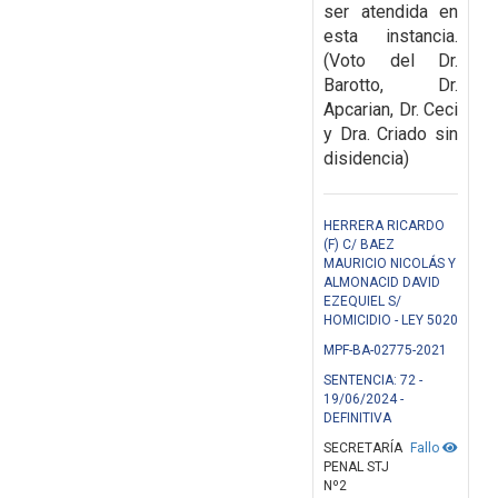
ser atendida en
esta instancia.
(Voto del Dr.
Barotto, Dr.
Apcarian, Dr. Ceci
y Dra. Criado sin
disidencia)
HERRERA RICARDO
(F) C/ BAEZ
MAURICIO NICOLÁS Y
ALMONACID DAVID
EZEQUIEL S/
HOMICIDIO - LEY 5020
MPF-BA-02775-2021
SENTENCIA: 72 -
19/06/2024 -
DEFINITIVA
SECRETARÍA
Fallo
PENAL STJ
Nº2