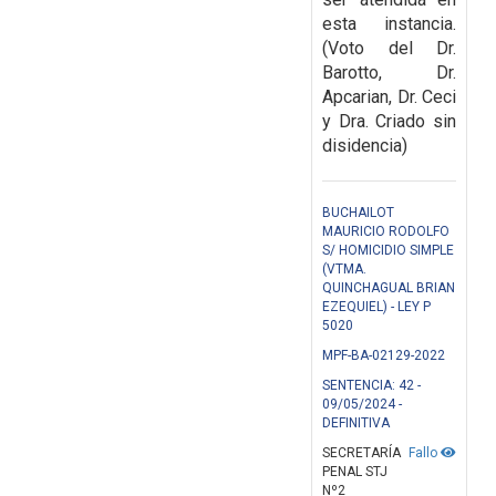
esta instancia.
(Voto del Dr.
Barotto, Dr.
Apcarian, Dr. Ceci
y Dra. Criado sin
disidencia)
BUCHAILOT
MAURICIO RODOLFO
S/ HOMICIDIO SIMPLE
(VTMA.
QUINCHAGUAL BRIAN
EZEQUIEL) - LEY P
5020
MPF-BA-02129-2022
SENTENCIA: 42 -
09/05/2024 -
DEFINITIVA
SECRETARÍA
Fallo
PENAL STJ
Nº2