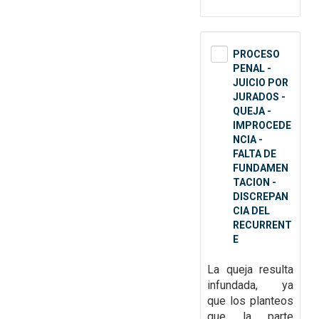
PROCESO
PENAL -
JUICIO POR
JURADOS -
QUEJA -
IMPROCEDE
NCIA -
FALTA DE
FUNDAMEN
TACION -
DISCREPAN
CIA DEL
RECURRENT
E
La queja resulta
infundada, ya
que
los planteos
que la parte