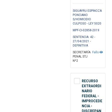
SIGUAYRU ESPINOZA
PONCIANO
S/HOMICIDIO
CULPOSO - LEY 5020
MPF-CI-02858-2019
SENTENCIA: 42 -
27/04/2021 -
DEFINITIVA
SECRETARÍA
Fallo
PENAL STJ
Nº2
RECURSO
EXTRAORDI
NARIO
FEDERAL -
IMPROCEDE
NCIA -
DISCREPAN