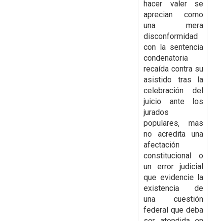
hacer valer se
aprecian como
una mera
disconformidad
con la
sentencia
condenatoria
recaída contra su
asistido tras la
celebración del
juicio ante los
jurados
populares, mas
no acredita una
afectación
constitucional o
un error judicial
que evidencie la
existencia de
una cuestión
federal que deba
ser atendida en