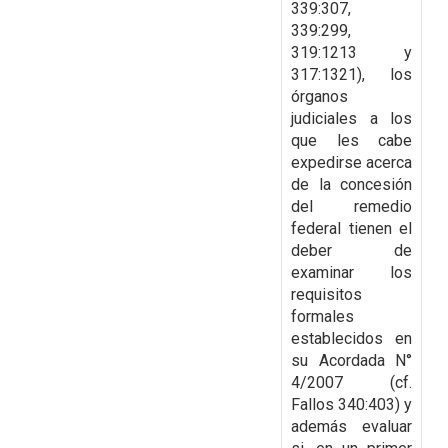
339:307,
339:299,
319:1213 y
317:1321), los
órganos
judiciales a los
que les cabe
expedirse acerca
de la concesión
del remedio
federal tienen el
deber de
examinar los
requisitos
formales
establecidos en
su Acordada N°
4/2007 (cf.
Fallos 340:403) y
además evaluar