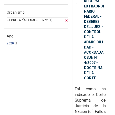
RECURSO
EXTRAORDI
NARIO
Organismo
FEDERAL -
SECRETARÍA PENAL STJ Nº2
(1)
DEBERES
DEL JUEZ -
CONTROL
Año
DE LA
ADMISIBILI
2020
(1)
DAD -
ACORDADA
CSJN N°
4/2007 -
DOCTRINA
DE LA
CORTE
Tal como ha
indicado la Corte
Suprema de
Justicia de la
Nación (cf. Fallos