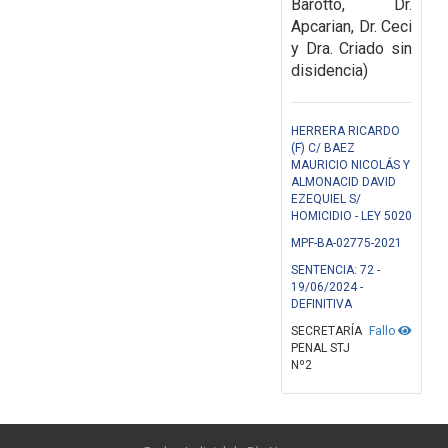
Barotto, Dr.
Apcarian, Dr. Ceci
y Dra. Criado sin
disidencia)
HERRERA RICARDO
(F) C/ BAEZ
MAURICIO NICOLÁS Y
ALMONACID DAVID
EZEQUIEL S/
HOMICIDIO - LEY 5020
MPF-BA-02775-2021
SENTENCIA: 72 -
19/06/2024 -
DEFINITIVA
SECRETARÍA
Fallo
PENAL STJ
Nº2