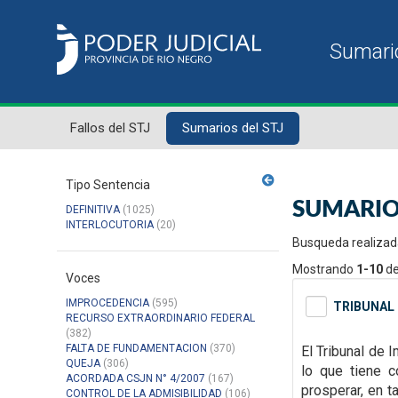
Fallos del STJ
Sumarios del STJ
Tipo Sentencia
SUMARIO
DEFINITIVA
(1025)
INTERLOCUTORIA
(20)
Busqueda realizad
Mostrando
1-10
d
Voces
IMPROCEDENCIA
(595)
TRIBUNAL 
RECURSO EXTRAORDINARIO FEDERAL
(382)
FALTA DE FUNDAMENTACION
(370)
El Tribunal de 
QUEJA
(306)
lo que tiene
ACORDADA CSJN N° 4/2007
(167)
prosperar, en 
CONTROL DE LA ADMISIBILIDAD
(106)