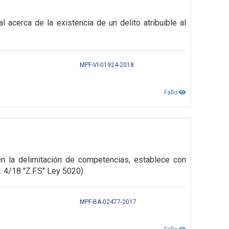
al acerca de la existencia de un
delito atribuible al
MPF-VI-01924-2018
Fallo
en la delimitación de competencias,
establece con
4/18 "Z.F.S" Ley 5020).
MPF-BA-02477-2017