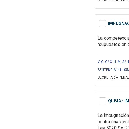
SECRETARÍA PENAL
IMPUGNAC
La competencia
"supuestos en
Y. C. C/ C. H. M. 
SENTENCIA: 41 - 05
SECRETARÍA PENAL
QUEJA - 
La impugnación
contra una sent
Ley 5020 Se. 2