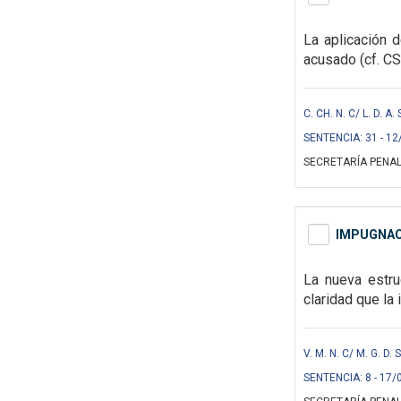
La aplicación
d
acusado (cf.
CS
C. CH. N. C/ L. D. 
SENTENCIA: 31 - 12
SECRETARÍA PENAL
IMPUGNACI
La nueva estru
claridad que la
V. M. N. C/ M. G. 
SENTENCIA: 8 - 17/