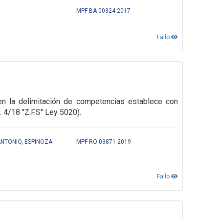
MPF-BA-00324-2017
Fallo
en la delimitación
de competencias establece con
. 4/18 "Z.F.S" Ley 5020).
NTONIO, ESPINOZA
MPF-RO-03871-2019
Fallo