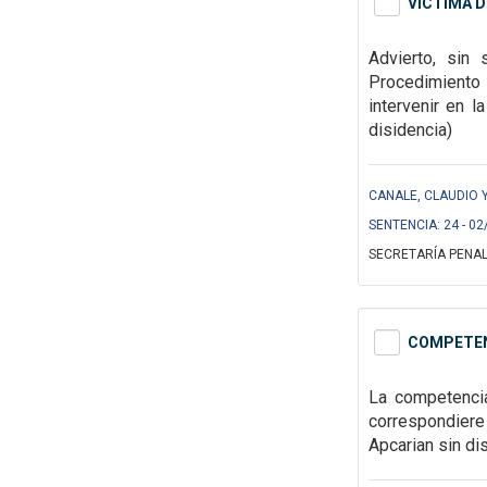
VICTIMA D
Advierto, sin
Procedimiento 
intervenir en l
disidencia)
CANALE, CLAUDIO 
SENTENCIA: 24 - 02
SECRETARÍA PENAL
COMPETENC
La competencia
correspondiere
Apcarian sin di