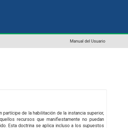
Manual del Usuario
n partícipe de la habilitación de la instancia superior,
a aquellos recursos que manifiestamente
no puedan
ido.
Esta doctrina se aplica incluso a los supuestos