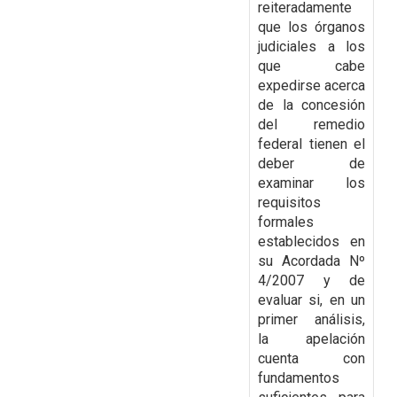
reiteradamente
que los órganos
judiciales a los
que cabe
expedirse acerca
de la concesión
del remedio
federal tienen el
deber
de
examinar los
requisitos
formales
establecidos en
su Acordada Nº
4/2007 y de
evaluar si, en
un
primer análisis,
la apelación
cuenta con
fundamentos