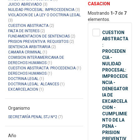
CASACION
JUICIO ABREVIADO
(3)
NULIDAD PROCESAL: IMPROCEDENCIA
(3)
Mostrando
1-7
de
7
VIOLACION DE LA LEY O DOCTRINA LEGAL
elementos.
(3)
CUESTION ABSTRACTA
(2)
FALTA DE INTERES
(2)
CUESTION
FUNDAMENTACION DE SENTENCIAS
(2)
ABSTRACTA
PRISION PREVENTIVA: REQUISITOS
(2)
:
SENTENCIA ARBITRARIA
(2)
PROCEDEN
CAMARA CRIMINAL
(1)
CIA -
COMISION INTERAMERICANA DE
DERECHOS HUMANOS
(1)
NULIDAD
CUESTION ABSTRACTA: PROCEDENCIA
(1)
PROCESAL:
DERECHOS HUMANOS
(1)
IMPROCEDE
DOCTRINA LEGAL
(1)
NCIA -
DOCTRINA LEGAL: ALCANCES
(1)
DENEGATOR
EXCARCELACION
(1)
IA DE
EXCARCELA
CION -
Organismo
CUMPLIMIE
SECRETARÍA PENAL STJ Nº2
(7)
NTO DE LA
PENA -
PRISION
Año
PREVENTIV