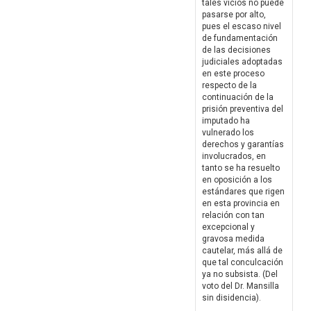
tales vicios no puede
pasarse por alto,
pues el escaso nivel
de fundamentación
de las decisiones
judiciales adoptadas
en este proceso
respecto de la
continuación de la
prisión preventiva del
imputado ha
vulnerado los
derechos y garantías
involucrados, en
tanto se ha resuelto
en oposición a los
estándares que rigen
en esta provincia en
relación con tan
excepcional y
gravosa medida
cautelar, más allá de
que tal conculcación
ya no subsista. (Del
voto del Dr. Mansilla
sin disidencia).