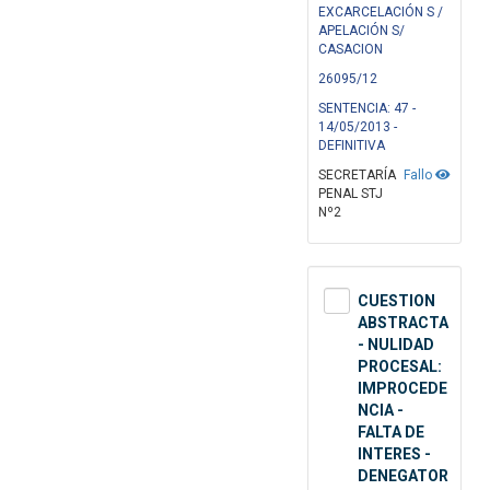
EXCARCELACIÓN S /
APELACIÓN S/
CASACION
26095/12
SENTENCIA: 47 -
14/05/2013 -
DEFINITIVA
SECRETARÍA
Fallo
PENAL STJ
Nº2
CUESTION
ABSTRACTA
- NULIDAD
PROCESAL:
IMPROCEDE
NCIA -
FALTA DE
INTERES -
DENEGATOR