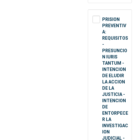
PRISION
PREVENTIV
A:
REQUISITOS
-
PRESUNCIO
N IURIS
TANTUM -
INTENCION
DE ELUDIR
LA ACCION
DE LA
JUSTICIA -
INTENCION
DE
ENTORPECE
R LA
INVESTIGAC
ION
JUDICIAL -