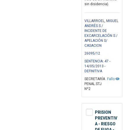
sin disidencia).
VILLARROEL, MIGUEL
ANDRÉS S /
INCIDENTE DE
EXCARCELACIÓN S /
APELACIÓN S/
CASACION
26095/12
SENTENCIA: 47 -
14/05/2013 -
DEFINITIVA
SECRETARÍA
Fallo
PENAL STJ
Nº2
PRISION
PREVENTIV
A - RIESGO
DE FUGA -