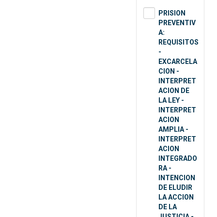
PRISION
PREVENTIV
A:
REQUISITOS
-
EXCARCELA
CION -
INTERPRET
ACION DE
LA LEY -
INTERPRET
ACION
AMPLIA -
INTERPRET
ACION
INTEGRADO
RA -
INTENCION
DE ELUDIR
LA ACCION
DE LA
JUSTICIA -