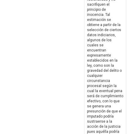
sacrifiquen el
principio de
inocencia. Tal
estimación se
obtiene a partir de la
selección de ciertos
datos indiciarios,
algunos de los
cuales se
encuentran
expresamente
establecidos en la
ley, como son la
gravedad del delito o
cualquier
circunstancia
procesal según la
cual la eventual pena
será de cumplimiento
efectivo, con lo que
se genera una
presunción de que el
imputado podría
sustraerse a la
acción de la justicia
pues aquélla podría