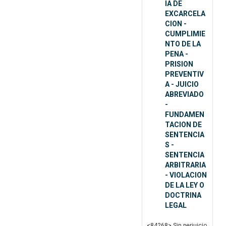
IA DE
EXCARCELA
CION -
CUMPLIMIE
NTO DE LA
PENA -
PRISION
PREVENTIV
A - JUICIO
ABREVIADO
-
FUNDAMEN
TACION DE
SENTENCIA
S -
SENTENCIA
ARBITRARIA
- VIOLACION
DE LA LEY O
DOCTRINA
LEGAL
<84268> Sin perjuicio