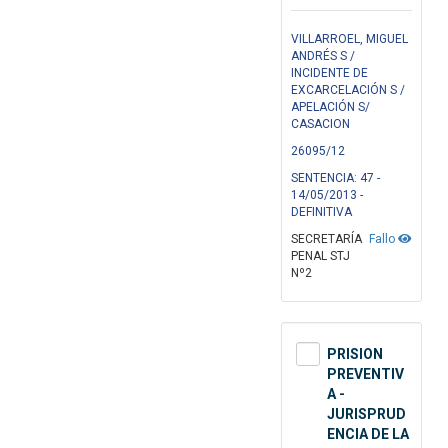
VILLARROEL, MIGUEL
ANDRÉS S /
INCIDENTE DE
EXCARCELACIÓN S /
APELACIÓN S/
CASACION
26095/12
SENTENCIA: 47 -
14/05/2013 -
DEFINITIVA
SECRETARÍA
Fallo
PENAL STJ
Nº2
PRISION
PREVENTIV
A -
JURISPRUD
ENCIA DE LA