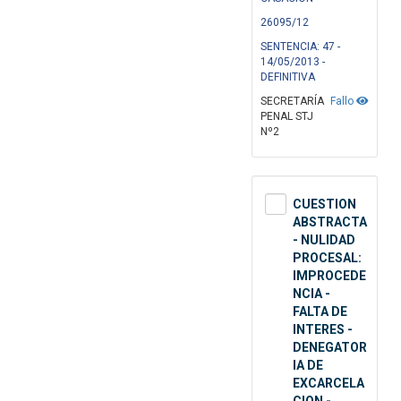
26095/12
SENTENCIA: 47 -
14/05/2013 -
DEFINITIVA
SECRETARÍA
Fallo
PENAL STJ
Nº2
CUESTION
ABSTRACTA
- NULIDAD
PROCESAL:
IMPROCEDE
NCIA -
FALTA DE
INTERES -
DENEGATOR
IA DE
EXCARCELA