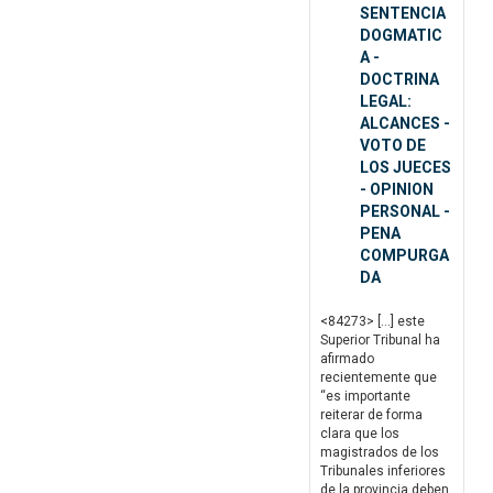
SENTENCIA
DOGMATIC
A -
DOCTRINA
LEGAL:
ALCANCES -
VOTO DE
LOS JUECES
- OPINION
PERSONAL -
PENA
COMPURGA
DA
<84273> […] este
Superior Tribunal ha
afirmado
recientemente que
“es importante
reiterar de forma
clara que los
magistrados de los
Tribunales inferiores
de la provincia deben