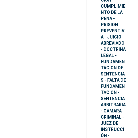
CION -
CUMPLIMIE
NTO DE LA
PENA -
PRISION
PREVENTIV
A - JUICIO
ABREVIADO
- DOCTRINA
LEGAL -
FUNDAMEN
TACION DE
SENTENCIA
S - FALTA DE
FUNDAMEN
TACION -
SENTENCIA
ARBITRARIA
- CAMARA
CRIMINAL -
JUEZ DE
INSTRUCCI
ÓN -