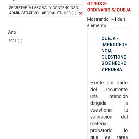
OTROS S-
SECRETARÍA LABORAL Y CONTENCIOSO
ORDINARIO S/ QUEJA
ADMINISTRATIVO LABORAL STJ Nº3
(1)
Mostrando
1-1
de
1
elemento.
Año
QUEJA -
2021
(1)
IMPROCEDE
NCIA -
CUESTIONE
S DE HECHO
Y PRUEBA
Existe por parte
del recurrente
una intención
dirigida a
cuestionar la
valoración del
material
probatorio, lo
que es tarea