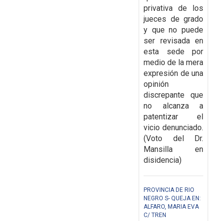
privativa de los
jueces de grado
y que no puede
ser revisada en
esta sede por
medio de la mera
expresión de una
opinión
discrepante que
no alcanza a
patentizar el
vicio denunciado.
(Voto del Dr.
Mansilla en
disidencia)
PROVINCIA DE RIO
NEGRO S- QUEJA EN:
ALFARO, MARIA EVA
C/ TREN